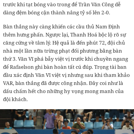
trước khi tạt bóng vào trong để Trần Văn Công dễ
dàng đệm bóng cận thành nâng tỷ số lên 2-0.
Bàn thắng này càng khiến các cầu thủ Nam Định
thêm hưng phấn. Ngược lại, Thanh Hoá bộc lộ rõ sự
căng cứng về tâm lý. Hệ quả là đến phút 72, đội chủ
nhà một lần nữa trừng phạt đối phương bằng bàn
thứ 3. Văn Vĩ phá bẫy việt vị trước khi chuyền ngang
để Rafaelson ghi bàn hoàn tất cú đúp. Trọng tài ban
đầu xác định Văn Vĩ việt vị nhưng sau khi tham khảo
VAR, bàn thắng đã được công nhận. Đây coi như là
dấu chấm hết cho những hy vọng mong manh của
đội khách.