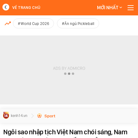
MỚI NHẤT
VỀ TRANG CHỦ
MỚI NHẤT
#World Cup 2026
#Ăn ngủ Pickleball
Xem thêm
Sport
Ngôi sao nhập tịch Việt Nam chói sáng, Nam