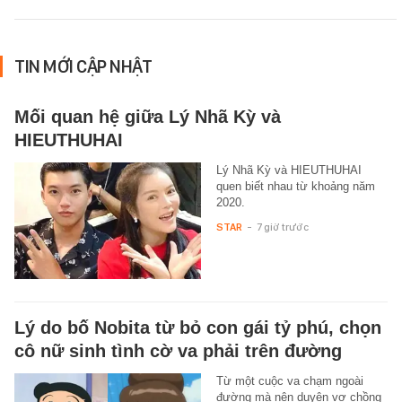
TIN MỚI CẬP NHẬT
Mối quan hệ giữa Lý Nhã Kỳ và
HIEUTHUHAI
Lý Nhã Kỳ và HIEUTHUHAI
quen biết nhau từ khoảng năm
2020.
STAR
-
7 giờ trước
Lý do bố Nobita từ bỏ con gái tỷ phú, chọn
cô nữ sinh tình cờ va phải trên đường
Từ một cuộc va chạm ngoài
đường mà nên duyên vợ chồng