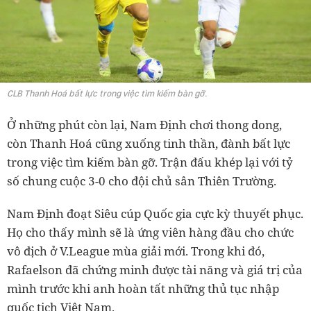
CLB Thanh Hoá bất lực trong việc tìm kiếm bàn gỡ.
Ở những phút còn lại, Nam Định chơi thong dong,
còn Thanh Hoá cũng xuống tinh thần, đành bất lực
trong việc tìm kiếm bàn gỡ. Trận đấu khép lại với tỷ
số chung cuộc 3-0 cho đội chủ sân Thiên Trường.
Nam Định đoạt Siêu cúp Quốc gia cực kỳ thuyết phục.
Họ cho thấy mình sẽ là ứng viên hàng đầu cho chức
vô địch ở V.League mùa giải mới. Trong khi đó,
Rafaelson đã chứng minh được tài năng và giá trị của
mình trước khi anh hoàn tất những thủ tục nhập
quốc tịch Việt Nam.