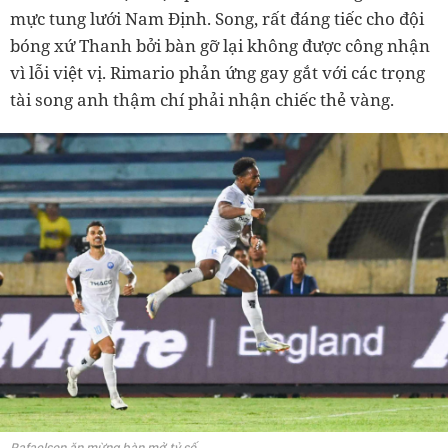
mực tung lưới Nam Định. Song, rất đáng tiếc cho đội
bóng xứ Thanh bởi bàn gỡ lại không được công nhận
vì lỗi việt vị. Rimario phản ứng gay gắt với các trọng
tài song anh thậm chí phải nhận chiếc thẻ vàng.
Rafaelson ăn mừng bàn mở tỷ số.