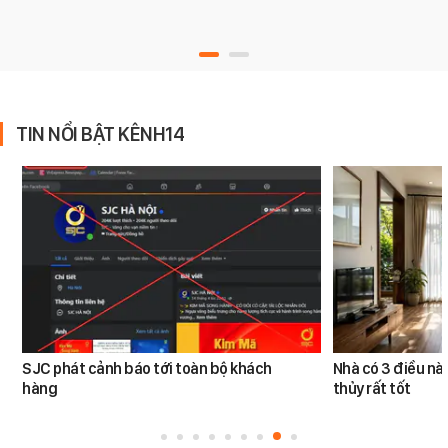
TIN NỔI BẬT KÊNH14
SJC phát cảnh báo tới toàn bộ khách
Nhà có 3 điều n
hàng
thủy rất tốt