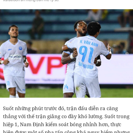
Suốt những phút trước đó, trận đấu diễn ra căng
thẳng với thế trận giằng co đầy khó lường. Suốt trong
hiệp 1, Nam Định kiểm soát bóng nhỉnh hơn, thực
hiện được một số pha tấn công khá nguy hiểm nhưng