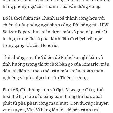
hàng phòng ngự của Thanh Hoá vẫn đứng vững.
Đó là thời điểm mà Thanh Hoá thành công hơn với
chiến thuật phòng ngự phản công. Đội bóng của HLV
Velizar Popov thực hiện được một số pha đáp trả rất
lợi hại, trong đó có pha đánh đầu đi chệch cột dọc
trong gang tấc của Hendrio.
Thế nhưng, sau thời điểm để Rafaelson ghi bàn và
tình huống trọng tài từ chối bàn gỡ của Rimario, trận
đấu lại diễn ra theo thế trận một chiều, hoàn toàn
nghiêng về phía đội chủ sân Thiên Trường.
Phút 66, đội đương kim vô địch V.League đã cụ thể
hoá thế trận áp đảo bằng bàn thắng thứ hai, xuất
phát từ pha phản công mẫu mực. Đón đường chuyền
vượt tuyến, Văn Vĩ băng lên tốc độ bên cánh trái