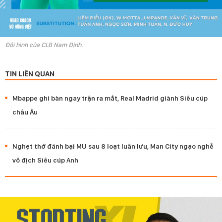
Đội hình của CLB Nam Định.
TIN LIÊN QUAN
Mbappe ghi bàn ngay trận ra mắt, Real Madrid giành Siêu cúp
châu Âu
Nghẹt thở đánh bại MU sau 8 loạt luân lưu, Man City ngạo nghễ
vô địch Siêu cúp Anh