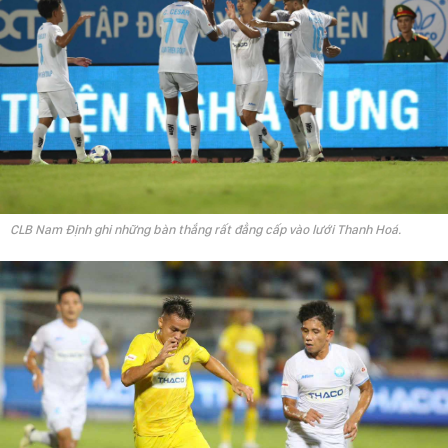
CLB Nam Định ghi những bàn thắng rất đẳng cấp vào lưới Thanh Hoá.