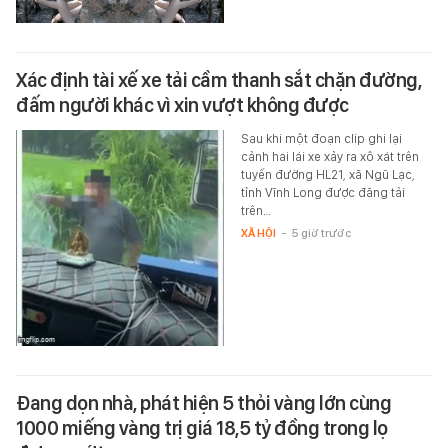
Xác định tài xế xe tải cầm thanh sắt chặn đường,
đấm người khác vì xin vượt không được
Sau khi một đoạn clip ghi lại
cảnh hai lái xe xảy ra xô xát trên
tuyến đường HL21, xã Ngũ Lạc,
tỉnh Vĩnh Long được đăng tải
trên…
XÃ HỘI
-
5 giờ trước
Đang dọn nhà, phát hiện 5 thỏi vàng lớn cùng
1000 miếng vàng trị giá 18,5 tỷ đồng trong lọ