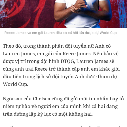
Reece James và em gái Lauren đều có cơ hội lớn được dự World Cup
Theo đó, trong thành phần đội tuyển nữ Anh có
Lauren James, em gái của Reece James. Nếu bảo vệ
được vị trí trong đội hình ĐTQG, Lauren James sẽ
cùng anh trai Reece trở thành cặp anh em khác giới
đầu tiên trong lịch sử đội tuyển Anh được tham dự
World Cup.
Ngôi sao của Chelsea cũng đã gửi một tin nhắn bày tỏ
niềm tự hào về người em của mình khi cả hai đang
trên đường lập kỷ lục có một không hai.