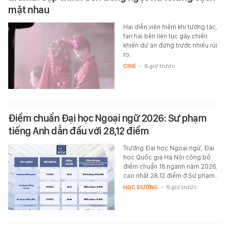
mặt nhau
Hai diễn viên hiếm khi tương tác,
fan hai bên liên tục gây chiến
khiến dự án đứng trước nhiều rủi
ro.
CINE
-
6 giờ trước
Điểm chuẩn Đại học Ngoại ngữ 2026: Sư phạm
tiếng Anh dẫn đầu với 28,12 điểm
Trường Đại học Ngoại ngữ, Đại
học Quốc gia Hà Nội công bố
điểm chuẩn 16 ngành năm 2026,
cao nhất 28,12 điểm ở Sư phạm…
HỌC ĐƯỜNG
-
6 giờ trước