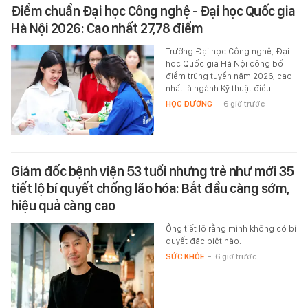
Điểm chuẩn Đại học Công nghệ - Đại học Quốc gia
Hà Nội 2026: Cao nhất 27,78 điểm
Trường Đại học Công nghệ, Đại
học Quốc gia Hà Nội công bố
điểm trúng tuyển năm 2026, cao
nhất là ngành Kỹ thuật điều…
HỌC ĐƯỜNG
-
6 giờ trước
Giám đốc bệnh viện 53 tuổi nhưng trẻ như mới 35
tiết lộ bí quyết chống lão hóa: Bắt đầu càng sớm,
hiệu quả càng cao
Ông tiết lộ rằng mình không có bí
quyết đặc biệt nào.
SỨC KHỎE
-
6 giờ trước