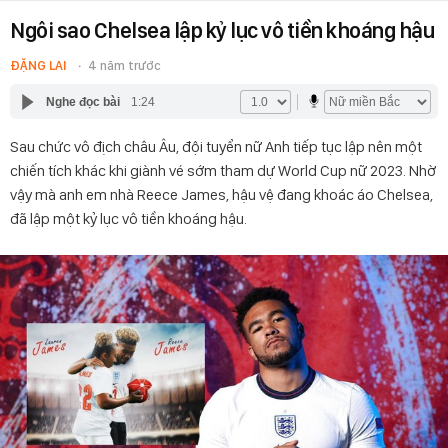
Ngôi sao Chelsea lập kỷ lục vô tiền khoáng hậu
ĐẶNG LAI
4 năm trước
Nghe đọc bài
1:24
Sau chức vô địch châu Âu, đội tuyển nữ Anh tiếp tục lập nên một
chiến tích khác khi giành vé sớm tham dự World Cup nữ 2023. Nhờ
vậy mà anh em nhà Reece James, hậu vệ đang khoác áo Chelsea,
đã lập một kỷ lục vô tiền khoáng hậu.