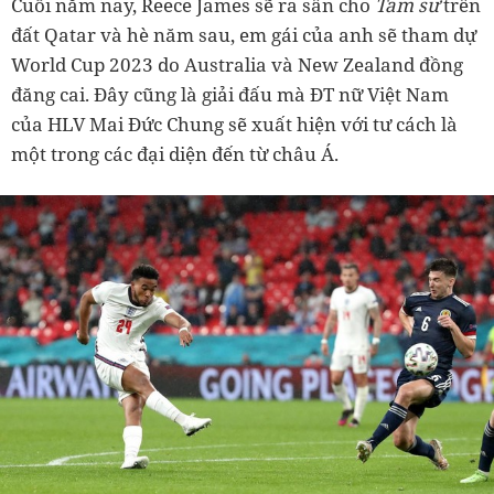
Cuối năm nay, Reece James sẽ ra sân cho
Tam sư
trên
đất Qatar và hè năm sau, em gái của anh sẽ tham dự
World Cup 2023 do Australia và New Zealand đồng
đăng cai. Đây cũng là giải đấu mà ĐT nữ Việt Nam
của HLV Mai Đức Chung sẽ xuất hiện với tư cách là
một trong các đại diện đến từ châu Á.