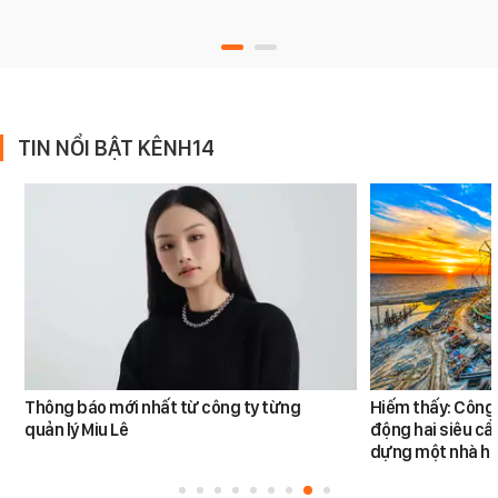
TIN NỔI BẬT KÊNH14
Thông báo mới nhất từ công ty từng
Hiếm thấy: Công 
quản lý Miu Lê
động hai siêu cẩ
dựng một nhà há