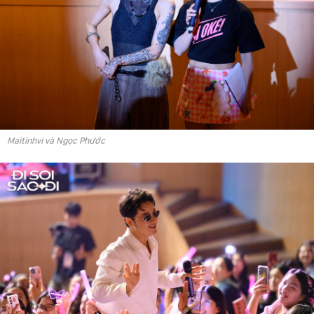
Maitinhvi và Ngọc Phước