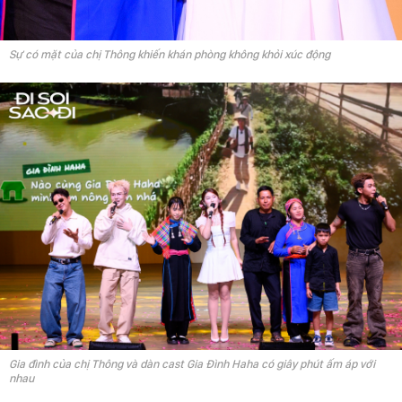
Sự có mặt của chị Thông khiến khán phòng không khỏi xúc động
Gia đình của chị Thông và dàn cast Gia Đình Haha có giây phút ấm áp với
nhau