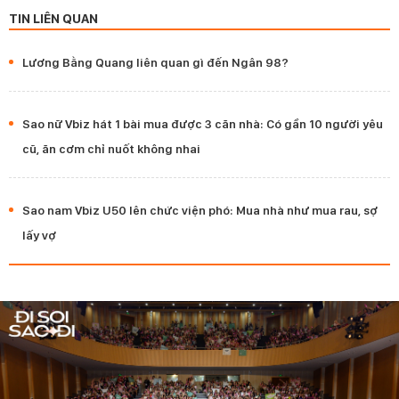
TIN LIÊN QUAN
Lương Bằng Quang liên quan gì đến Ngân 98?
Sao nữ Vbiz hát 1 bài mua được 3 căn nhà: Có gần 10 người yêu
cũ, ăn cơm chỉ nuốt không nhai
Sao nam Vbiz U50 lên chức viện phó: Mua nhà như mua rau, sợ
lấy vợ