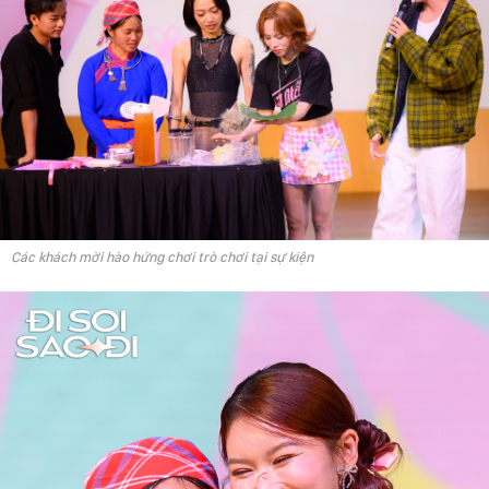
Các khách mời hào hứng chơi trò chơi tại sự kiện