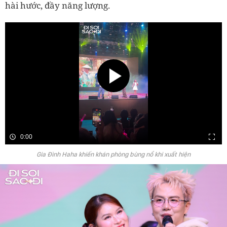
hài hước, đầy năng lượng.
0:00
Gia Đình Haha khiến khán phòng bùng nổ khi xuất hiện