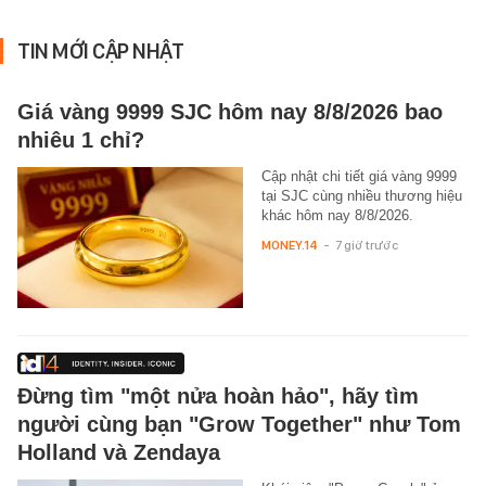
TIN MỚI CẬP NHẬT
Giá vàng 9999 SJC hôm nay 8/8/2026 bao
nhiêu 1 chỉ?
Cập nhật chi tiết giá vàng 9999
tại SJC cùng nhiều thương hiệu
khác hôm nay 8/8/2026.
MONEY.14
-
7 giờ trước
Đừng tìm "một nửa hoàn hảo", hãy tìm
người cùng bạn "Grow Together" như Tom
Holland và Zendaya