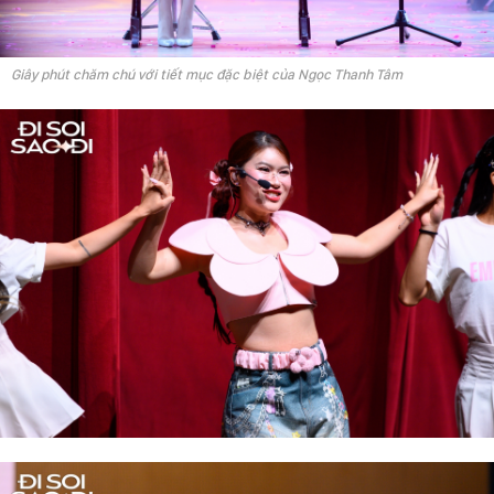
Giây phút chăm chú với tiết mục đặc biệt của Ngọc Thanh Tâm