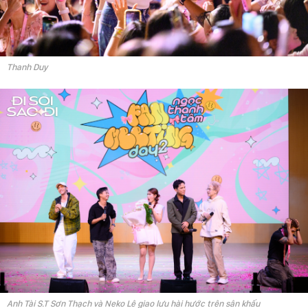
Thanh Duy
Anh Tài S.T Sơn Thạch và Neko Lê giao lưu hài hước trên sân khấu