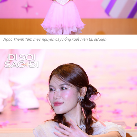
Ngọc Thanh Tâm mặc nguyên cây hồng xuất hiện tại sự kiện