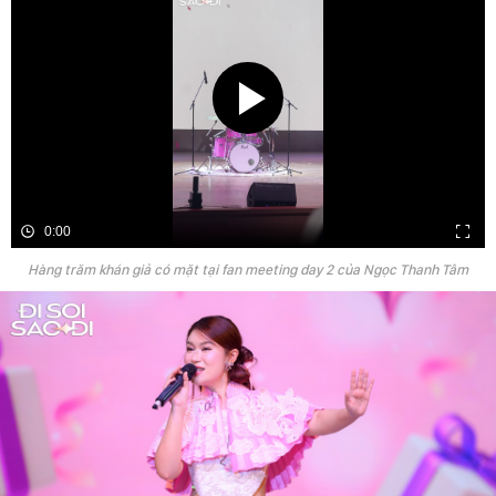
0:00
Hàng trăm khán giả có mặt tại fan meeting day 2 của Ngọc Thanh Tâm