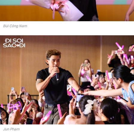
Bùi Công Nam
Jun Phạm