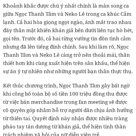
Khoảnh khắc được chú ý nhất chính là màn song ca
giữa Ngọc Thanh Tâm và Neko Lê trong ca khúc Cảm
lạnh. Cả hai hòa giọng ngọt ngào, ánh mắt trao nhau
đầy thân mật khiến khán giả bên dưới liên tục hò hét,
gọi tên. Trước đó, cả hai từng vướng tin đồn tình cảm
nhưng đã lên tiếng đính chính. Sau khi làm rõ, Ngọc
Thanh Tâm và Neko Lê càng trở nên thoải mái, thân
thiết hơn khi cùng xuất hiện trên sân khấu, thể hiện
sự ăn ý tự nhiên như những người bạn thân thực thụ.
Kết thúc chương trình, Ngọc Thanh Tâm gây bất ngờ
khi công bố toàn bộ số tiền 100 triệu đồng thu được
từ việc bán merchandise trong fan meeting sẽ được
cô quyên góp nhằm hỗ trợ người dân chịu ảnh hưởng
từ thiên tai. Quyết định này nhận được nhiều tràng
pháo tay tán dương từ khán giả, thể hiện tinh thần
trách nhiệm xã hội của nữ diễn viên trẻ.