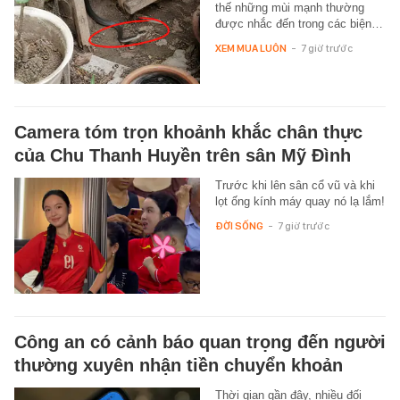
thế những mùi mạnh thường
được nhắc đến trong các biện…
XEM MUA LUÔN
-
7 giờ trước
Camera tóm trọn khoảnh khắc chân thực
của Chu Thanh Huyền trên sân Mỹ Đình
Trước khi lên sân cổ vũ và khi
lọt ống kính máy quay nó lạ lắm!
ĐỜI SỐNG
-
7 giờ trước
Công an có cảnh báo quan trọng đến người
thường xuyên nhận tiền chuyển khoản
Thời gian gần đây, nhiều đối