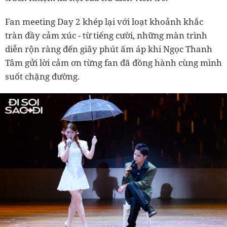
Fan meeting Day 2 khép lại với loạt khoảnh khắc
tràn đầy cảm xúc - từ tiếng cười, những màn trình
diễn rộn ràng đến giây phút ấm áp khi Ngọc Thanh
Tâm gửi lời cảm ơn từng fan đã đồng hành cùng mình
suốt chặng đường.