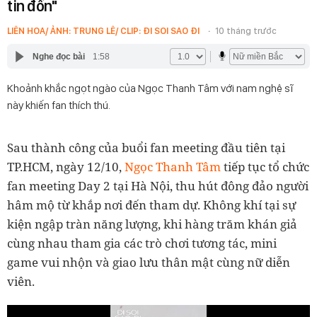
tin đồn"
LIÊN HOA/ ẢNH: TRUNG LÊ/ CLIP: ĐI SOI SAO ĐI
10 tháng trước
Nghe đọc bài
1:58
Khoảnh khắc ngọt ngào của Ngọc Thanh Tâm với nam nghệ sĩ
này khiến fan thích thú.
Sau thành công của buổi fan meeting đầu tiên tại
TP.HCM, ngày 12/10,
Ngọc Thanh Tâm
tiếp tục tổ chức
fan meeting Day 2 tại Hà Nội, thu hút đông đảo người
hâm mộ từ khắp nơi đến tham dự. Không khí tại sự
kiện ngập tràn năng lượng, khi hàng trăm khán giả
cùng nhau tham gia các trò chơi tương tác, mini
game vui nhộn và giao lưu thân mật cùng nữ diễn
viên.