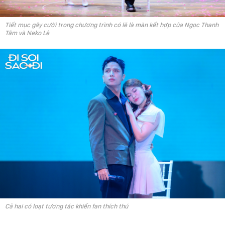
Tiết mục gây cười trong chương trình có lẽ là màn kết hợp của Ngọc Thanh
Tâm và Neko Lê
Cả hai có loạt tương tác khiến fan thích thú