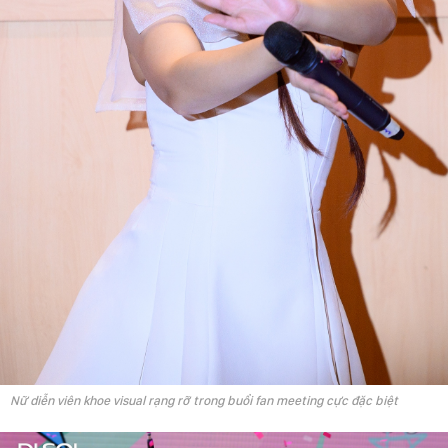
Nữ diễn viên khoe visual rạng rỡ trong buổi fan meeting cực đặc biệt