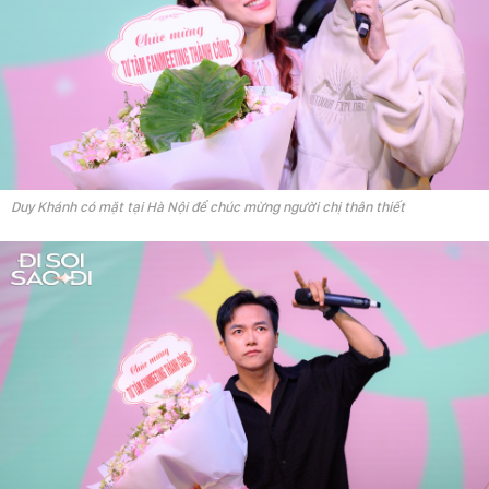
Duy Khánh có mặt tại Hà Nội để chúc mừng người chị thân thiết