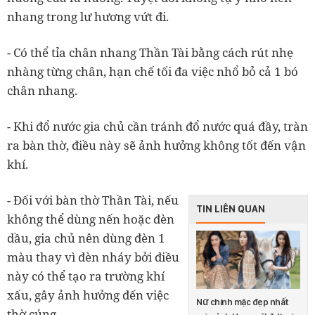
nhang trong lư hương vứt đi.
- Có thể tỉa chân nhang Thần Tài bằng cách rút nhẹ
nhàng từng chân, hạn chế tối đa việc nhổ bỏ cả 1 bó
chân nhang.
- Khi đổ nước gia chủ cần tránh đổ nước quá đầy, tràn
ra bàn thờ, điều này sẽ ảnh hưởng không tốt đến vận
khí.
- Đối với bàn thờ Thần Tài, nếu
TIN LIÊN QUAN
không thể dùng nến hoặc đèn
dầu, gia chủ nên dùng đèn 1
màu thay vì đèn nháy bởi điều
này có thể tạo ra trường khí
xấu, gây ảnh hưởng đến việc
Nữ chính mặc đẹp nhất
thờ cúng.