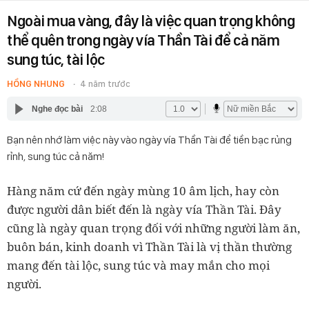
Ngoài mua vàng, đây là việc quan trọng không
thể quên trong ngày vía Thần Tài để cả năm
sung túc, tài lộc
HỒNG NHUNG
4 năm trước
Nghe đọc bài
2:08
Bạn nên nhớ làm việc này vào ngày vía Thần Tài để tiền bạc rủng
rỉnh, sung túc cả năm!
Hàng năm cứ đến ngày mùng 10 âm lịch, hay còn
được người dân biết đến là ngày vía Thần Tài. Đây
cũng là ngày quan trọng đối với những người làm ăn,
buôn bán, kinh doanh vì Thần Tài là vị thần thường
mang đến tài lộc, sung túc và may mắn cho mọi
người.