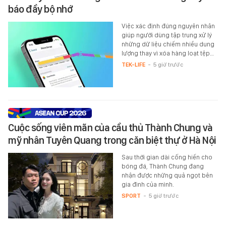
báo đầy bộ nhớ
Việc xác định đúng nguyên nhân
giúp người dùng tập trung xử lý
những dữ liệu chiếm nhiều dung
lượng thay vì xóa hàng loạt tệp…
TEK-LIFE
-
5 giờ trước
Cuộc sống viên mãn của cầu thủ Thành Chung và
mỹ nhân Tuyên Quang trong căn biệt thự ở Hà Nội
Sau thời gian dài cống hiến cho
bóng đá, Thành Chung đang
nhận được những quả ngọt bên
gia đình của mình.
SPORT
-
5 giờ trước