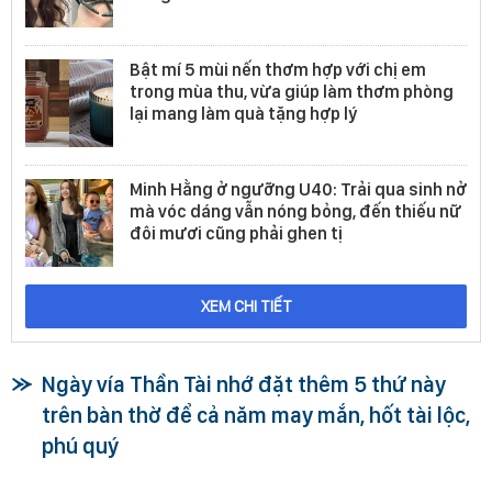
Bật mí 5 mùi nến thơm hợp với chị em
trong mùa thu, vừa giúp làm thơm phòng
lại mang làm quà tặng hợp lý
Minh Hằng ở ngưỡng U40: Trải qua sinh nở
mà vóc dáng vẫn nóng bỏng, đến thiếu nữ
đôi mươi cũng phải ghen tị
XEM CHI TIẾT
Ngày vía Thần Tài nhớ đặt thêm 5 thứ này
trên bàn thờ để cả năm may mắn, hốt tài lộc,
phú quý