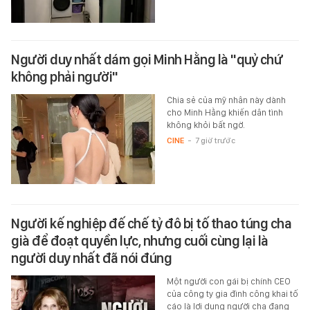
Người duy nhất dám gọi Minh Hằng là "quỷ chứ
không phải người"
Chia sẻ của mỹ nhân này dành
cho Minh Hằng khiến dân tình
không khỏi bất ngờ.
CINE
-
7 giờ trước
Người kế nghiệp đế chế tỷ đô bị tố thao túng cha
già để đoạt quyền lực, nhưng cuối cùng lại là
người duy nhất đã nói đúng
Một người con gái bị chính CEO
của công ty gia đình công khai tố
cáo là lợi dụng người cha đang