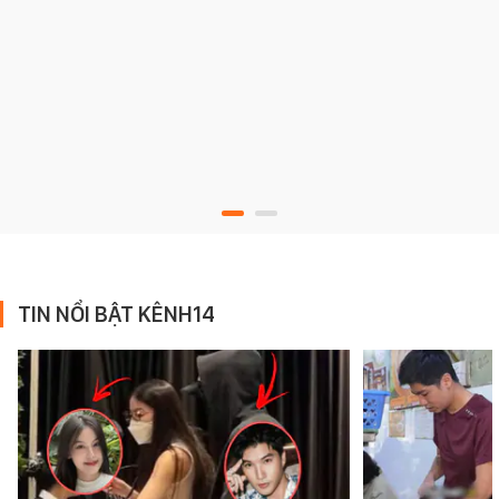
TIN NỔI BẬT KÊNH14