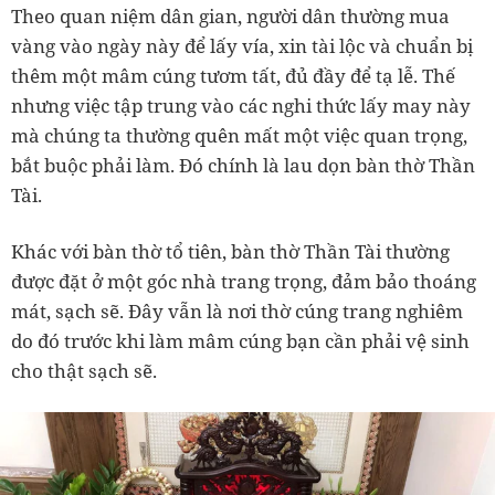
Theo quan niệm dân gian, người dân thường mua
vàng vào ngày này để lấy vía, xin tài lộc và chuẩn bị
thêm một mâm cúng tươm tất, đủ đầy để tạ lễ. Thế
nhưng việc tập trung vào các nghi thức lấy may này
mà chúng ta thường quên mất một việc quan trọng,
bắt buộc phải làm. Đó chính là lau dọn bàn thờ Thần
Tài.
Khác với bàn thờ tổ tiên, bàn thờ Thần Tài thường
được đặt ở một góc nhà trang trọng, đảm bảo thoáng
mát, sạch sẽ. Đây vẫn là nơi thờ cúng trang nghiêm
do đó trước khi làm mâm cúng bạn cần phải vệ sinh
cho thật sạch sẽ.