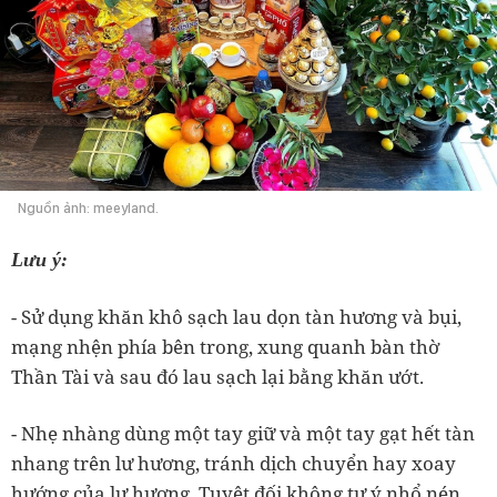
Nguồn ảnh: meeyland.
Lưu ý:
- Sử dụng khăn khô sạch lau dọn tàn hương và bụi,
mạng nhện phía bên trong, xung quanh bàn thờ
Thần Tài và sau đó lau sạch lại bằng khăn ướt.
- Nhẹ nhàng dùng một tay giữ và một tay gạt hết tàn
nhang trên lư hương, tránh dịch chuyển hay xoay
hướng của lư hương. Tuyệt đối không tự ý nhổ nén