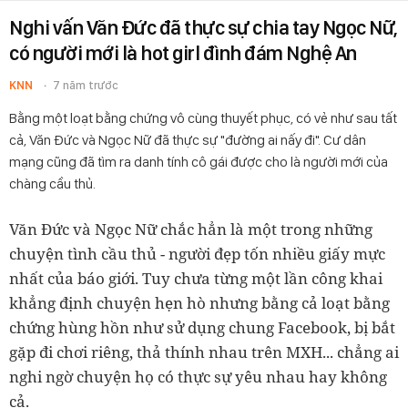
Nghi vấn Văn Đức đã thực sự chia tay Ngọc Nữ,
có người mới là hot girl đình đám Nghệ An
KNN
7 năm trước
Bằng một loạt bằng chứng vô cùng thuyết phục, có vẻ như sau tất
cả, Văn Đức và Ngọc Nữ đã thực sự "đường ai nấy đi". Cư dân
mạng cũng đã tìm ra danh tính cô gái được cho là người mới của
chàng cầu thủ.
Văn Đức và Ngọc Nữ chắc hẳn là một trong những
chuyện tình cầu thủ - người đẹp tốn nhiều giấy mực
nhất của báo giới. Tuy chưa từng một lần công khai
khẳng định chuyện hẹn hò nhưng bằng cả loạt bằng
chứng hùng hồn như sử dụng chung Facebook, bị bắt
gặp đi chơi riêng, thả thính nhau trên MXH... chẳng ai
nghi ngờ chuyện họ có thực sự yêu nhau hay không
cả.