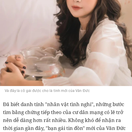
Và đây là cô gái được cho là tình mới của Văn Đức
Đã biết danh tính "nhân vật tình nghi", những bước
tìm bằng chứng tiếp theo của cư dân mạng có lẽ trở
nên dễ dàng hơn rất nhiều. Không khó để nhận ra
thời gian gần đây, "bạn gái tin đồn" mới của Văn Đức