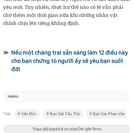
yêu mới. Tuy nhiên, thực hư thế nào có lẽ vẫn phải
chờ thêm một thời gian nữa khi những nhân vật
chính chịu lên tiếng khẳng định.
Nếu một chàng trai sẵn sàng làm 12 điều này
cho bạn chứng tỏ người ấy sẽ yêu bạn suốt
đời
Helino
Tags
Văn Đức
Bạn Gái Cầu Thủ
Bạn Gái Phan Văn Đứ
Theo dõi Kenh14.vn trên