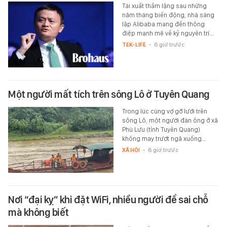
Tái xuất thầm lặng sau những
năm tháng biến động, nhà sáng
lập Alibaba mang đến thông
điệp mạnh mẽ về kỷ nguyên trí…
TEK-LIFE
-
6 giờ trước
Một người mất tích trên sông Lô ở Tuyên Quang
Trong lúc cùng vợ gỡ lưới trên
sông Lô, một người đàn ông ở xã
Phù Lưu (tỉnh Tuyên Quang)
không may trượt ngã xuống…
XÃ HỘI
-
6 giờ trước
Nơi “đại kỵ” khi đặt WiFi, nhiều người để sai chỗ
mà không biết