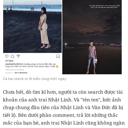
Cả hai check-in đi biển cùng một ngày
Chưa hết, dò tìm kĩ hơn, người ta còn search được tài
khoản của anh trai Nhật Linh. Và "tèn ten", bức ảnh
chụp chung đầu tiên của Nhật Linh và Văn Đức đã bị
tiết lộ. Bên dưới phần comment, trả lời những thắc
mắc của bạn bè, anh trai Nhật Linh cũng không ngần