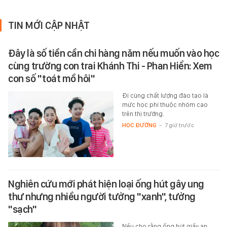
TIN MỚI CẬP NHẬT
Đây là số tiền cần chi hàng năm nếu muốn vào học
cùng trường con trai Khánh Thi - Phan Hiển: Xem
con số "toát mồ hôi"
Đi cùng chất lượng đào tạo là
mức học phí thuộc nhóm cao
trên thị trường.
HỌC ĐƯỜNG
-
7 giờ trước
Nghiên cứu mới phát hiện loại ống hút gây ung
thư nhưng nhiều người tưởng "xanh", tưởng
"sạch"
Nếu cho rằng ống hút giấy an