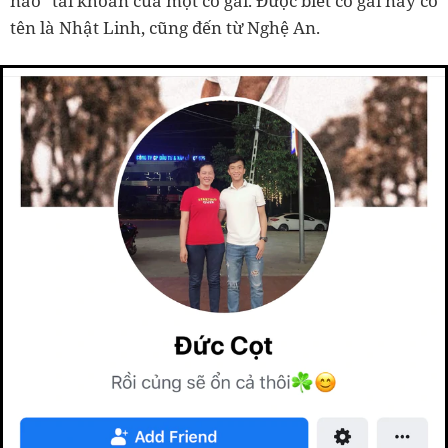
nào" tài khoản của một cô gái.
Được biết cô gái này có
tên là Nhật Linh, cũng đến từ Nghệ An.