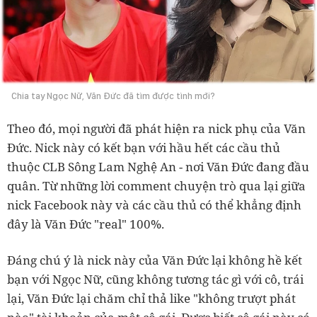
Chia tay Ngọc Nữ, Văn Đức đã tìm được tình mới?
Theo đó, mọi người đã phát hiện ra nick phụ của Văn
Đức. Nick này có kết bạn với hầu hết các cầu thủ
thuộc CLB Sông Lam Nghệ An - nơi Văn Đức đang đầu
quân. Từ những lời comment chuyện trò qua lại giữa
nick Facebook này và các cầu thủ có thể khẳng định
đây là Văn Đức "real" 100%.
Đáng chú ý là nick này của Văn Đức lại không hề kết
bạn với Ngọc Nữ, cũng không tương tác gì với cô, trái
lại, Văn Đức lại chăm chỉ thả like "không trượt phát