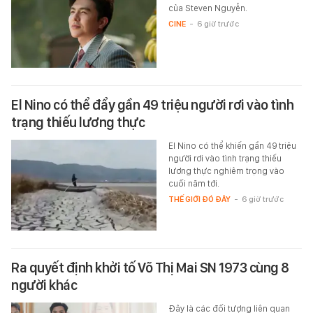
của Steven Nguyễn.
CINE
-
6 giờ trước
El Nino có thể đẩy gần 49 triệu người rơi vào tình
trạng thiếu lương thực
El Nino có thể khiến gần 49 triệu
người rơi vào tình trạng thiếu
lương thực nghiêm trọng vào
cuối năm tới.
THẾ GIỚI ĐÓ ĐÂY
-
6 giờ trước
Ra quyết định khởi tố Võ Thị Mai SN 1973 cùng 8
người khác
Đây là các đối tượng liên quan