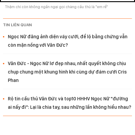
Thậm chí còn không ngần ngại gọi chàng cầu thủ là "em rể"
TIN LIÊN QUAN
Ngọc Nữ đăng ảnh diện váy cưới, để lộ bằng chứng vẫn
còn mặn nồng với Văn Đức?
Văn Đức - Ngọc Nữ lơ đẹp nhau, nhất quyết không chịu
chụp chung một khung hình khi cùng dự đám cưới Cris
Phan
Rộ tin cầu thủ Văn Đức và top10 HHHV Ngọc Nữ "đường
ai nấy đi": Lại là chia tay, sau những lần không hiểu nhau?