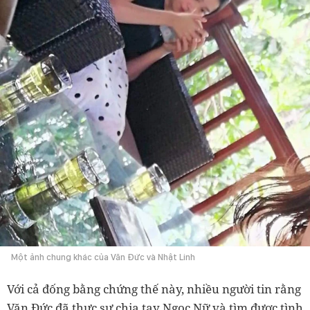
Một ảnh chung khác của Văn Đức và Nhật Linh
Với cả đống bằng chứng thế này, nhiều người tin rằng
Văn Đức đã thực sự chia tay Ngọc Nữ và tìm được tình