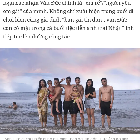
ngại xác nhận Văn Đức chính là "em rể"/"người yêu
em gái" của mình. Không chỉ xuất hiện trong buổi đi
chơi biển cùng gia đình "bạn gái tin đồn", Văn Đức
còn có mặt trong cả buổi tiệc tiễn anh trai Nhật Linh
tiếp tục lên đường công tác.
Văn Đức đi chơi biển cùng gia đình "bạn gái tin đồn". Bức ảnh do anh