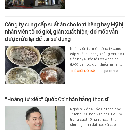
Công ty cung cấp suất ăn cho loạt hãng bay Mỹ bị
nhân viên tố có giòi, gián xuất hiện; đồ mốc vẫn
được rửa lại để tái sử dụng
Nhân viên tại một công ty cung
cấp suất ăn hàng không phục vụ
Sân bay Quốc tế Los Angeles
(LAX) đã nộp đơn khiếu nại lên…
THẾ GIỚI ĐÓ ĐÂY
-
6 giờ trước
"Hoàng tử xiếc" Quốc Cơ nhận bằng thạc sĩ
Nghệ sĩ xiếc Quốc Cơ theo học
Trường Đại học Văn hóa TPHCM
trong suốt 10 năm, hoàn thành
chương trình đại học và cao…