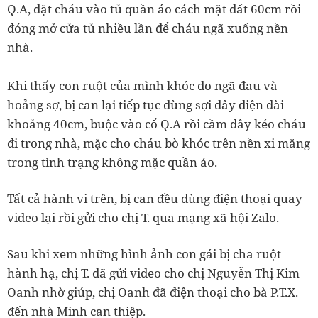
Q.A, đặt cháu vào tủ quần áo cách mặt đất 60cm rồi
đóng mở cửa tủ nhiều lần để cháu ngã xuống nền
nhà.
Khi thấy con ruột của mình khóc do ngã đau và
hoảng sợ, bị can lại tiếp tục dùng sợi dây điện dài
khoảng 40cm, buộc vào cổ Q.A rồi cầm dây kéo cháu
đi trong nhà, mặc cho cháu bò khóc trên nền xi măng
trong tình trạng không mặc quần áo.
Tất cả hành vi trên, bị can đều dùng điện thoại quay
video lại rồi gửi cho chị T. qua mạng xã hội Zalo.
Sau khi xem những hình ảnh con gái bị cha ruột
hành hạ, chị T. đã gửi video cho chị Nguyễn Thị Kim
Oanh nhờ giúp, chị Oanh đã điện thoại cho bà P.T.X.
đến nhà Minh can thiệp.