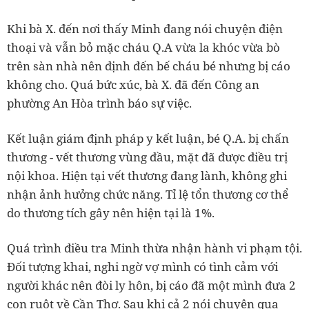
Khi bà X. đến nơi thấy Minh đang nói chuyện điện
thoại và vẫn bỏ mặc cháu Q.A vừa la khóc vừa bò
trên sàn nhà nên định đến bế cháu bé nhưng bị cáo
không cho. Quá bức xúc, bà X. đã đến Công an
phường An Hòa trình báo sự việc.
Kết luận giám định pháp y kết luận, bé Q.A. bị chấn
thương - vết thương vùng đầu, mặt đã được điều trị
nội khoa. Hiện tại vết thương đang lành, không ghi
nhận ảnh hưởng chức năng. Tỉ lệ tổn thương cơ thể
do thương tích gây nên hiện tại là 1%.
Quá trình điều tra Minh thừa nhận hành vi phạm tội.
Đối tượng khai, nghi ngờ vợ mình có tình cảm với
người khác nên đòi ly hôn, bị cáo đã một mình đưa 2
con ruột về Cần Thơ. Sau khi cả 2 nói chuyện qua