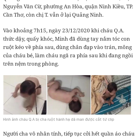
Nguyễn Văn Cừ, phường An Hòa, quận Ninh Kiều, TP.
Cần Thơ, còn chị T. vẫn ở lại Quảng Ninh.
Vào khoảng 7h15, ngày 23/12/2020 khi cháu Q.A.
thức dậy, quấy khóc, Minh đã dùng tay nắm tóc con
ruột kéo về phía sau, dùng chân đạp vào trán, mông
của cháu bé, làm cháu ngã ra phía sau khi đang ngồi
trên nệm trong phòng.
Hình ảnh cháu Q.A bị cha ruột hành hạ dã man được cắt từ clip
Người cha vô nhân tính, tiếp tục cởi hết quần áo cháu