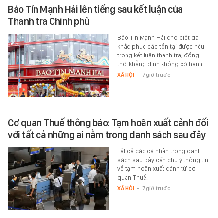
Bảo Tín Mạnh Hải lên tiếng sau kết luận của
Thanh tra Chính phủ
Bảo Tín Mạnh Hải cho biết đã
khắc phục các tồn tại được nêu
trong kết luận thanh tra, đồng
thời khẳng định không có hành…
XÃ HỘI
-
7 giờ trước
Cơ quan Thuế thông báo: Tạm hoãn xuất cảnh đối
với tất cả những ai nằm trong danh sách sau đây
Tất cả các cá nhân trong danh
sách sau đây cần chú ý thông tin
về tạm hoãn xuất cảnh từ cơ
quan Thuế.
XÃ HỘI
-
7 giờ trước