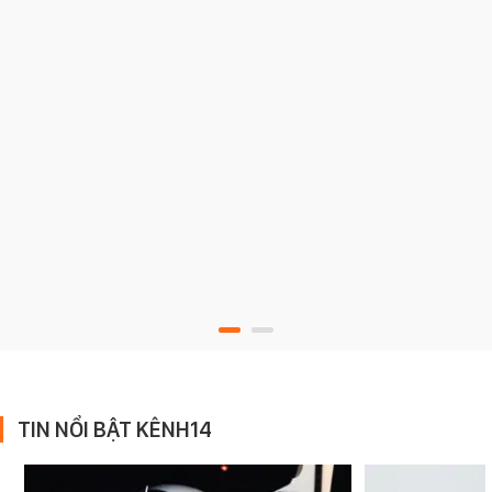
TIN NỔI BẬT KÊNH14