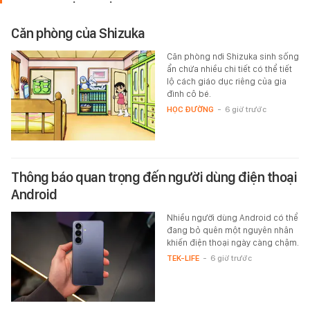
Căn phòng của Shizuka
Căn phòng nơi Shizuka sinh sống
ẩn chứa nhiều chi tiết có thể tiết
lộ cách giáo dục riêng của gia
đình cô bé.
HỌC ĐƯỜNG
-
6 giờ trước
Thông báo quan trọng đến người dùng điện thoại
Android
Nhiều người dùng Android có thể
đang bỏ quên một nguyên nhân
khiến điện thoại ngày càng chậm.
TEK-LIFE
-
6 giờ trước