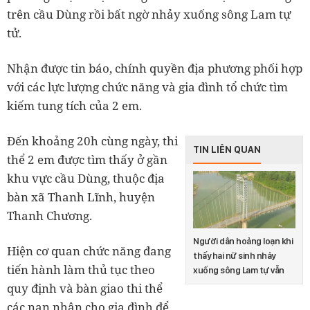
trên cầu Dùng rồi bất ngờ nhảy xuống sông Lam tự
tử.
Nhận được tin báo, chính quyền địa phương phối hợp
với các lực lượng chức năng và gia đình tổ chức tìm
kiếm tung tích của 2 em.
Đến khoảng 20h cùng ngày, thi
TIN LIÊN QUAN
thể 2 em được tìm thấy ở gần
khu vực cầu Dùng, thuộc địa
bàn xã Thanh Lĩnh, huyện
Thanh Chương.
Người dân hoảng loạn khi
Hiện cơ quan chức năng đang
thấy hai nữ sinh nhảy
tiến hành làm thủ tục theo
xuống sông Lam tự vẫn
quy định và bàn giao thi thể
các nạn nhân cho gia đình để