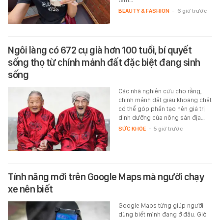
BEAUTY & FASHION
-
6 giờ trước
Ngôi làng có 672 cụ già hơn 100 tuổi, bí quyết
sống thọ từ chính mảnh đất đặc biệt đang sinh
sống
Các nhà nghiên cứu cho rằng,
chính mảnh đất giàu khoáng chất
có thể góp phần tạo nên giá trị
dinh dưỡng của nông sản địa…
SỨC KHỎE
-
5 giờ trước
Tính năng mới trên Google Maps mà người chạy
xe nên biết
Google Maps từng giúp người
dùng biết mình đang ở đâu. Giờ