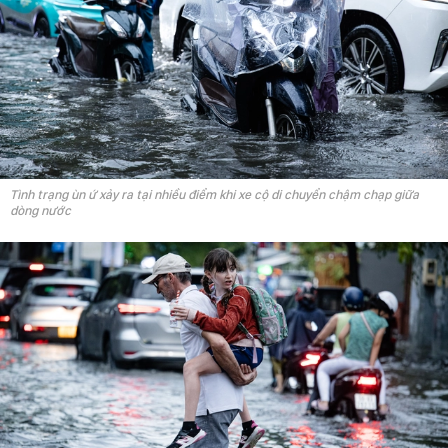
Tình trạng ùn ứ xảy ra tại nhiều điểm khi xe cộ di chuyển chậm chạp giữa
dòng nước