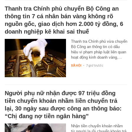
Thanh tra Chính phủ chuyển Bộ Công an
thông tin 7 cá nhân bán vàng không rõ
nguồn gốc, giao dịch hơn 2.000 tỷ đồng, 6
doanh nghiệp kê khai sai thuế
Thanh tra Chính phủ vừa chuyển
Bộ Công an thông tin có dấu
hiệu vi phạm pháp luật liên quan
hoạt động kinh doanh vàng,…
XÃ HỘI
-
7 giờ trước
Người phụ nữ nhận được 97 triệu đồng
tiền chuyển khoản nhầm liền chuyển trả
lại, 30 ngày sau được công an thông báo:
“Chị đang nợ tiền ngân hàng”
Nhận tiền chuyển khoản nhầm
từ người lạ rồi chuyển khoản trả