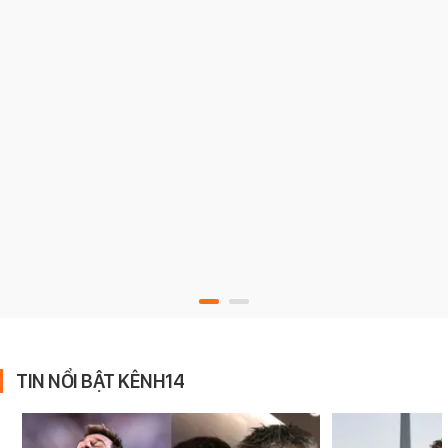
TIN NỔI BẬT KÊNH14