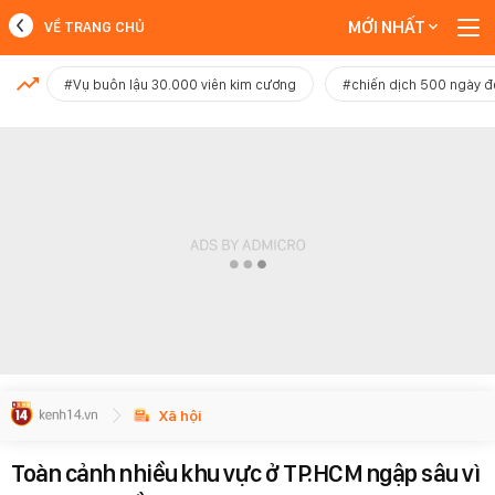
MỚI NHẤT
VỀ TRANG CHỦ
MỚI NHẤT
#Vụ buôn lậu 30.000 viên kim cương
#chiến dịch 500 ngày 
Xem thêm
Xã hội
Toàn cảnh nhiều khu vực ở TP.HCM ngập sâu vì