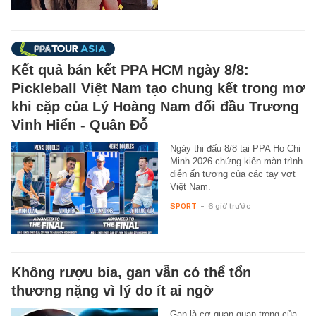
Kết quả bán kết PPA HCM ngày 8/8:
Pickleball Việt Nam tạo chung kết trong mơ
khi cặp của Lý Hoàng Nam đối đầu Trương
Vinh Hiển - Quân Đỗ
Ngày thi đấu 8/8 tại PPA Ho Chi
Minh 2026 chứng kiến màn trình
diễn ấn tượng của các tay vợt
Việt Nam.
SPORT
-
6 giờ trước
Không rượu bia, gan vẫn có thể tổn
thương nặng vì lý do ít ai ngờ
Gan là cơ quan quan trọng của