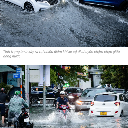
Tình trạng ùn ứ xảy ra tại nhiều điểm khi xe cộ di chuyển chậm chạp giữa
dòng nước