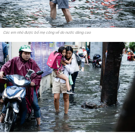
Các em nhỏ được bố mẹ cõng về do nước dâng cao