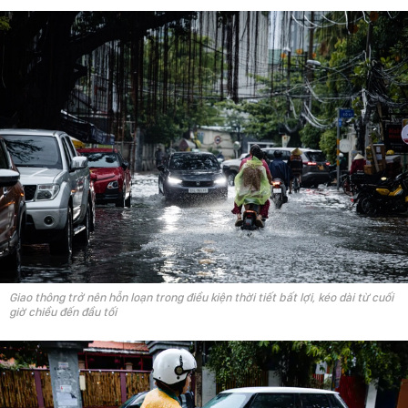
Giao thông trở nên hỗn loạn trong điều kiện thời tiết bất lợi, kéo dài từ cuối
giờ chiều đến đầu tối