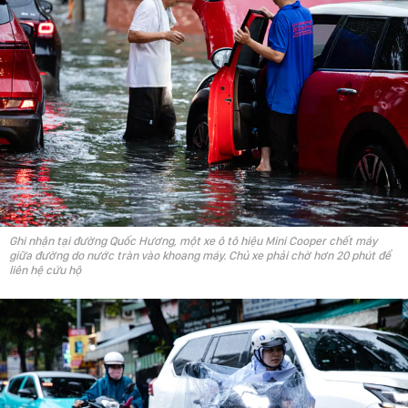
Ghi nhận tại đường Quốc Hương, một xe ô tô hiệu Mini Cooper chết máy
giữa đường do nước tràn vào khoang máy. Chủ xe phải chờ hơn 20 phút để
liên hệ cứu hộ