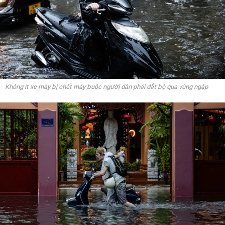
Không ít xe máy bị chết máy buộc người dân phải dắt bộ qua vùng ngập