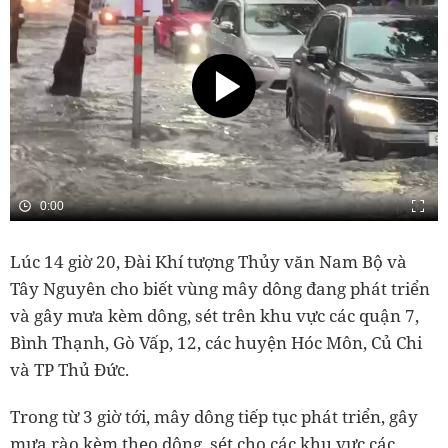
Lúc 14 giờ 20, Đài Khí tượng Thủy văn Nam Bộ và
Tây Nguyên cho biết vùng mây dông đang phát triển
và gây mưa kèm dông, sét trên khu vực các quận 7,
Bình Thạnh, Gò Vấp, 12, các huyện Hóc Môn, Củ Chi
và TP Thủ Đức.
Trong từ 3 giờ tới, mây dông tiếp tục phát triển, gây
mưa rào kèm theo dông, sét cho các khu vực các