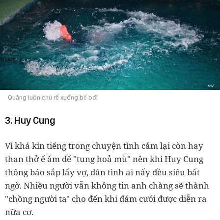
Quăng luôn chú rể xuống bể bơi
3. Huy Cung
Vì khá kín tiếng trong chuyện tình cảm lại còn hay
than thở ế ẩm để "tung hoả mù" nên khi Huy Cung
thông báo sắp lấy vợ, dân tình ai nấy đều siêu bất
ngờ. Nhiều người vẫn không tin anh chàng sẽ thành
"chồng người ta" cho đến khi đám cưới được diễn ra
nữa cơ.