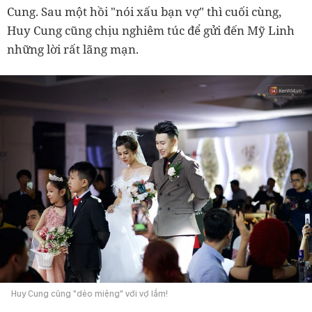
Cung. Sau một hồi "nói xấu bạn vợ" thì cuối cùng,
Huy Cung cũng chịu nghiêm túc để gửi đến Mỹ Linh
những lời rất lãng mạn.
Huy Cung cũng "dẻo miệng" với vợ lắm!