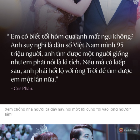
Xem chồng nhà người ta đây này, nói một lời cũng "đi vào lòng người"
lắm!