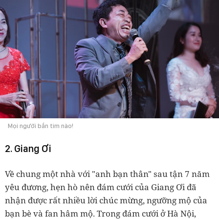
Mọi người bắn tim nào!
2. Giang Ơi
Về chung một nhà với "anh bạn thân" sau tận 7 năm
yêu đương, hẹn hò nên đám cưới của Giang Ơi đã
nhận được rất nhiều lời chúc mừng, ngưỡng mộ của
bạn bè và fan hâm mộ. Trong đám cưới ở Hà Nội,