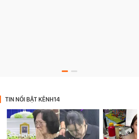
TIN NỔI BẬT KÊNH14