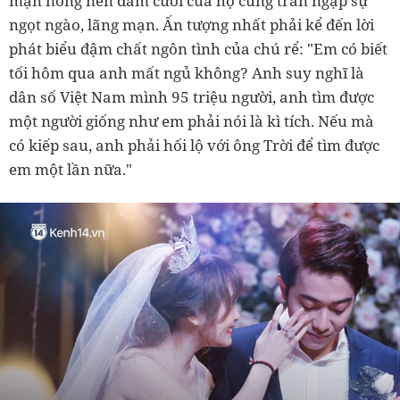
mặn nồng nên đám cưới của họ cũng tràn ngập sự
ngọt ngào, lãng mạn. Ấn tượng nhất phải kể đến lời
phát biểu đậm chất ngôn tình của chú rể: "Em có biết
tối hôm qua anh mất ngủ không? Anh suy nghĩ là
dân số Việt Nam mình 95 triệu người, anh tìm được
một người giống như em phải nói là kì tích. Nếu mà
có kiếp sau, anh phải hối lộ với ông Trời để tìm được
em một lần nữa."