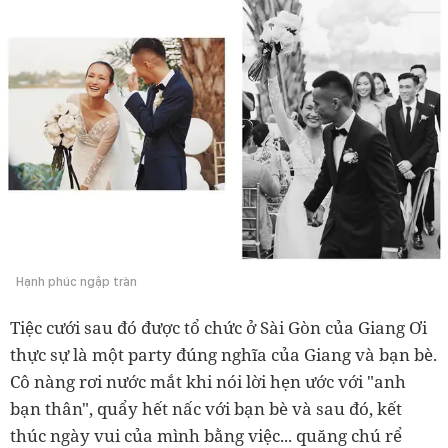
Hạnh phúc ngập tràn
Tiệc cưới sau đó được tổ chức ở Sài Gòn của Giang Ơi
thực sự là một party đúng nghĩa của Giang và bạn bè.
Cô nàng rơi nước mắt khi nói lời hẹn ước với "anh
bạn thân", quẩy hết nấc với bạn bè và sau đó, kết
thúc ngày vui của mình bằng việc... quăng chú rể