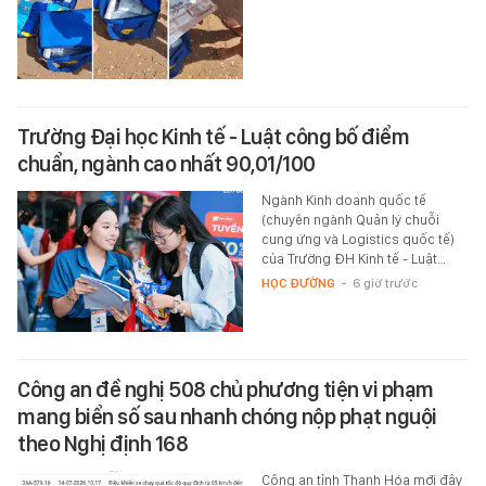
Trường Đại học Kinh tế - Luật công bố điểm
chuẩn, ngành cao nhất 90,01/100
Ngành Kinh doanh quốc tế
(chuyên ngành Quản lý chuỗi
cung ứng và Logistics quốc tế)
của Trường ĐH Kinh tế - Luật…
HỌC ĐƯỜNG
-
6 giờ trước
Công an đề nghị 508 chủ phương tiện vi phạm
mang biển số sau nhanh chóng nộp phạt nguội
theo Nghị định 168
Công an tỉnh Thanh Hóa mới đây