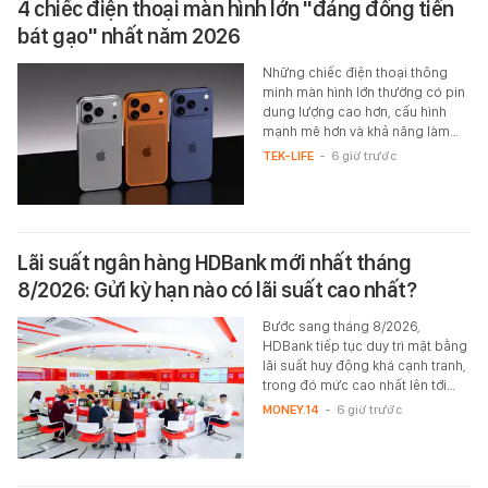
4 chiếc điện thoại màn hình lớn "đáng đồng tiền
bát gạo" nhất năm 2026
Những chiếc điện thoại thông
minh màn hình lớn thường có pin
dung lượng cao hơn, cấu hình
mạnh mẽ hơn và khả năng làm…
TEK-LIFE
-
6 giờ trước
Lãi suất ngân hàng HDBank mới nhất tháng
8/2026: Gửi kỳ hạn nào có lãi suất cao nhất?
Bước sang tháng 8/2026,
HDBank tiếp tục duy trì mặt bằng
lãi suất huy động khá cạnh tranh,
trong đó mức cao nhất lên tới…
MONEY.14
-
6 giờ trước