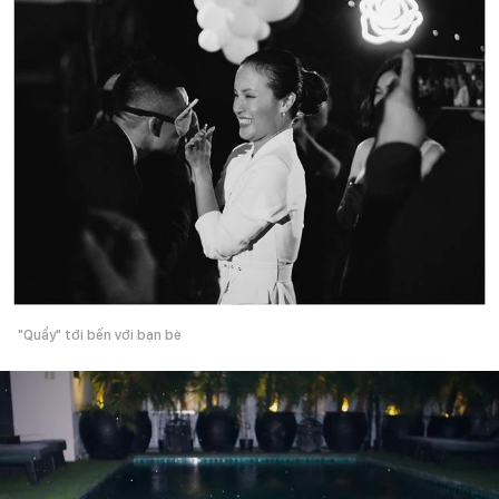
"Quẩy" tới bến với bạn bè