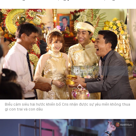
Biểu cảm siêu hài hước khiến bố Cris nhận được sự yêu mến không thua
gì con trai và con dâu