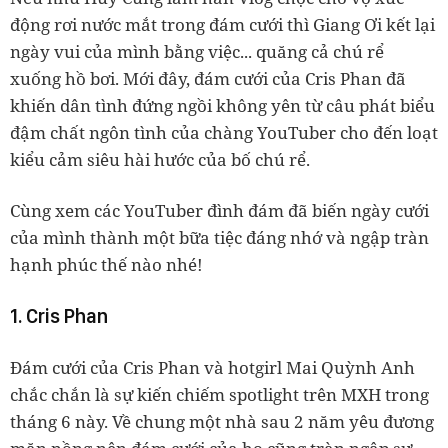
động rơi nước mắt trong đám cưới thì Giang Ơi kết lại
ngày vui của mình bằng việc... quăng cả chú rể
xuống hồ bơi. Mới đây, đám cưới của Cris Phan đã
khiến dân tình đứng ngồi không yên từ câu phát biểu
đậm chất ngôn tình của chàng YouTuber cho đến loạt
kiểu cảm siêu hài hước của bố chú rể.
Cùng xem các YouTuber đình đám đã biến ngày cưới
của mình thành một bữa tiệc đáng nhớ và ngập tràn
hạnh phúc thế nào nhé!
1. Cris Phan
Đám cưới của Cris Phan và hotgirl Mai Quỳnh Anh
chắc chắn là sự kiến chiếm spotlight trên MXH trong
tháng 6 này. Về chung một nhà sau 2 năm yêu đương