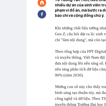
nhiều dự án của sinh viên 
phạm vi đồ án, mà bước ra 
báo chí và cộng đồng chú ý.
Khi những chất liệu tưởng như
Gen Z, câu hỏi đặt ra là: sinh
chỉ "làm nội dung", mà còn tạ
Theo tổng hợp của FPT Digital
và truyền thông, Việt Nam đặ
đưa nội dung lên nền tảng số. 
nền tảng phân tích dữ liệu cũ
90% (năm 2030).
Những con số này cho thấy tr
hình sáng tạo thuần túy, mà đ
công nghệ và dữ liệu. Theo T
truyền thông Trường Đại học 