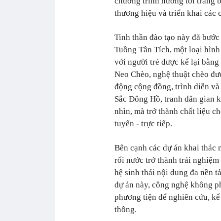
chương trình hướng tới trang b
thương hiệu và triển khai các 
Tinh thần đào tạo này đã bước
Tuồng Tân Tích, một loại hình
với người trẻ được kể lại bằng
Neo Chèo, nghệ thuật chèo đư
động cộng đồng, trình diễn và
Sắc Đông Hồ, tranh dân gian k
nhìn, mà trở thành chất liệu c
tuyến - trực tiếp.
Bên cạnh các dự án khai thác 
rối nước trở thành trải nghiệm
hệ sinh thái nội dung đa nền t
dự án này, công nghệ không ph
phương tiện để nghiên cứu, kể
thông.