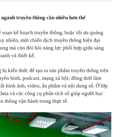
g ngành truyền thông cần nhiều hơn thế
ể soạn kế hoạch truyền thông, hoặc tối ưu quảng
Tuy nhiên, một chiến dịch truyền thông hiện đại
dung mà còn đòi hỏi năng lực phối hợp giữa sáng
oanh và thiết kế.
 bị kiến thức để tạo ra sản phẩm truyền thông trên
uyền hình, podcast, mạng xã hội; đồng thời làm
ất hình ảnh, video, ấn phẩm và nội dung số. Ở lớp
 Data và các công cụ phân tích số giúp người học
n thông vận hành trong thực tế.