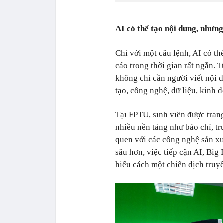
AI có thể tạo nội dung, nhưn
Chỉ với một câu lệnh, AI có th
cáo trong thời gian rất ngắn. 
không chỉ cần người viết nội 
tạo, công nghệ, dữ liệu, kinh d
Tại FPTU, sinh viên được trang
nhiều nền tảng như báo chí, tr
quen với các công nghệ sản xu
sâu hơn, việc tiếp cận AI, Big
hiểu cách một chiến dịch truyề