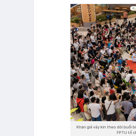
Khán giả vây kín theo dõi buổi 
FPTU tổ c