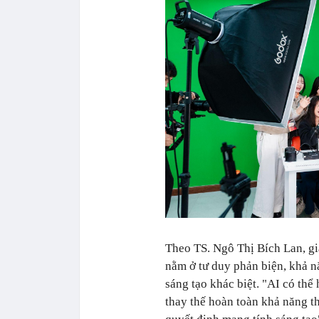
Theo TS. Ngô Thị Bích Lan, giá
nằm ở tư duy phản biện, khả nă
sáng tạo khác biệt. "AI có th
thay thế hoàn toàn khả năng t