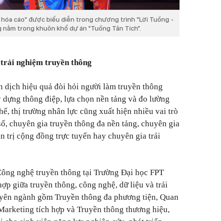
hóa cáo" được biểu diễn trong chương trình "Lời Tuồng -
g nằm trong khuôn khổ dự án "Tuồng Tân Tích".
 trải nghiệm truyền thông
n dịch hiệu quả đòi hỏi người làm truyền thông
y dựng thông điệp, lựa chọn nền tảng và đo lường
ế, thị trường nhân lực cũng xuất hiện nhiều vai trò
ố, chuyên gia truyền thông đa nền tảng, chuyên gia
n trị cộng đồng trực tuyến hay chuyên gia trải
Công nghệ truyền thông tại Trường Đại học FPT
hợp giữa truyền thông, công nghệ, dữ liệu và trải
uyên ngành gồm Truyền thông đa phương tiện, Quan
Marketing tích hợp và Truyền thông thương hiệu,