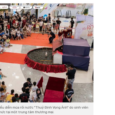
biểu diễn múa rối nước "Thuỷ Đình Vọng Ảnh" do sinh viên
hức tại một trung tâm thương mại.