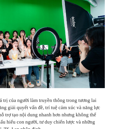
 trị của người làm truyền thông trong tương lai
ng giải quyết vấn đề, trí tuệ cảm xúc và năng lực
ể hỗ trợ tạo nội dung nhanh hơn nhưng không thể
hấu hiểu con người, tư duy chiến lược và những