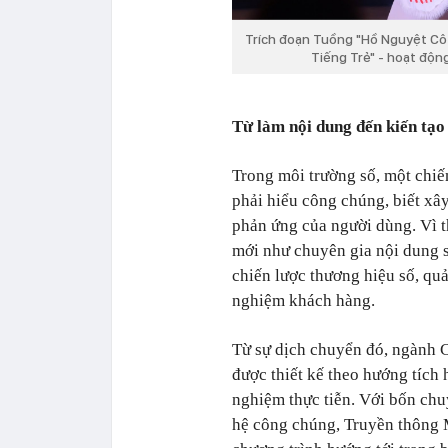
Trích đoạn Tuồng "Hồ Nguyệt Cô 
Tiếng Trẻ" - hoạt độn
Từ làm nội dung đến kiến tạo
Trong môi trường số, một chiế
phải hiểu công chúng, biết xâ
phản ứng của người dùng. Vì th
mới như chuyên gia nội dung s
chiến lược thương hiệu số, quả
nghiệm khách hàng.
Từ sự dịch chuyển đó, ngành 
được thiết kế theo hướng tích 
nghiệm thực tiễn. Với bốn ch
hệ công chúng, Truyền thông 