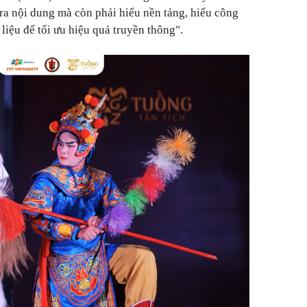
ra nội dung mà còn phải hiểu nền tảng, hiểu công
 liệu để tối ưu hiệu quả truyền thông".