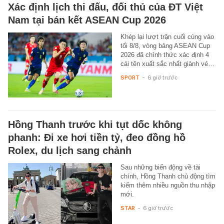
Xác định lịch thi đấu, đối thủ của ĐT Việt
Nam tại bán kết ASEAN Cup 2026
Khép lại lượt trận cuối cùng vào
tối 8/8, vòng bảng ASEAN Cup
2026 đã chính thức xác định 4
cái tên xuất sắc nhất giành vé…
SPORT
-
6 giờ trước
Hồng Thanh trước khi tụt dốc không
phanh: Đi xe hơi tiền tỷ, đeo đồng hồ
Rolex, du lịch sang chảnh
Sau những biến động về tài
chính, Hồng Thanh chủ động tìm
kiếm thêm nhiều nguồn thu nhập
mới.
STAR
-
6 giờ trước