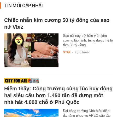
TIN MỚI CẬP NHẬT
Chiếc nhẫn kim cương 50 tỷ đồng của sao
nữ Vbiz
Sao nữ này sở hữu viên kim
cương lấp lánh, từng được hé lộ
tầm 50 tỷ đồng.
STAR
-
7 giờ trước
Hiếm thấy: Công trường cùng lúc huy động
hai siêu cẩu hơn 1.450 tấn để dựng một
nhà hát 4.000 chỗ ở Phú Quốc
Đại công trường Nhà biểu diễn
đa năng phục vụ APEC cấp tập