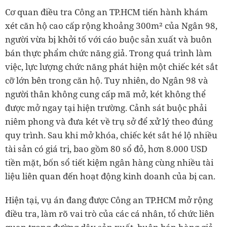
Cơ quan điều tra Công an TP.HCM tiến hành khám
xét căn hộ cao cấp rộng khoảng 300m² của Ngân 98,
người vừa bị khởi tố với cáo buộc sản xuất và buôn
bán thực phẩm chức năng giả. Trong quá trình làm
việc, lực lượng chức năng phát hiện một chiếc két sắt
cỡ lớn bên trong căn hộ. Tuy nhiên, do Ngân 98 và
người thân không cung cấp mã mở, két không thể
được mở ngay tại hiện trường. Cảnh sát buộc phải
niêm phong và đưa két về trụ sở để xử lý theo đúng
quy trình. Sau khi mở khóa, chiếc két sắt hé lộ nhiều
tài sản có giá trị, bao gồm 80 sổ đỏ, hơn 8.000 USD
tiền mặt, bốn sổ tiết kiệm ngân hàng cùng nhiều tài
liệu liên quan đến hoạt động kinh doanh của bị can.
Hiện tại, vụ án đang được Công an TP.HCM mở rộng
điều tra, làm rõ vai trò của các cá nhân, tổ chức liên