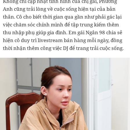
Không chỉ cập nhật tình hình của chị gái, Phương
Anh cũng trải lòng về cuộc sống hiện tại của bản
thân. Cô cho biết thời gian qua gần như phải gác lại
việc chăm sóc chính mình để tập trung kiếm thêm
thu nhập phụ giúp gia đình. Em gái Ngân 98 chia sẻ
hiện cô duy trì livestream bán hàng mỗi ngày, đồng
thời nhận thêm công việc DJ để trang trải cuộc sống.