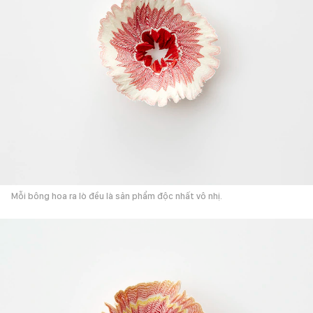
Mỗi bông hoa ra lò đều là sản phẩm độc nhất vô nhị.