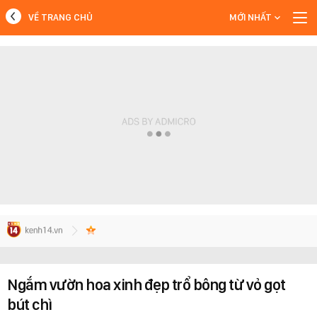
VỀ TRANG CHỦ
MỚI NHẤT
MỚI NHẤT
Xem thêm
Ngắm vườn hoa xinh đẹp trổ bông từ vỏ gọt
bút chì