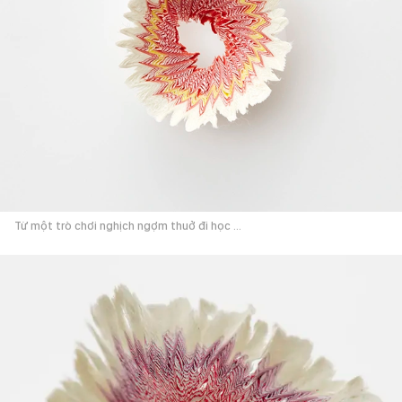
Từ một trò chơi nghịch ngợm thuở đi học ...