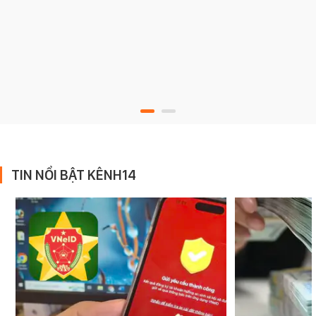
TIN NỔI BẬT KÊNH14