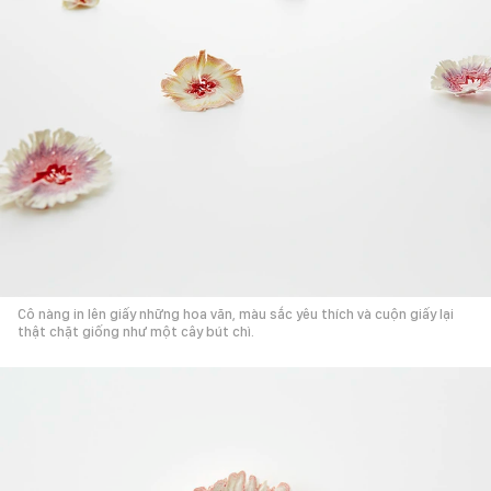
Cô nàng in lên giấy những hoa văn, màu sắc yêu thích và cuộn giấy lại
thật chặt giống như một cây bút chì.