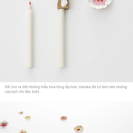
Để cho ra đời những mẫu hoa lộng lẫy hơn, Haruka đã tự làm nên những
cây bút chì đặc biệt.