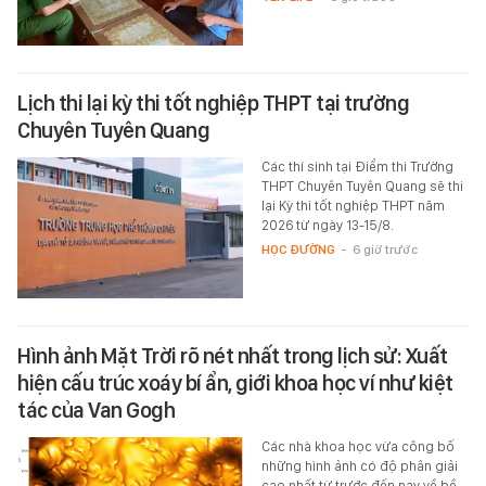
Lịch thi lại kỳ thi tốt nghiệp THPT tại trường
Chuyên Tuyên Quang
Các thí sinh tại Điểm thi Trường
THPT Chuyên Tuyên Quang sẽ thi
lại Kỳ thi tốt nghiệp THPT năm
2026 từ ngày 13-15/8.
HỌC ĐƯỜNG
-
6 giờ trước
Hình ảnh Mặt Trời rõ nét nhất trong lịch sử: Xuất
hiện cấu trúc xoáy bí ẩn, giới khoa học ví như kiệt
tác của Van Gogh
Các nhà khoa học vừa công bố
những hình ảnh có độ phân giải
cao nhất từ trước đến nay về bề