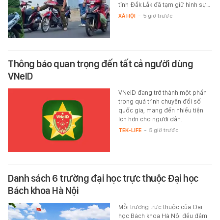
tỉnh Đắk Lắk đã tạm giữ hình sự…
XÃ HỘI
-
5 giờ trước
Thông báo quan trọng đến tất cả người dùng
VNeID
VNeID đang trở thành một phần
trong quá trình chuyển đổi số
quốc gia, mang đến nhiều tiện
ích hơn cho người dân.
TEK-LIFE
-
5 giờ trước
Danh sách 6 trường đại học trực thuộc Đại học
Bách khoa Hà Nội
Mỗi trường trực thuộc của Đại
học Bách khoa Hà Nội đều đảm