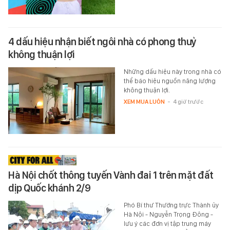
4 dấu hiệu nhận biết ngôi nhà có phong thuỷ
không thuận lợi
Những dấu hiệu này trong nhà có
thể báo hiệu nguồn năng lượng
không thuận lợi.
XEM MUA LUÔN
-
4 giờ trước
Hà Nội chốt thông tuyến Vành đai 1 trên mặt đất
dịp Quốc khánh 2/9
Phó Bí thư Thường trực Thành ủy
Hà Nội - Nguyễn Trọng Đông -
lưu ý các đơn vị tập trung máy