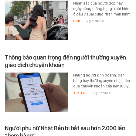
Nhan sắc của người đẹp này
ngày càng thăng hạng, xuất hiện
ở đâu visual cũng "tràn màn hình".
CINE
-
6 giờ trước
Thông báo quan trọng đến người thường xuyên
giao dịch chuyển khoản
Những người kinh doanh, bán
hàng hay thường xuyên nhận tiền
qua chuyển khoản cần nên lưu ý.
TEK-LIFE
-
6 giờ trước
Người phụ nữ Nhật Bản bị bắt sau hơn 2.000 lần
“bom hàng”