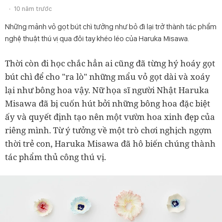
10 năm trước
Những mảnh vỏ gọt bút chì tưởng như bỏ đi lại trở thành tác phẩm
nghệ thuật thú vị qua đôi tay khéo léo của Haruka Misawa.
Thời còn đi học chắc hẳn ai cũng đã từng hý hoáy gọt
bút chì để cho "ra lò" những mẩu vỏ gọt dài và xoáy
lại như bông hoa vậy. Nữ họa sĩ người Nhật Haruka
Misawa đã bị cuốn hút bởi những bông hoa đặc biệt
ấy và quyết định tạo nên một vườn hoa xinh đẹp của
riêng mình. Từ ý tưởng về một trò chơi nghịch ngợm
thời trẻ con, Haruka Misawa đã hô biến chúng thành
tác phẩm thủ công thú vị.