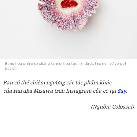
Bông hoa xinh đẹp chẳng kém gì hoa tươi lại được tạo nên từ vỏ gọt
bút chì.
Bạn có thể chiêm ngưỡng các tác phẩm khác
của
Haruka Misawa trên Instagram của cô tại
đây
.
(Nguồn: Colossal)