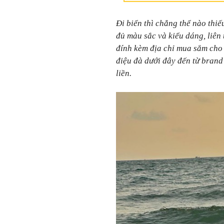
Đi biển thì chẳng thể nào thi
đủ màu sắc và kiểu dáng, liên
đính kèm địa chỉ mua sắm cho
điệu đà dưới đây đến từ bran
liền.