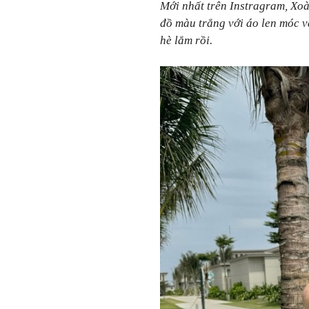
Mới nhất trên Instragram, Xoài
đồ màu trắng với áo len móc v
hè lắm rồi.