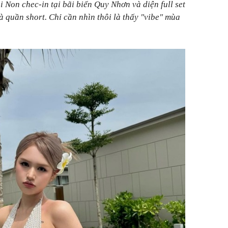
 Non chec-in tại bãi biển Quy Nhơn và diện full set
à quần short. Chỉ cần nhìn thôi là thấy "vibe" mùa