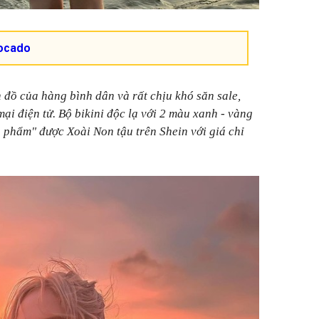
ocado
n đồ của hàng bình dân và rất chịu khó săn sale,
ại điện tử. Bộ bikini độc lạ với 2 màu xanh - vàng
 phẩm" được Xoài Non tậu trên Shein với giá chỉ