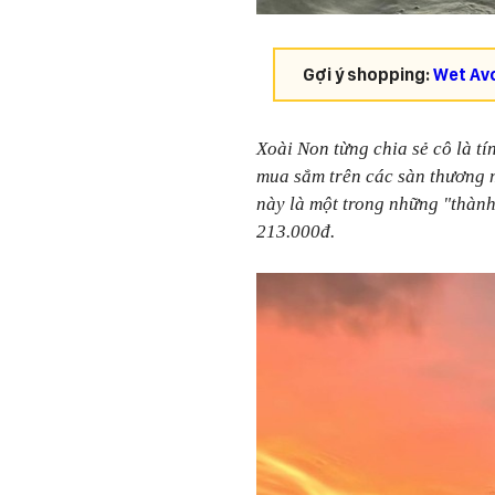
Gợi ý shopping:
Wet Av
Xoài Non từng chia sẻ cô là tí
mua sắm trên các sàn thương m
này là một trong những "thành
213.000đ.