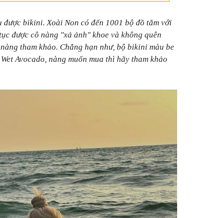
ếu được bikini. Xoài Non có đến 1001 bộ đồ tắm với
 tục được cô nàng "xả ảnh" khoe và không quên
 nàng tham khảo. Chẳng hạn như, bộ bikini màu be
d Wet Avocado, nàng muốn mua thì hãy tham khảo