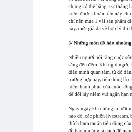
chúng có thể bằng 1-2 tháng lư
kiệm được khoản tiền này cho
chỉ nên mua 1 vài sản phẩm điện
này, mức giá đã về hợp lý thì 
3/ Những món đồ hào nhoáng
Nhiều người nói rằng cuộc sốn
sáng đến đêm. Khi nghỉ ngơi, 
điều mình quan tâm, từ đó đán
trường hợp này, tiêu dùng là c
niềm hạnh phúc của cuộc sống.
để đổi lấy niềm vui ngắn hạn n
Ngày ngày khi chúng ta lướt 
nào đó, các phiên livestream,
thích ham muón tiêu dùng của
đồ hào nhoáng là cách để mang