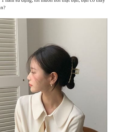
 1 năm sử dụng, tôi muốn hỏi thật bạn, bạn có thấy
ắn?