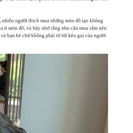
i, nhiều người thích mua những món đồ tạo không
ua ít món đồ, và hãy nhớ rằng nhu cầu mua sắm nên
h và bạn bè chứ không phải từ lời kêu gọi của người