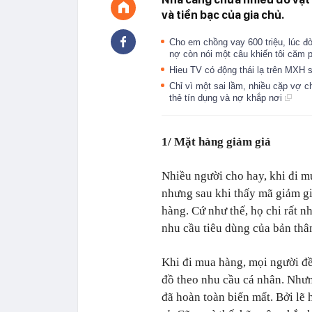
và tiền bạc của gia chủ.
Cho em chồng vay 600 triệu, lúc đòi
nợ còn nói một câu khiến tôi căm 
Hieu TV có động thái lạ trên MXH s
Chỉ vì một sai lầm, nhiều cặp vợ c
thẻ tín dụng và nợ khắp nơi
1/ Mặt hàng giảm giá
Nhiều người cho hay, khi đi 
nhưng sau khi thấy mã giảm gi
hàng. Cứ như thế, họ chi rất 
nhu cầu tiêu dùng của bản thâ
Khi đi mua hàng, mọi người đề
đồ theo nhu cầu cá nhân. Nhưn
đã hoàn toàn biến mất. Bởi lẽ