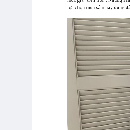
mức giá “trên trời”. Nhưng sau
lựa chọn mua sắm này đúng đ