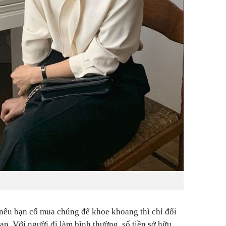
nếu bạn cố mua chúng để khoe khoang thì chỉ đổi
ạn. Với người đi làm bình thường, số tiền sở hữu