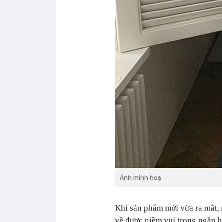
Ảnh minh hoạ
Khi sản phẩm mới vừa ra mắt, 
về được niềm vui trong ngắn h