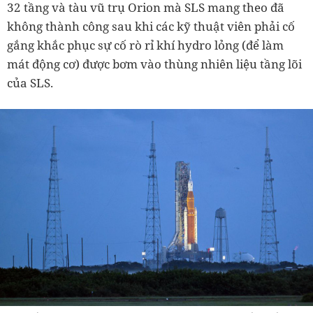
32 tầng và tàu vũ trụ Orion mà SLS mang theo đã
không thành công sau khi các kỹ thuật viên phải cố
gắng khắc phục sự cố rò rỉ khí hydro lỏng (để làm
mát động cơ) được bơm vào thùng nhiên liệu tầng lõi
của SLS.