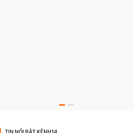
TIN NỔI BẬT KÊNH14