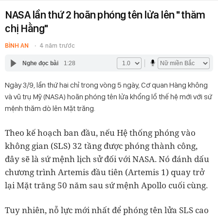
NASA lần thứ 2 hoãn phóng tên lửa lên "thăm
chị Hằng"
BÌNH AN
4 năm trước
Nghe đọc bài
1:28
Ngày 3/9, lần thứ hai chỉ trong vòng 5 ngày, Cơ quan Hàng không
và vũ trụ Mỹ (NASA) hoãn phóng tên lửa khổng lồ thế hệ mới với sứ
mệnh thăm dò lên Mặt trăng.
Theo kế hoạch ban đầu, nếu Hệ thống phóng vào
không gian (SLS) 32 tầng được phóng thành công,
đây sẽ là sứ mệnh lịch sử đối với NASA. Nó đánh dấu
chương trình Artemis đầu tiên (Artemis 1) quay trở
lại Mặt trăng 50 năm sau sứ mệnh Apollo cuối cùng.
Tuy nhiên, nỗ lực mới nhất để phóng tên lửa SLS cao