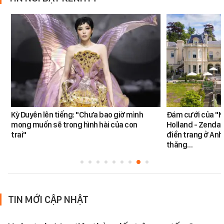
Kỳ Duyên lên tiếng: "Chưa bao giờ mình
Đám cưới của "N
mong muốn sẽ trong hình hài của con
Holland - Zendaya
trai"
điền trang ở Anh
thăng…
TIN MỚI CẬP NHẬT