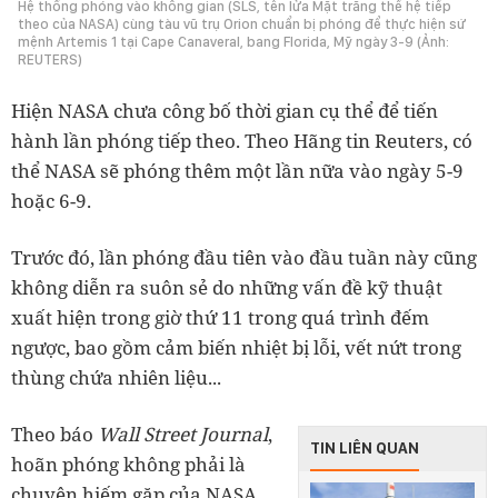
Hệ thống phóng vào không gian (SLS, tên lửa Mặt trăng thế hệ tiếp
theo của NASA) cùng tàu vũ trụ Orion chuẩn bị phóng để thực hiện sứ
mệnh Artemis 1 tại Cape Canaveral, bang Florida, Mỹ ngày 3-9 (Ảnh:
REUTERS)
Hiện NASA chưa công bố thời gian cụ thể để tiến
hành lần phóng tiếp theo. Theo Hãng tin Reuters, có
thể NASA sẽ phóng thêm một lần nữa vào ngày 5-9
hoặc 6-9.
Trước đó, lần phóng đầu tiên vào đầu tuần này cũng
không diễn ra suôn sẻ do những vấn đề kỹ thuật
xuất hiện trong giờ thứ 11 trong quá trình đếm
ngược, bao gồm cảm biến nhiệt bị lỗi, vết nứt trong
thùng chứa nhiên liệu...
Theo báo
Wall Street Journal
,
TIN LIÊN QUAN
hoãn phóng không phải là
chuyện hiếm gặp của NASA