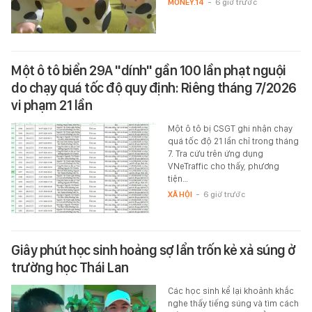
MONEY.14
-
6 giờ trước
Một ô tô biển 29A "dính" gần 100 lần phạt nguội
do chạy quá tốc độ quy định: Riêng tháng 7/2026
vi phạm 21 lần
Một ô tô bị CSGT ghi nhận chạy
quá tốc độ 21 lần chỉ trong tháng
7. Tra cứu trên ứng dụng
VNeTraffic cho thấy, phương
tiện…
XÃ HỘI
-
6 giờ trước
Giây phút học sinh hoảng sợ lẩn trốn kẻ xả súng ở
trường học Thái Lan
Các học sinh kể lại khoảnh khắc
nghe thấy tiếng súng và tìm cách