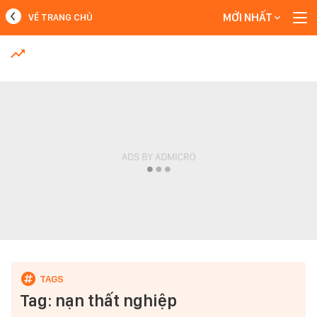
MỚI NHẤT
VỀ TRANG CHỦ
MỚI NHẤT
Xem thêm
Tag: nạn thất nghiệp