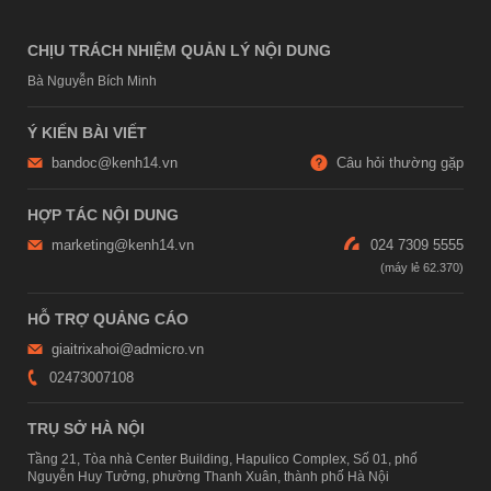
CHỊU TRÁCH NHIỆM QUẢN LÝ NỘI DUNG
Bà Nguyễn Bích Minh
Ý KIẾN BÀI VIẾT
bandoc@kenh14.vn
Câu hỏi thường gặp
HỢP TÁC NỘI DUNG
marketing@kenh14.vn
024 7309 5555
HỖ TRỢ QUẢNG CÁO
giaitrixahoi@admicro.vn
02473007108
TRỤ SỞ HÀ NỘI
Tầng 21, Tòa nhà Center Building, Hapulico Complex, Số 01, phố
Nguyễn Huy Tưởng, phường Thanh Xuân, thành phố Hà Nội