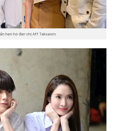
vấn hẹn hò đàn chị Aff Taksaorn