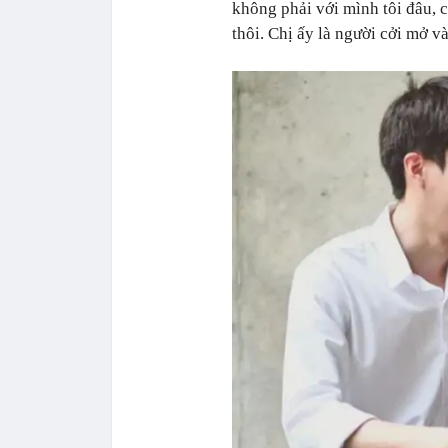
không phải với mình tôi đâu, c
thôi. Chị ấy là người cởi mở v