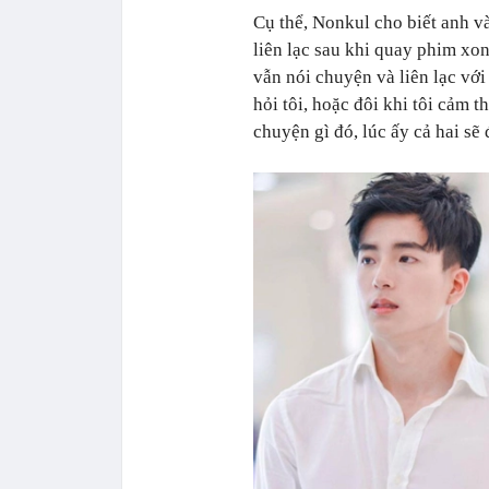
Cụ thể, Nonkul cho biết anh và
liên lạc sau khi quay phim xon
vẫn nói chuyện và liên lạc với
hỏi tôi, hoặc đôi khi tôi cảm 
chuyện gì đó, lúc ấy cả hai sẽ