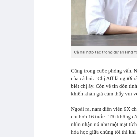
Cả hai hợp tác trong dự án Find 
Cũng trong cuộc phỏng vấn, No
của cả hai: "Chị Aff là người 
biết chị ấy. Còn về tin đồn tìn
khiến khán giả cảm thấy vui vẻ
Ngoài ra, nam diễn viên 9X ch
chị hơn 16 tuổi: "Tôi không că
nhìn nhận nó như một mặt tích
hóa học giữa chúng tôi thì khi 