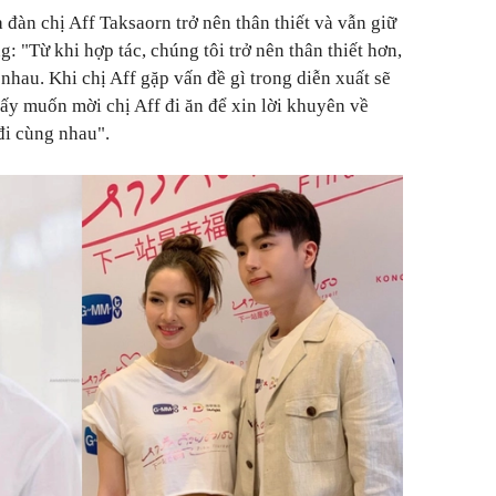
 đàn chị Aff Taksaorn trở nên thân thiết và vẫn giữ
g: "Từ khi hợp tác, chúng tôi trở nên thân thiết hơn,
 nhau. Khi chị Aff gặp vấn đề gì trong diễn xuất sẽ
thấy muốn mời chị Aff đi ăn để xin lời khuyên về
 đi cùng nhau".