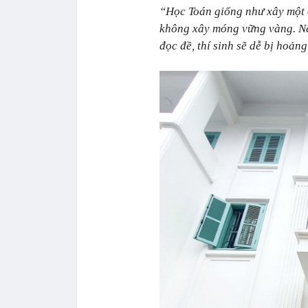
“Học Toán giống như xây một c
không xây móng vững vàng. Nếu
đọc đề, thí sinh sẽ dễ bị hoản