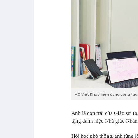
MC Việt Khuê hiện đang công tác 
Anh là con trai của Giáo sư T
tặng danh hiệu Nhà giáo Nhân
Hồi học phổ thông, anh từng 