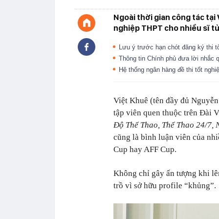
Ngoài thời gian công tác tại
nghiệp THPT cho nhiều sĩ tử
Lưu ý trước hạn chót đăng ký thi 
Thông tin Chính phủ đưa lời nhắc 
Hệ thống ngân hàng đề thi tốt ng
Việt Khuê (tên đầy đủ Nguyễn
tập viên quen thuộc trên Đài 
Độ Thể Thao, Thể Thao 24/7,
cũng là bình luận viên của nh
Cup hay AFF Cup.
Không chỉ gây ấn tượng khi l
trồ vì sở hữu profile “khủng”.