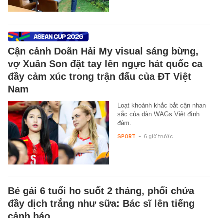
Cận cảnh Doãn Hải My visual sáng bừng,
vợ Xuân Son đặt tay lên ngực hát quốc ca
đầy cảm xúc trong trận đấu của ĐT Việt
Nam
Loạt khoảnh khắc bắt cận nhan
sắc của dàn WAGs Việt đình
đám.
SPORT
-
6 giờ trước
Bé gái 6 tuổi ho suốt 2 tháng, phổi chứa
đầy dịch trắng như sữa: Bác sĩ lên tiếng
cảnh báo