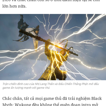
lớn hơn nữa.
Trận chiến đỉnh cao của Nhị Lang Thần và Đấu Chiến Thắng Phật mở đầu
game ấn tượng mạnh với game thủ
Chắc chắn, tất cả mọi game thủ đã trải nghiệm Black
Myth: Wukong đều không thể quên đoạn intro mở