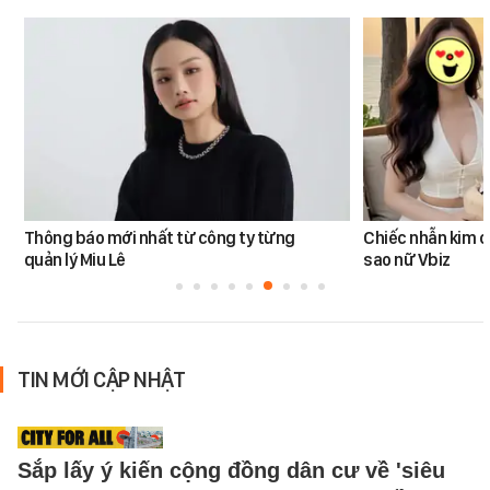
Thông báo mới nhất từ công ty từng
Chiếc nhẫn kim 
quản lý Miu Lê
sao nữ Vbiz
TIN MỚI CẬP NHẬT
Sắp lấy ý kiến cộng đồng dân cư về 'siêu