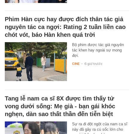
Phim Hàn cực hay được đích thân tác giả
nguyên tác ca ngợi: Rating 2 tuần liền cao
chót vót, báo Hàn khen quá trời
Bộ phim được tác giả nguyên
tác khen hay ngoài sự mong
đợi.
CINE
-
6 giờ trước
Tang lễ nam ca sĩ 8X được tìm thấy tử
vong dưới sống: Mẹ già - bạn gái khóc
nghẹn, dàn sao thất thần đến tiễn biệt
Sự ra đi đột ngột của nam ca sĩ
này đã gây ra cú sốc lớn cho