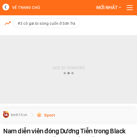
MỚI NHẤT
VỀ TRANG CHỦ
MỚI NHẤT
#3 cô gái bị sóng cuốn ở Sơn Trà
Xem thêm
Sport
Nam diễn viên đóng Dương Tiễn trong Black