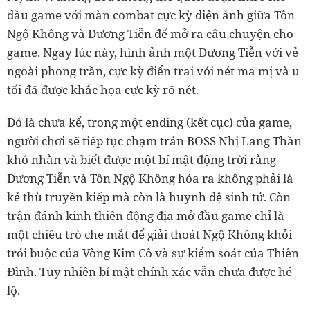
đầu game với màn combat cực kỳ điện ảnh giữa Tôn
Ngộ Không và Dương Tiễn để mở ra câu chuyện cho
game. Ngay lúc này, hình ảnh một Dương Tiễn với vẻ
ngoài phong trần, cực kỳ điển trai với nét ma mị và u
tối đã được khắc họa cực kỳ rõ nét.
Đó là chưa kể, trong một ending (kết cục) của game,
người chơi sẽ tiếp tục chạm trán BOSS Nhị Lang Thần
khó nhằn và biết được một bí mật động trời rằng
Dương Tiễn và Tôn Ngộ Không hóa ra không phải là
kẻ thù truyền kiếp mà còn là huynh đệ sinh tử. Còn
trận đánh kinh thiên động địa mở đầu game chỉ là
một chiêu trò che mắt để giải thoát Ngộ Không khỏi
trói buộc của Vòng Kim Cô và sự kiểm soát của Thiên
Đình. Tuy nhiên bí mật chính xác vẫn chưa được hé
lộ.