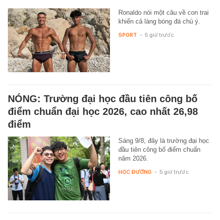
Ronaldo nói một câu về con trai
khiến cả làng bóng đá chú ý.
SPORT
-
5 giờ trước
NÓNG: Trường đại học đầu tiên công bố
điểm chuẩn đại học 2026, cao nhất 26,98
điểm
Sáng 9/8, đây là trường đại học
đầu tiên công bố điểm chuẩn
năm 2026.
HỌC ĐƯỜNG
-
5 giờ trước