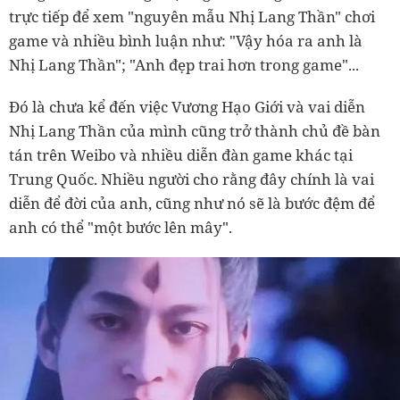
trực tiếp để xem "nguyên mẫu Nhị Lang Thần" chơi
game và nhiều bình luận như: "Vậy hóa ra anh là
Nhị Lang Thần"; "Anh đẹp trai hơn trong game"...
Đó là chưa kể đến việc Vương Hạo Giới và vai diễn
Nhị Lang Thần của mình cũng trở thành chủ đề bàn
tán trên Weibo và nhiều diễn đàn game khác tại
Trung Quốc. Nhiều người cho rằng đây chính là vai
diễn để đời của anh, cũng như nó sẽ là bước đệm để
anh có thể "một bước lên mây".