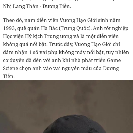
Nhị Lang Thần - Dương Tiễn.
Theo đó, nam diễn viên Vương Hạo Giới sinh năm
1993, quê quán Hà Bắc (Trung Quốc). Anh tốt nghiệp
Học viện Hý kịch Trung ương và là một diễn viên
không quá nổi bật. Trước đây, Vương Hạo Giới chỉ
đảm nhận 1 số vai phụ không mấy nổi bật, tuy nhiên
cơ duyên đã đến với anh khi nhà phát triển Game
Sciene chọn anh vào vai nguyên mẫu của Dương
Tiễn.