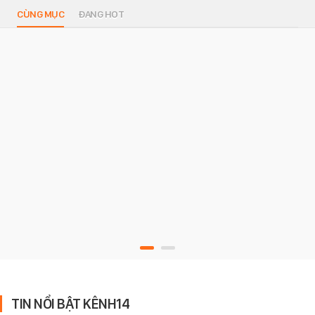
CÙNG MỤC
ĐANG HOT
TIN NỔI BẬT KÊNH14