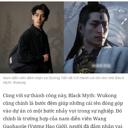
Nam diễn viên đảm nhận vai Dương Tiễn đã trở thành cái tên hot nhờ Black
Myth: Wukong
Cùng với sự thành công này, Black Myth: Wukong
cũng chính là bước đệm giúp những cái tên đóng góp
vào dự án có một bước nhảy vọt trong sự nghiệp. Đó
chính là trường hợp của nam diễn viên Wang
Guohaojie (Vương Hạo Giới), người đã đảm nhận vai