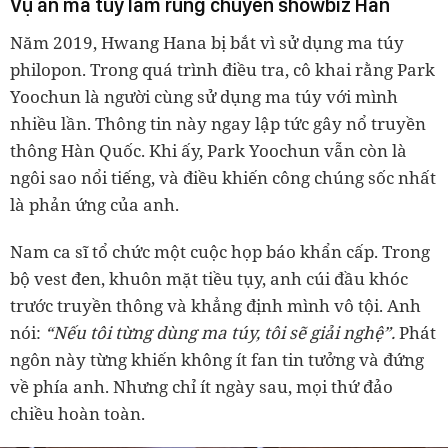
Vụ án ma túy làm rung chuyển showbiz Hàn
Năm 2019, Hwang Hana bị bắt vì sử dụng ma túy
philopon. Trong quá trình điều tra, cô khai rằng Park
Yoochun là người cùng sử dụng ma túy với mình
nhiều lần. Thông tin này ngay lập tức gây nổ truyền
thông Hàn Quốc. Khi ấy, Park Yoochun vẫn còn là
ngôi sao nổi tiếng, và điều khiến công chúng sốc nhất
là phản ứng của anh.
Nam ca sĩ tổ chức một cuộc họp báo khẩn cấp. Trong
bộ vest đen, khuôn mặt tiều tụy, anh cúi đầu khóc
trước truyền thông và khẳng định mình vô tội. Anh
nói:
“Nếu tôi từng dùng ma túy, tôi sẽ giải nghệ”.
Phát
ngôn này từng khiến không ít fan tin tưởng và đứng
về phía anh. Nhưng chỉ ít ngày sau, mọi thứ đảo
chiều hoàn toàn.