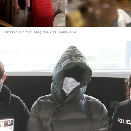
Hwang Hana trốn sang Thái Lan, Campuchia...