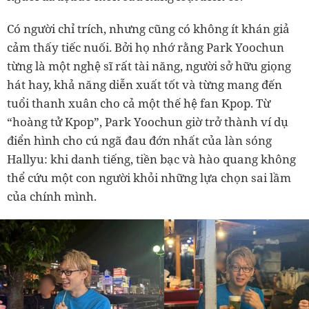
Có người chỉ trích, nhưng cũng có không ít khán giả
cảm thấy tiếc nuối. Bởi họ nhớ rằng Park Yoochun
từng là một nghệ sĩ rất tài năng, người sở hữu giọng
hát hay, khả năng diễn xuất tốt và từng mang đến
tuổi thanh xuân cho cả một thế hệ fan Kpop. Từ
“hoàng tử Kpop”, Park Yoochun giờ trở thành ví dụ
điển hình cho cú ngã đau đớn nhất của làn sóng
Hallyu: khi danh tiếng, tiền bạc và hào quang không
thể cứu một con người khỏi những lựa chọn sai lầm
của chính mình.