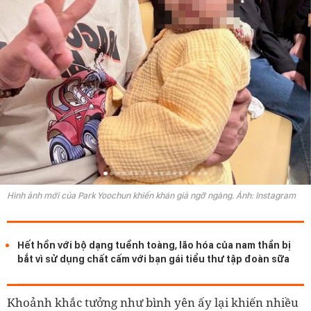
Hình ảnh mới của Park Yoochun khiến khán giả ngỡ ngàng. Ảnh: Instagram
Hết hồn với bộ dạng tuềnh toàng, lão hóa của nam thần bị
bắt vì sử dụng chất cấm với bạn gái tiểu thư tập đoàn sữa
Khoảnh khắc tưởng như bình yên ấy lại khiến nhiều