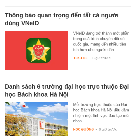
Thông báo quan trọng đến tất cả người
dùng VNeID
VNeID đang trở thành một phần
trong quá trình chuyển đổi số
quốc gia, mang đến nhiều tiện
ích hơn cho người dân.
TEK-LIFE
-
6 giờ trước
Danh sách 6 trường đại học trực thuộc Đại
học Bách khoa Hà Nội
Mỗi trường trực thuộc của Đại
học Bách khoa Hà Nội đều đảm
nhiệm một lĩnh vực đào tạo mũi
nhọn
HỌC ĐƯỜNG
-
6 giờ trước