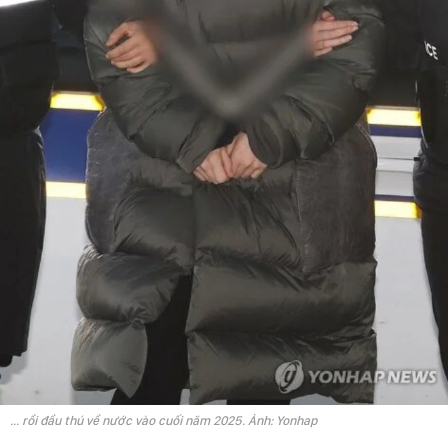
... rồi đầu thú về nước vào cuối năm 2025. Ảnh: Yonhap