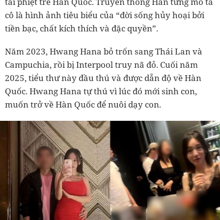
tài phiệt trẻ Hàn Quốc. Truyền thông Hàn từng mô tả
cô là hình ảnh tiêu biểu của “đời sống hủy hoại bởi
tiền bạc, chất kích thích và đặc quyền”.
Năm 2023, Hwang Hana bỏ trốn sang Thái Lan và
Campuchia, rồi bị Interpool truy nã đỏ. Cuối năm
2025, tiểu thư này đầu thú và được dẫn độ về Hàn
Quốc. Hwang Hana tự thú vì lúc đó mới sinh con,
muốn trở về Hàn Quốc để nuôi dạy con.