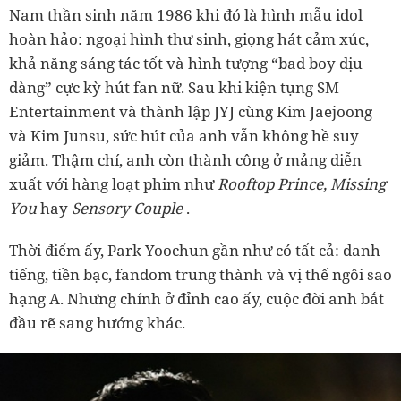
Nam thần sinh năm 1986 khi đó là hình mẫu idol
hoàn hảo: ngoại hình thư sinh, giọng hát cảm xúc,
khả năng sáng tác tốt và hình tượng “bad boy dịu
dàng” cực kỳ hút fan nữ. Sau khi kiện tụng SM
Entertainment và thành lập JYJ cùng Kim Jaejoong
và Kim Junsu, sức hút của anh vẫn không hề suy
giảm. Thậm chí, anh còn thành công ở mảng diễn
xuất với hàng loạt phim như
Rooftop Prince, Missing
You
hay
Sensory Couple
.
Thời điểm ấy, Park Yoochun gần như có tất cả: danh
tiếng, tiền bạc, fandom trung thành và vị thế ngôi sao
hạng A. Nhưng chính ở đỉnh cao ấy, cuộc đời anh bắt
đầu rẽ sang hướng khác.