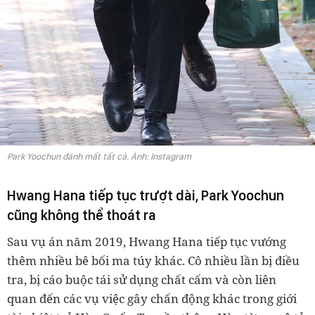
Park Yoochun đánh mất tất cả. Ảnh: Instagram
Hwang Hana tiếp tục trượt dài, Park Yoochun
cũng không thể thoát ra
Sau vụ án năm 2019, Hwang Hana tiếp tục vướng
thêm nhiều bê bối ma túy khác. Cô nhiều lần bị điều
tra, bị cáo buộc tái sử dụng chất cấm và còn liên
quan đến các vụ việc gây chấn động khác trong giới