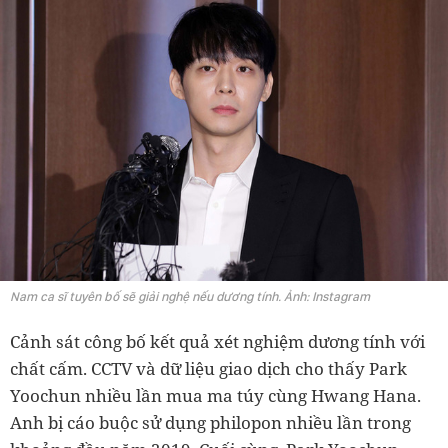
Nam ca sĩ tuyên bố sẽ giải nghệ nếu dương tính. Ảnh: Instagram
Cảnh sát công bố kết quả xét nghiệm dương tính với
chất cấm. CCTV và dữ liệu giao dịch cho thấy Park
Yoochun nhiều lần mua ma túy cùng Hwang Hana.
Anh bị cáo buộc sử dụng philopon nhiều lần trong