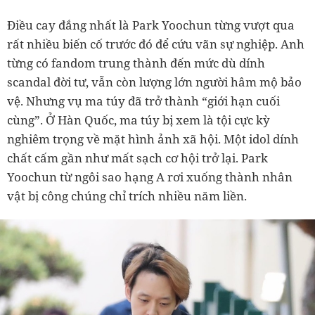
Điều cay đắng nhất là Park Yoochun từng vượt qua
rất nhiều biến cố trước đó để cứu vãn sự nghiệp. Anh
từng có fandom trung thành đến mức dù dính
scandal đời tư, vẫn còn lượng lớn người hâm mộ bảo
vệ. Nhưng vụ ma túy đã trở thành “giới hạn cuối
cùng”. Ở Hàn Quốc, ma túy bị xem là tội cực kỳ
nghiêm trọng về mặt hình ảnh xã hội. Một idol dính
chất cấm gần như mất sạch cơ hội trở lại. Park
Yoochun từ ngôi sao hạng A rơi xuống thành nhân
vật bị công chúng chỉ trích nhiều năm liền.