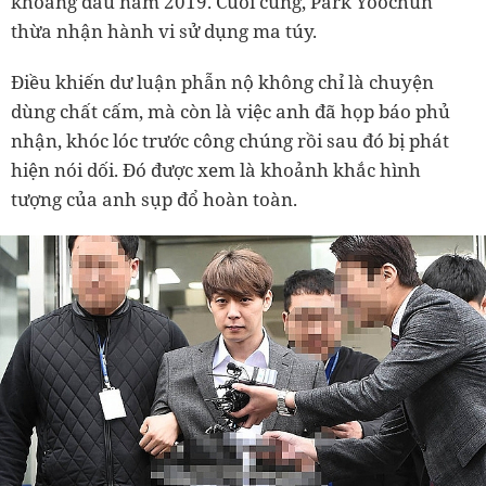
khoảng đầu năm 2019. Cuối cùng, Park Yoochun
thừa nhận hành vi sử dụng ma túy.
Điều khiến dư luận phẫn nộ không chỉ là chuyện
dùng chất cấm, mà còn là việc anh đã họp báo phủ
nhận, khóc lóc trước công chúng rồi sau đó bị phát
hiện nói dối. Đó được xem là khoảnh khắc hình
tượng của anh sụp đổ hoàn toàn.