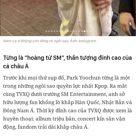
Nam ca sĩ không còn dáng vẻ ngôi sao. Ảnh: Instagram
Từng là “hoàng tử SM”, thần tượng đỉnh cao của
cả châu Á
Trước khi mọi thứ sụp đổ, Park Yoochun từng là một
trong những ngôi sao quyền lực nhất Kpop. Ra mắt
cùng TVXQ dưới trướng SM Entertainment, anh sở
hữu lượng fan khổng lồ khắp Hàn Quốc, Nhật Bản và
Đông Nam Á. Thời kỳ đỉnh cao của TVXQ được xem là
huyền thoại: album triệu bản, concert kín sân vận
động, fandom trải dài khắp châu Á.