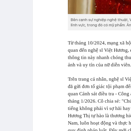
Bên cạnh sự nghiệp nghệ thuật, V
lĩnh vực, trong đó có mỹ phẩm. Ả
Từ tháng 10/2024, mạng xã hội 
quan đến nghệ sĩ Việt Hương,
thông tin này nhanh chóng thu
ảnh và uy tín của nữ diễn viên
Trên trang cá nhân, nghệ sĩ Vi
đã gửi đơn tố giác tội phạm 
quan Cảnh sát điều tra - Công
tháng 1/2026. Cô chia sẻ: "Ch
tiếng không phải vì sợ hãi hay 
Hương Thị tự hào là thương h
Nam, luôn hoạt động và thực 
quy định pháp luật. Đây mới ch