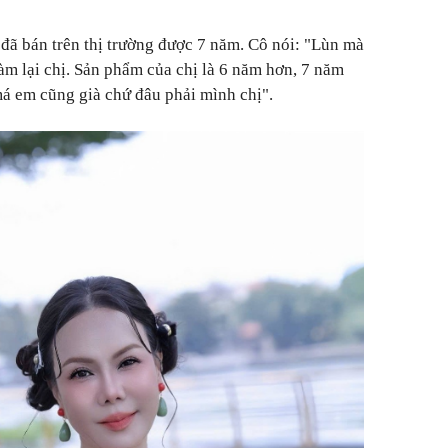
đã bán trên thị trường được 7 năm. Cô nói: "Lùn mà
m lại chị. Sản phẩm của chị là 6 năm hơn, 7 năm
má em cũng già chứ đâu phải mình chị".