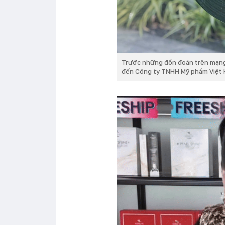
Trước những đồn đoán trên mạng,
đến Công ty TNHH Mỹ phẩm Việt H