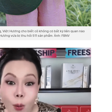
 Việt Hương cho biết cô không có bất kỳ liên quan nào
ương vừa bị thu hồi 511 sản phẩm. Ảnh: FBNV