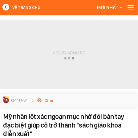
MỚI NHẤT
VỀ TRANG CHỦ
MỚI NHẤT
Xem thêm
Cine
Mỹ nhân lột xác ngoạn mục nhờ đôi bàn tay
đặc biệt giúp cô trở thành "sách giáo khoa
diễn xuất"