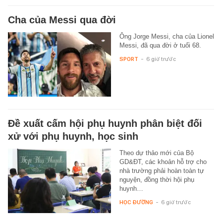
Cha của Messi qua đời
Ông Jorge Messi, cha của Lionel
Messi, đã qua đời ở tuổi 68.
SPORT
-
6 giờ trước
Đề xuất cấm hội phụ huynh phân biệt đối
xử với phụ huynh, học sinh
Theo dự thảo mới của Bộ
GD&ĐT, các khoản hỗ trợ cho
nhà trường phải hoàn toàn tự
nguyện, đồng thời hội phụ
huynh…
HỌC ĐƯỜNG
-
6 giờ trước