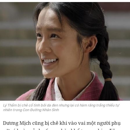
Lý Thấm bị chê cố tình bôi da đen nhưng lại có hàm răng trắng thiếu tự
nhiên trong Con Đường Nhân Sinh
Dương Mịch cũng bị chê khi vào vai một người phụ