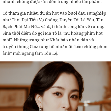
nhanh chóng được săn đón trong nhiều tác phẩm.
Cô tham gia nhiều dự án hot vào buổi đầu sự nghiệp
như Thời Đại Tiểu Vợ Chồng, Duyên Tới Là Yêu, Tân
Bạch Phát Ma Nữ... và đạt thành công lớn về rating.
Sina thời điểm đó gọi Mã Tô là "nữ hoàng phim hot
mới". Những trang như Nhật báo nhân dân và
truyền thông Cbiz tung hô như một "bảo chứng phim
ảnh" mới ngang tầm Tôn Lệ.