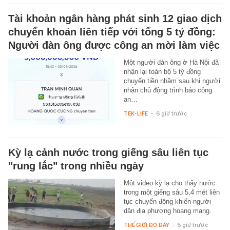
Tài khoản ngân hàng phát sinh 12 giao dịch
chuyển khoản liên tiếp với tổng 5 tỷ đồng:
Người đàn ông được công an mời làm việc
Một người đàn ông ở Hà Nội đã
nhận lại toàn bộ 5 tỷ đồng
chuyển tiền nhầm sau khi người
nhận chủ động trình báo công
an…
TEK-LIFE
-
6 giờ trước
Kỳ lạ cảnh nước trong giếng sâu liên tục
"rung lắc" trong nhiều ngày
Một video kỳ lạ cho thấy nước
trong một giếng sâu 5,4 mét liên
tục chuyển động khiến người
dân địa phương hoang mang.
THẾ GIỚI ĐÓ ĐÂY
-
5 giờ trước