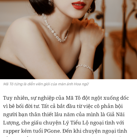
Mã Tô từng là diễn viên giỏi của màn ảnh Hoa ngữ
Tuy nhiên, sự nghiệp của Mã Tô đột ngột xuống dốc
vì bê bối đời tư. Tất cả bắt đầu từ việc cô phản bội
người bạn thân thiết lâu năm của mình là Giả Nãi
Lượng, che giấu chuyện Lý Tiểu Lộ ngoại tình với
rapper kém tuổi PGone. Đến khi chuyện ngoại tình