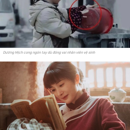
Dương Mịch cong ngón tay dù đóng vai nhân viên vệ sinh