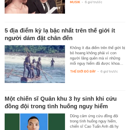
MUSIK
-
6 giờ trước
5 địa điểm kỳ lạ bậc nhất trên thế giới ít
người dám đặt chân đến
Không ít địa điểm trên thế giới bị
bỏ hoang không phải vì con
người lãng quên mà vì những
mối nguy hiểm đã được khoa…
THẾ GIỚI ĐÓ ĐÂY
-
6 giờ trước
Một chiến sĩ Quân khu 3 hy sinh khi cứu
đồng đội trong tình huống nguy hiểm
Dũng cảm ứng cứu đồng đội
trong tình huống nguy hiểm,
chiến sĩ Cao Tuấn Anh đã hy