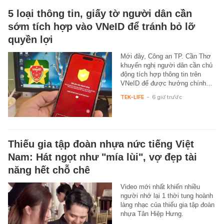
5 loại thông tin, giấy tờ người dân cần
sớm tích hợp vào VNeID để tránh bỏ lỡ
quyền lợi
Mới đây, Công an TP. Cần Thơ
khuyến nghị người dân cần chủ
động tích hợp thông tin trên
VNeID để được hưởng chính…
TEK-LIFE
-
6 giờ trước
Thiếu gia tập đoàn nhựa nức tiếng Việt
Nam: Hát ngọt như "mía lùi", vợ đẹp tài
năng hết chỗ chê
Video mới nhất khiến nhiều
người nhớ lại 1 thời tung hoành
làng nhạc của thiếu gia tập đoàn
nhựa Tân Hiệp Hưng.