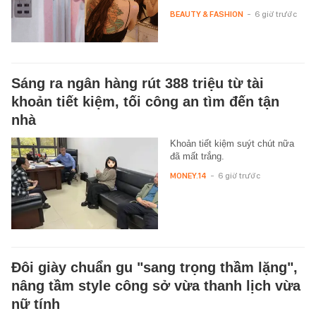
BEAUTY & FASHION
-
6 giờ trước
Sáng ra ngân hàng rút 388 triệu từ tài
khoản tiết kiệm, tối công an tìm đến tận
nhà
Khoản tiết kiệm suýt chút nữa
đã mất trắng.
MONEY.14
-
6 giờ trước
Đôi giày chuẩn gu "sang trọng thầm lặng",
nâng tầm style công sở vừa thanh lịch vừa
nữ tính