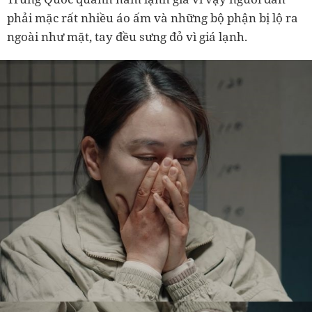
phải mặc rất nhiều áo ấm và những bộ phận bị lộ ra
ngoài như mặt, tay đều sưng đỏ vì giá lạnh.