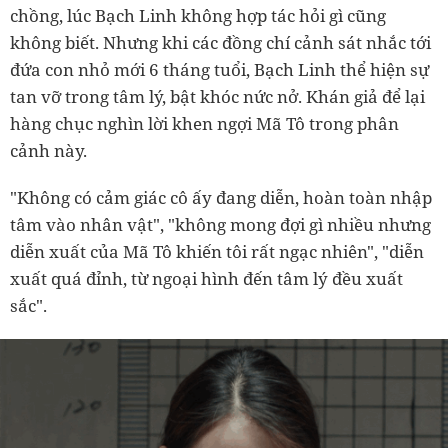
chồng, lúc Bạch Linh không hợp tác hỏi gì cũng
không biết. Nhưng khi các đồng chí cảnh sát nhắc tới
đứa con nhỏ mới 6 tháng tuổi, Bạch Linh thể hiện sự
tan vỡ trong tâm lý, bật khóc nức nở. Khán giả để lại
hàng chục nghìn lời khen ngợi Mã Tô trong phân
cảnh này.
"Không có cảm giác cô ấy đang diễn, hoàn toàn nhập
tâm vào nhân vật", "không mong đợi gì nhiều nhưng
diễn xuất của Mã Tô khiến tôi rất ngạc nhiên", "diễn
xuất quá đỉnh, từ ngoại hình đến tâm lý đều xuất
sắc".