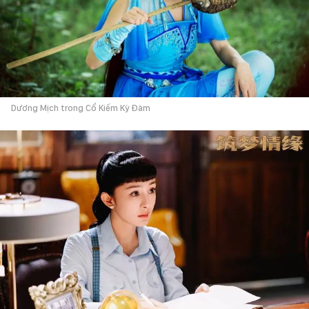
Dương Mịch trong Cổ Kiếm Kỳ Đàm