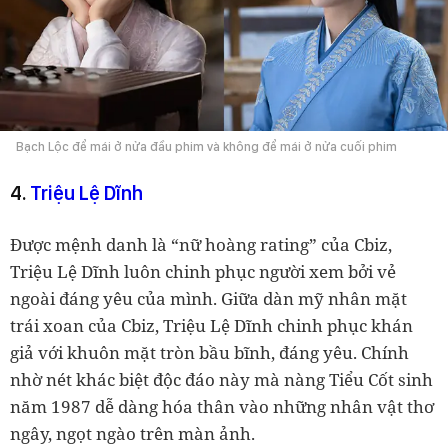
Bạch Lộc để mái ở nửa đầu phim và không để mái ở nửa cuối phim
4.
Triệu Lệ Dĩnh
Được mệnh danh là “nữ hoàng rating” của Cbiz,
Triệu Lệ Dĩnh luôn chinh phục người xem bởi vẻ
ngoài đáng yêu của mình. Giữa dàn mỹ nhân mặt
trái xoan của Cbiz, Triệu Lệ Dĩnh chinh phục khán
giả với khuôn mặt tròn bầu bĩnh, đáng yêu. Chính
nhờ nét khác biệt độc đáo này mà nàng Tiểu Cốt sinh
năm 1987 dễ dàng hóa thân vào những nhân vật thơ
ngây, ngọt ngào trên màn ảnh.