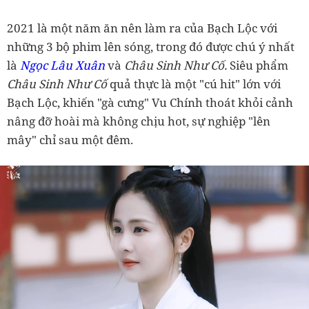
2021 là một năm ăn nên làm ra của Bạch Lộc với
những 3 bộ phim lên sóng, trong đó được chú ý nhất
là
Ngọc Lâu Xuân
và
Châu Sinh Như Cố.
Siêu phẩm
Châu Sinh Như Cố
quả thực là một "cú hit" lớn với
Bạch Lộc, khiến "gà cưng" Vu Chính thoát khỏi cảnh
nâng đỡ hoài mà không chịu hot, sự nghiệp "lên
mây" chỉ sau một đêm.