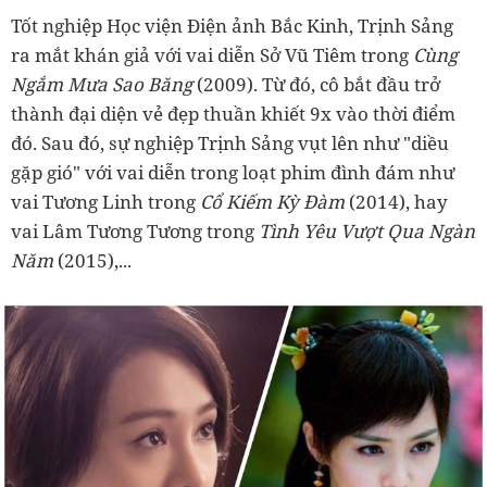
Tốt nghiệp Học viện Điện ảnh Bắc Kinh, Trịnh Sảng
ra mắt khán giả với vai diễn Sở Vũ Tiêm trong
Cùng
Ngắm Mưa Sao Băng
(2009). Từ đó, cô bắt đầu trở
thành đại diện vẻ đẹp thuần khiết 9x vào thời điểm
đó. Sau đó, sự nghiệp Trịnh Sảng vụt lên như "diều
gặp gió" với vai diễn trong loạt phim đình đám như
vai Tương Linh trong
Cổ Kiếm Kỳ Đàm
(2014), hay
vai Lâm Tương Tương trong
Tình Yêu Vượt Qua Ngàn
Năm
(2015),...