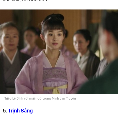
Triệu Lệ Dĩnh với mái ngố trong Minh Lan Truyện
5.
Trịnh Sảng