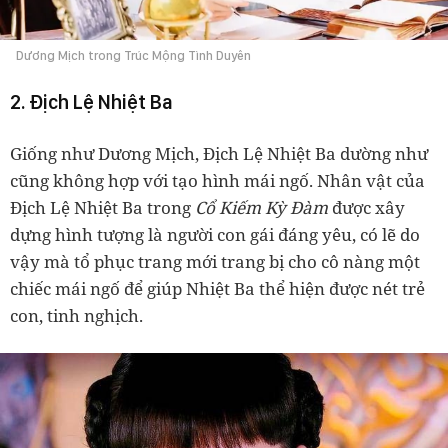
Dương Mịch trong Trúc Mộng Tình Duyên
2. Địch Lệ Nhiệt Ba
Giống như Dương Mịch, Địch Lệ Nhiệt Ba dường như
cũng không hợp với tạo hình mái ngố. Nhân vật của
Địch Lệ Nhiệt Ba trong
Cổ Kiếm Kỳ Đàm
được xây
dựng hình tượng là người con gái đáng yêu, có lẽ do
vậy mà tổ phục trang mới trang bị cho cô nàng một
chiếc mái ngố để giúp Nhiệt Ba thể hiện được nét trẻ
con, tinh nghịch.