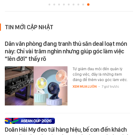
TIN MỚI CẬP NHẬT
Dân văn phòng đang tranh thủ săn deal loạt món
này: Chỉ vài trăm nghìn nhưng giúp góc làm việc
"lên đời" thấy rõ
Từ giảm đau mỏi đến quản lý
công việc, đây là những item
đáng để thêm vào góc làm việc.
XEM MUA LUÔN
-
7 giờ trước
Doãn Hải My đeo túi hàng hiệu, bế con đến khách