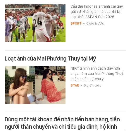
Cầu thủ Indonesia tranh cãi gay
gắt với khán giả nhà sau khi bị
loại khỏi ASEAN Cup 2026.
SPORT
-
6 giờ trước
Loạt ảnh của Mai Phương Thuý tại Mỹ
Những hình ảnh cách đây hơn
chục năm của Mai Phương Thuý
nhận nhiều sự chú ý.
STAR
-
6 giờ trước
Dùng một tài khoản để nhận tiền bán hàng, tiền
người thân chuyển và chi tiêu gia đình, hộ kinh