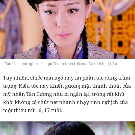
Tạo hình mái ngố khiến người xem than trời của Địch Lệ Nhiệt Ba
Tuy nhiên, chiếc mái ngố này lại phản tác dụng trầm
trọng. Kiểu tóc này khiến gương mặt thanh thoát của
mỹ nhân Tân Cương như bị ngắn lại, trông rất khù
khờ, không có chút nét nhanh nhạy tinh nghịch của
một thiếu nữ 16, 17 tuổi.