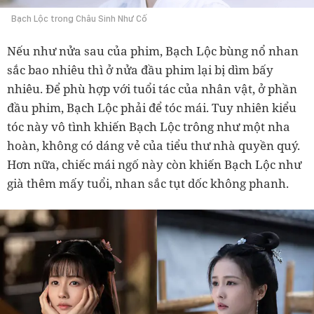
Bạch Lộc trong Châu Sinh Như Cố
Nếu như nửa sau của phim, Bạch Lộc bùng nổ nhan
sắc bao nhiêu thì ở nửa đầu phim lại bị dìm bấy
nhiêu. Để phù hợp với tuổi tác của nhân vật, ở phần
đầu phim, Bạch Lộc phải để tóc mái. Tuy nhiên kiểu
tóc này vô tình khiến Bạch Lộc trông như một nha
hoàn, không có dáng vẻ của tiểu thư nhà quyền quý.
Hơn nữa, chiếc mái ngố này còn khiến Bạch Lộc như
già thêm mấy tuổi, nhan sắc tụt dốc không phanh.