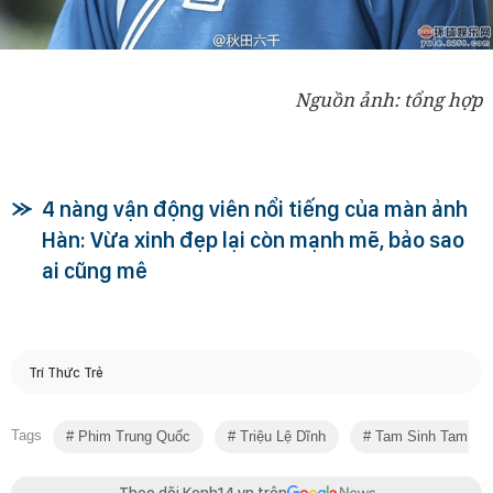
Nguồn ảnh: tổng hợp
4 nàng vận động viên nổi tiếng của màn ảnh
Hàn: Vừa xinh đẹp lại còn mạnh mẽ, bảo sao
ai cũng mê
Trí Thức Trẻ
Tags
Phim Trung Quốc
Triệu Lệ Dĩnh
Tam Sinh Tam Thế