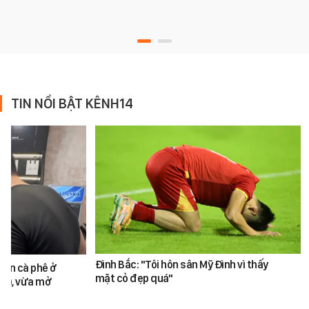
TIN NỔI BẬT KÊNH14
Đình Bắc: "Tôi hôn sân Mỹ Đình vì thấy
bán cà phê ở
mặt cỏ đẹp quá"
M), vừa mở