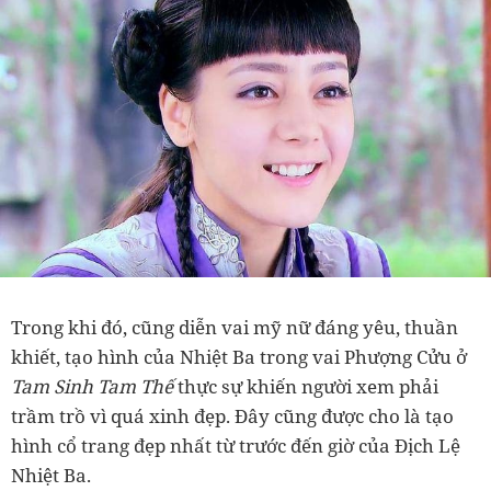
Trong khi đó, cũng diễn vai mỹ nữ đáng yêu, thuần
khiết, tạo hình của Nhiệt Ba trong vai Phượng Cửu ở
Tam Sinh Tam Thế
thực sự khiến người xem phải
trầm trồ vì quá xinh đẹp. Đây cũng được cho là tạo
hình cổ trang đẹp nhất từ trước đến giờ của Địch Lệ
Nhiệt Ba.