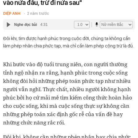
vào nửa đầu, trừ đi nửa sau"
DIỆP ANH
2 năm trước
Nghe đọc bài
4:31
Đôi khi, tìm được hạnh phúc trong cuộc đời, chúng ta không cần
làm phép nhân chia phức tạp, mà chỉ cần làm phép cộng trừ là đủ.
Khi bước vào độ tuổi trung niên, con người thường
tỉnh ngộ nhận ra rằng, hạnh phúc trong cuộc sống
không đòi hỏi những phép toán phức tạp như nhiều
người vẫn nghĩ. Thực chất, nhiều người không hạnh
phúc bởi họ cứ mải mê tìm kiếm công thức hoàn hảo
cho cuộc sống, khi mà cuộc sống thực sự không cần
những phép toán xác định gốc rễ của vấn đề hay
những chức năng rắc rối.
Đôi khi, không cần những phép nhân hay chia phức