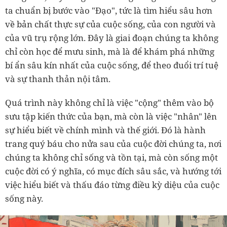
ta chuẩn bị bước vào "Đạo", tức là tìm hiểu sâu hơn
về bản chất thực sự của cuộc sống, của con người và
của vũ trụ rộng lớn. Đây là giai đoạn chúng ta không
chỉ còn học để mưu sinh, mà là để khám phá những
bí ẩn sâu kín nhất của cuộc sống, để theo đuổi trí tuệ
và sự thanh thản nội tâm.
Quá trình này không chỉ là việc "cộng" thêm vào bộ
sưu tập kiến thức của bạn, mà còn là việc "nhân" lên
sự hiểu biết về chính mình và thế giới. Đó là hành
trang quý báu cho nửa sau của cuộc đời chúng ta, nơi
chúng ta không chỉ sống và tồn tại, mà còn sống một
cuộc đời có ý nghĩa, có mục đích sâu sắc, và hướng tới
việc hiểu biết và thấu đáo từng điều kỳ diệu của cuộc
sống này.