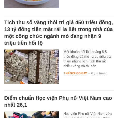
Tịch thu số vàng thỏi trị giá 450 triệu đồng,
13 tỷ đồng tiền mặt rải la liệt trong nhà của
một công chức ngành mỏ đang nhận 9
triệu tiền hối lộ
Một khoản hối lộ khoảng 8,8
triệu đồng đã mở ra vụ điều tra
tham nhũng lớn, tịch thu rất
nhiều vàng và tài sản.
THẾ GIỚI ĐÓ ĐÂY
-
6 giờ trước
Điểm chuẩn Học viện Phụ nữ Việt Nam cao
nhất 26,1
Học viện Phụ nữ Việt Nam vừa