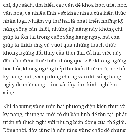
chỉ, đọc sách, tìm hiểu các vấn đề khoa học, triết học,
văn hóa, và nhiều lĩnh vực khác nhau của kiến thức
nhân loại. Nhiệm vụ thứ hai là phát triển những kỹ
năng sống cần thiết, những kỹ năng này không chỉ
giúp ta tồn tại trong cuộc sống hàng ngày, mà còn
giúp ta thích ứng và vượt qua những thách thức
không ngừng đổi thay của thời đại. Cả hai việc này
đều cần được thực hiện thông qua việc không ngừng
học hỏi, không ngừng tiếp thu kiến thức mới, học hỏi
kỹ năng mới, và áp dụng chúng vào đời sống hàng
ngày để mở mang trí óc và dày dạn kinh nghiệm
sống.
Khi đã vững vàng trên hai phương diện kiến thức và
kỹ năng, chúng ta mới có đủ bản lĩnh để tồn tại, phát
triển và thích nghi với những biến động của thế giới.
Đồng thời, đây cũng là nền tảng vững chắc để chúng