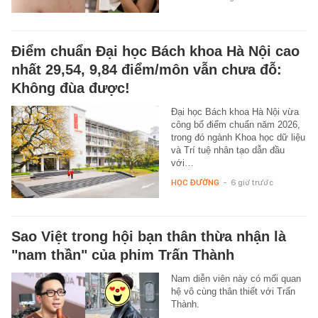
Điểm chuẩn Đại học Bách khoa Hà Nội cao
nhất 29,54, 9,84 điểm/môn vẫn chưa đỗ:
Không đùa được!
Đại học Bách khoa Hà Nội vừa
công bố điểm chuẩn năm 2026,
trong đó ngành Khoa học dữ liệu
và Trí tuệ nhân tạo dẫn đầu
với…
HỌC ĐƯỜNG
-
6 giờ trước
Sao Việt trong hội bạn thân thừa nhận là
"nam thần" của phim Trấn Thành
Nam diễn viên này có mối quan
hệ vô cùng thân thiết với Trấn
Thành.