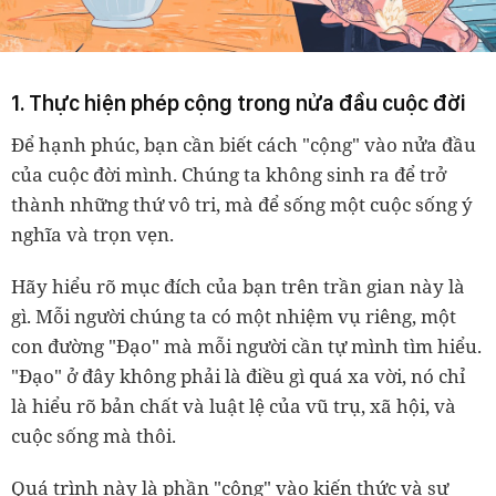
1. Thực hiện phép cộng trong nửa đầu cuộc đời
Để hạnh phúc, bạn cần biết cách "cộng" vào nửa đầu
của cuộc đời mình. Chúng ta không sinh ra để trở
thành những thứ vô tri, mà để sống một cuộc sống ý
nghĩa và trọn vẹn.
Hãy hiểu rõ mục đích của bạn trên trần gian này là
gì. Mỗi người chúng ta có một nhiệm vụ riêng, một
con đường "Đạo" mà mỗi người cần tự mình tìm hiểu.
"Đạo" ở đây không phải là điều gì quá xa vời, nó chỉ
là hiểu rõ bản chất và luật lệ của vũ trụ, xã hội, và
cuộc sống mà thôi.
Quá trình này là phần "cộng" vào kiến thức và sự