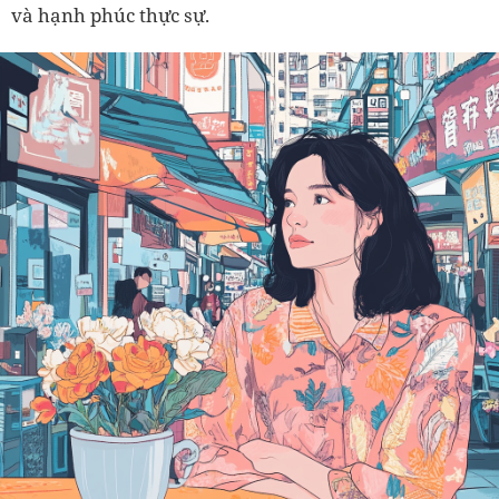
và hạnh phúc thực sự.