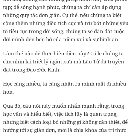
tạp; để sống hạnh phúc, chúng ta chỉ cần áp dụng
những quy tắc đơn giản. Cụ thể, nếu chúng ta biết
cộng thêm những điều tích cực và trừ bớt những yếu
tố tiêu cực trong đời sống, chúng ta sẽ dẫn dắt cuộc
đời mình đến bến bờ của niềm vui và sự bình an.
Làm thế nào để thực hiện điều này? Có lẽ chúng ta
cần nhìn lại triết lý ngàn xưa mà Lão Tử đã truyền
đạt trong Đạo Đức Kinh:
Học càng nhiều, ta càng nhận ra mình mất đi nhiều
hơn.
Qua đó, câu nói này muốn nhấn mạnh rằng, trong
học vấn và hiểu biết, việc tích lũy là quan trọng,
nhưng biết cách loại bỏ những gì không cần thiết, để
hướng tới sự giản đơn, mới là chìa khóa của tri thức