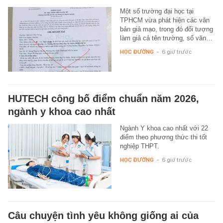
Một số trường đại học tại
TPHCM vừa phát hiện các văn
bản giả mạo, trong đó đối tượng
làm giả cả tên trường, số văn…
HỌC ĐƯỜNG
-
6 giờ trước
HUTECH công bố điểm chuẩn năm 2026,
ngành y khoa cao nhất
Ngành Y khoa cao nhất với 22
điểm theo phương thức thi tốt
nghiệp THPT.
HỌC ĐƯỜNG
-
6 giờ trước
Câu chuyện tình yêu không giống ai của