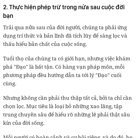
2.
Thực hiện phép trừ trong nửa sau cuộc đời
bạn
Trải qua nửa sau của đời người, chúng ta phải ứng
dụng trí thức và bản lĩnh đã tích lũy để sàng lọc và
thấu hiểu bản chất của cuộc sống.
Tuổi thọ của chúng ta có giới hạn, nhưng việc khám
phá "Đạo" là bất tận. Có hàng vạn pháp môn, mỗi
phương pháp đều hướng dẫn ta tới lý "Đạo" cuối
cùng.
Nhưng không cần phải thu thập tất cả, bởi ta chỉ cần
chọn lọc. Mục tiêu là loại bỏ những xao lãng, tập
trung chuyên sâu để hiểu rõ những lẽ phải thật sâu
kín của đời sống.
Mỗi người có hoàn cảnh và cơ hội riêng, và do đó, họ