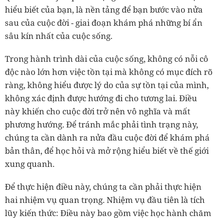
hiểu biết của bạn, là nền tảng để bạn bước vào nửa
sau của cuộc đời - giai đoạn khám phá những bí ẩn
sâu kín nhất của cuộc sống.
Trong hành trình dài của cuộc sống, không có nỗi cô
độc nào lớn hơn việc tồn tại mà không có mục đích rõ
ràng, không hiểu được lý do của sự tồn tại của mình,
không xác định được hướng đi cho tương lai. Điều
này khiến cho cuộc đời trở nên vô nghĩa và mất
phương hướng. Để tránh mắc phải tình trạng này,
chúng ta cần dành ra nửa đầu cuộc đời để khám phá
bản thân, để học hỏi và mở rộng hiểu biết về thế giới
xung quanh.
Để thực hiện điều này, chúng ta cần phải thực hiện
hai nhiệm vụ quan trọng. Nhiệm vụ đầu tiên là tích
lũy kiến thức: Điều này bao gồm việc học hành chăm