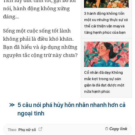
Tích lũy đức tính tốt, gạt bỏ lời
nói, hành động không xứng
3 hành động không tốn
đáng...
một xu nhưng thực sự có
thể cải thiện vận may và
Sống một cuộc sống tốt lành
tăng hạnh phúc của bạn
không phải là điều khó khăn.
Bạn đã hiểu và áp dụng những
nguyên tắc cộng trừ này chưa?
Cổ nhân đã dạy: Không
mắc kẹt trong sự oán
giận là đã đạt được một
nửa hạnh phúc
5 câu nói phá hủy hôn nhân nhanh hơn cả
ngoại tình
Copy link
Theo
Phụ nữ số