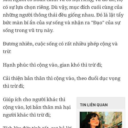
có sự lựa chọn riêng. Dù vậy, mục đích cuối cùng của
những người thông thái đều giống nhau. Đó là lật tẩy
bức màn bí ẩn của sự sống và nhận ra "Đạo" của sự
sống trong vũ trụ này.
Đương nhiên, cuộc sống có rất nhiều phép cộng và
trừ:
Hạnh phúc thì cộng vào, gian khó thì trừ đi;
Cải thiện bản thân thì cộng vào, theo đuổi dục vọng
thì trừ đi;
Giúp ích cho người khác thì
TIN LIÊN QUAN
cộng vào, lợi bản thân mà hại
người khác thì trừ đi;