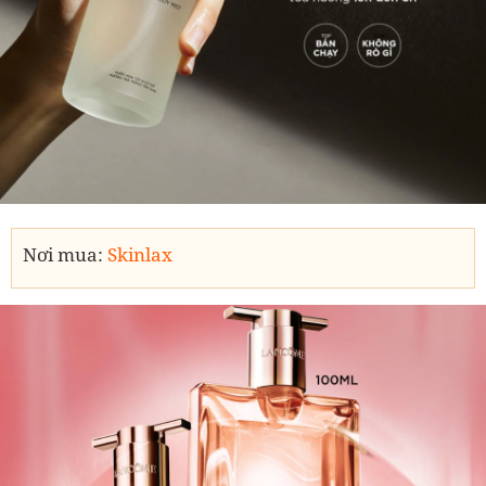
Nơi mua:
Skinlax