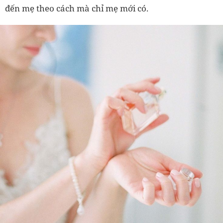
đến mẹ theo cách mà chỉ mẹ mới có.