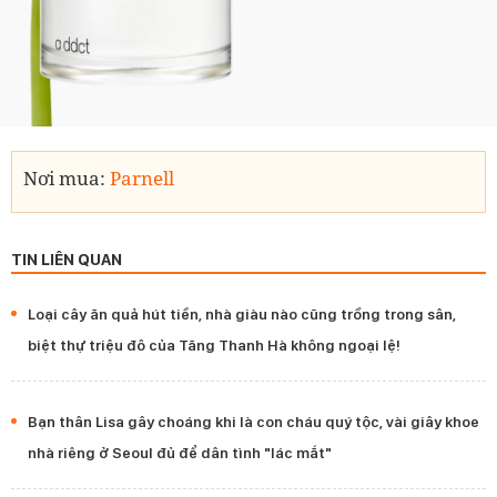
Nơi mua:
Parnell
TIN LIÊN QUAN
Loại cây ăn quả hút tiền, nhà giàu nào cũng trồng trong sân,
biệt thự triệu đô của Tăng Thanh Hà không ngoại lệ!
Bạn thân Lisa gây choáng khi là con cháu quý tộc, vài giây khoe
nhà riêng ở Seoul đủ để dân tình "lác mắt"