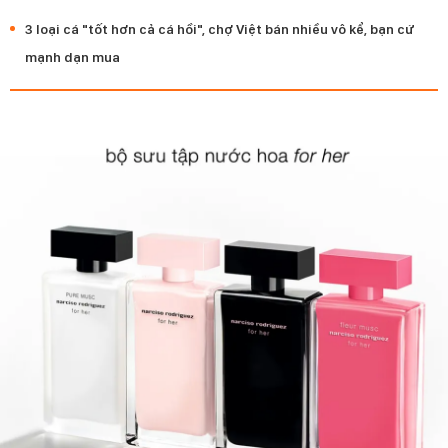
3 loại cá "tốt hơn cả cá hồi", chợ Việt bán nhiều vô kể, bạn cứ
mạnh dạn mua