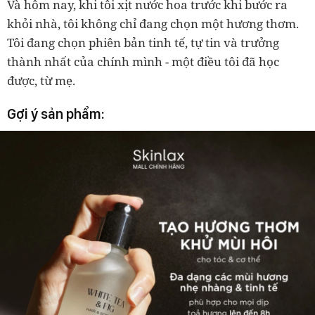
Và hôm nay, khi tôi xịt nước hoa trước khi bước ra
khỏi nhà, tôi không chỉ đang chọn một hương thơm.
Tôi đang chọn phiên bản tinh tế, tự tin và trưởng
thành nhất của chính mình
-
một điều tôi đã học
được, từ mẹ.
Gợi ý sản phẩm: