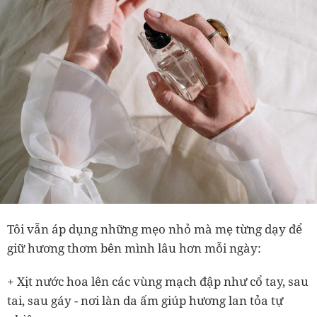
Tôi vẫn áp dụng những mẹo nhỏ mà mẹ từng dạy để
giữ hương thơm bên mình lâu hơn mỗi ngày:
+ Xịt nước hoa lên các vùng mạch đập như cổ tay, sau
tai, sau gáy
-
nơi làn da ấm giúp hương lan tỏa tự