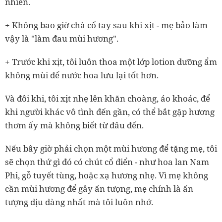
nhiên.
+ Không bao giờ chà cổ tay sau khi xịt
-
mẹ bảo làm
vậy là "làm đau mùi hương".
+ Trước khi xịt, tôi luôn thoa một lớp lotion dưỡng ẩm
không mùi để nước hoa lưu lại tốt hơn.
Và đôi khi, tôi xịt nhẹ lên khăn choàng, áo khoác, để
khi người khác vô tình đến gần, có thể bắt gặp hương
thơm ấy mà không biết từ đâu đến.
Nếu bây giờ phải chọn một mùi hương để tặng mẹ, tôi
sẽ chọn thứ gì đó có chút cổ điển
-
như hoa lan Nam
Phi, gỗ tuyết tùng, hoặc xạ hương nhẹ. Vì mẹ không
cần mùi hương để gây ấn tượng, mẹ chính là ấn
tượng dịu dàng nhất mà tôi luôn nhớ.