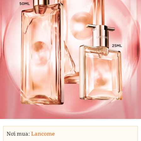
Nơi mua:
Lancome