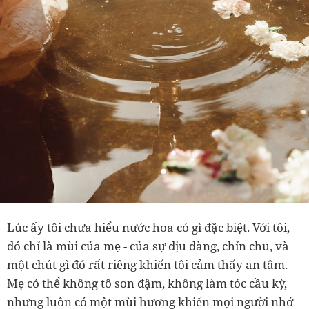
Lúc ấy tôi chưa hiểu nước hoa có gì đặc biệt. Với tôi,
đó chỉ là mùi của mẹ
-
của sự dịu dàng, chỉn chu, và
một chút gì đó rất riêng khiến tôi cảm thấy an tâm.
Mẹ có thể không tô son đậm, không làm tóc cầu kỳ,
nhưng luôn có một mùi hương khiến mọi người nhớ