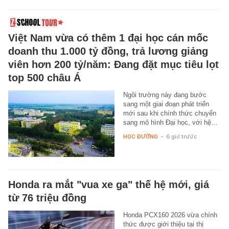
Việt Nam vừa có thêm 1 đại học cán mốc
doanh thu 1.000 tỷ đồng, trả lương giảng
viên hơn 200 tỷ/năm: Đang đặt mục tiêu lọt
top 500 châu Á
Ngôi trường này đang bước
sang một giai đoạn phát triển
mới sau khi chính thức chuyển
sang mô hình Đại học, với hệ…
HỌC ĐƯỜNG
-
6 giờ trước
Honda ra mắt "vua xe ga" thế hệ mới, giá
từ 76 triệu đồng
Honda PCX160 2026 vừa chính
thức được giới thiệu tại thị