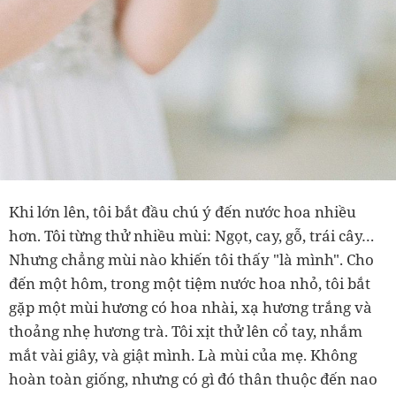
Khi lớn lên, tôi bắt đầu chú ý đến nước hoa nhiều
hơn. Tôi từng thử nhiều mùi: Ngọt, cay, gỗ, trái cây…
Nhưng chẳng mùi nào khiến tôi thấy "là mình". Cho
đến một hôm, trong một tiệm nước hoa nhỏ, tôi bắt
gặp một mùi hương có hoa nhài, xạ hương trắng và
thoảng nhẹ hương trà. Tôi xịt thử lên cổ tay, nhắm
mắt vài giây, và giật mình. Là mùi của mẹ. Không
hoàn toàn giống, nhưng có gì đó thân thuộc đến nao