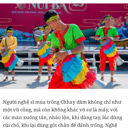
Người nghệ sĩ múa trống Chhay dăm không chỉ như
một vũ công, mà còn không khác võ sư là mấy, với
các màn xuống tấn, nhào lộn, khi dùng tay, lúc dùng
cùi chỏ, khi lại dùng gót chân để đánh trống. Nghệ