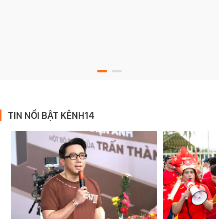
TIN NỔI BẬT KÊNH14