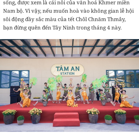
sống, được xem là cái nôi của văn hoá Khmer miền
Nam bộ. Vì vậy, nếu muốn hoà vào không gian lễ hội
sôi động đầy sắc màu của tết Chôl Chnăm Thmây,
bạn đừng quên đến Tây Ninh trong tháng 4 này.