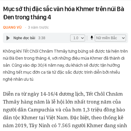
Mục sở thị đặc sắc văn hóa Khmer trên núi Bà
Đen trong tháng 4
QUANG VŨ
3 năm trước
Nghe đọc bài
3:38
Không khí Tết Chôl Chnăm Thmây tưng bừng sẽ được tái hiện trên
núi Bà Đen trong tháng 4, với những điệu múa Khmer đã thành di
sản. Cũng vào dịp 30/4 năm nay, du khách sẽ được tận hưởng
những tiết mục đờn ca tài tử đặc sắc được trình diễn bởi nhiều
nghệ nhân ưu tú.
Diễn ra từ ngày 14-16/4 dương lịch, Tết Chôl Chnăm
Thmây hàng năm là lễ hội lớn nhất trong năm của
người dân Campuchia và của hơn 1,3 triệu đồng bào
dân tộc Khmer tại Việt Nam. Đặc biệt, theo thống kê
năm 2019, Tây Ninh có 7.565 người Khmer đang sinh