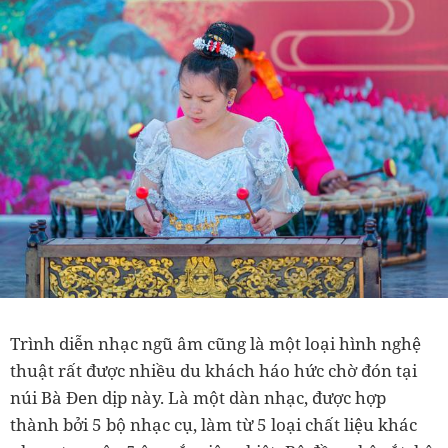
Trình diễn nhạc ngũ âm cũng là một loại hình nghệ
thuật rất được nhiều du khách háo hức chờ đón tại
núi Bà Đen dịp này. Là một dàn nhạc, được hợp
thành bởi 5 bộ nhạc cụ, làm từ 5 loại chất liệu khác