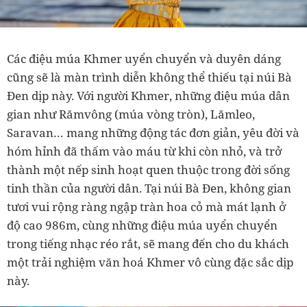
Các điệu múa Khmer uyển chuyển và duyên dáng
cũng sẽ là màn trình diễn không thể thiếu tại núi Bà
Đen dịp này. Với người Khmer, những điệu múa dân
gian như Rămvông (múa vòng tròn), Lămleo,
Saravan… mang những động tác đơn giản, yêu đời và
hóm hỉnh đã thấm vào máu từ khi còn nhỏ, và trở
thành một nếp sinh hoạt quen thuộc trong đời sống
tinh thần của người dân. Tại núi Bà Đen, không gian
tươi vui rộng ràng ngập tràn hoa cỏ mà mát lạnh ở
độ cao 986m, cùng những điệu múa uyển chuyển
trong tiếng nhạc réo rắt, sẽ mang đến cho du khách
một trải nghiệm văn hoá Khmer vô cùng đặc sắc dịp
này.