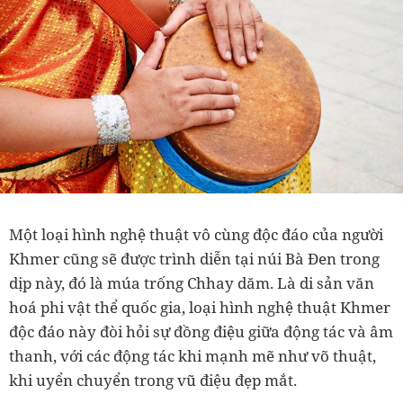
Một loại hình nghệ thuật vô cùng độc đáo của người
Khmer cũng sẽ được trình diễn tại núi Bà Đen trong
dịp này, đó là múa trống Chhay dăm. Là di sản văn
hoá phi vật thể quốc gia, loại hình nghệ thuật Khmer
độc đáo này đòi hỏi sự đồng điệu giữa động tác và âm
thanh, với các động tác khi mạnh mẽ như võ thuật,
khi uyển chuyển trong vũ điệu đẹp mắt.