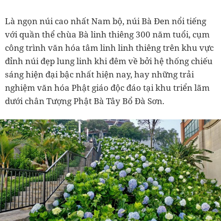
Là ngọn núi cao nhất Nam bộ, núi Bà Đen nổi tiếng
với quần thể chùa Bà linh thiêng 300 năm tuổi, cụm
công trình văn hóa tâm linh linh thiêng trên khu vực
đỉnh núi đẹp lung linh khi đêm về bởi hệ thống chiếu
sáng hiện đại bậc nhất hiện nay, hay những trải
nghiệm văn hóa Phật giáo độc đáo tại khu triển lãm
dưới chân Tượng Phật Bà Tây Bổ Đà Sơn.