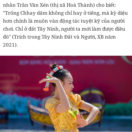
nhân Trần Văn Xén (thị xã Hoà Thành) cho biết:
"Trống Chhay dăm không chỉ hay ở tiếng, mà kỳ diệu
hơn chính là muôn vàn động tác tuyệt kỹ của người
chơi. Chỉ ở đất Tây Ninh, người ta mới làm được điều
đó" (Trích trong Tây Ninh Đất và Người, XB năm
2021).