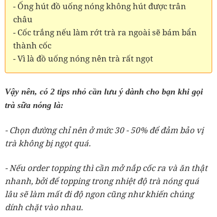
- Ống hút đồ uống nóng không hút được trân
châu
- Cốc trắng nếu làm rớt trà ra ngoài sẽ bám bẩn
thành cốc
- Vì là đồ uống nóng nên trà rất ngọt
Vậy nên, có 2 tips nhỏ cần lưu ý dành cho bạn khi gọi
trà sữa nóng là:
- Chọn đường chỉ nên ở mức 30 - 50% để đảm bảo vị
trà không bị ngọt quá.
- Nếu order topping thì cần mở nắp cốc ra và ăn thật
nhanh, bởi để topping trong nhiệt độ trà nóng quá
lâu sẽ làm mất đi độ ngon cũng như khiến chúng
dính chặt vào nhau.