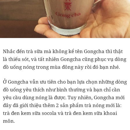
Nhắc đến trà sữa mà không kể tên Gongcha thì thật
là thiếu sót, và tất nhiên Gongcha cũng phục vụ dòng
đồ uống nóng trong mùa đông này rồi đó bạn nhé.
Ở Gongcha vẫn ưu tiên cho bạn lựa chọn những dòng
đồ uống yêu thích như bình thường và bạn chỉ cần
yêu cầu dùng nóng là được. Tuy nhiên, Gongcha mới
đây đã giới thiệu thêm 2 sản phẩm trà nóng mới là:
trà đen kem sữa socola và trà đen kem sữa khoai
môn.