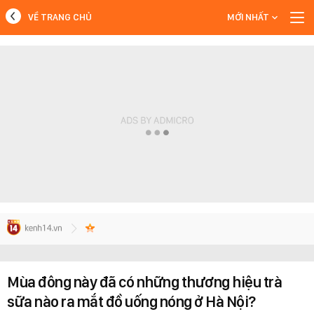
VỀ TRANG CHỦ
MỚI NHẤT
MỚI NHẤT
Xem thêm
Mùa đông này đã có những thương hiệu trà
sữa nào ra mắt đồ uống nóng ở Hà Nội?