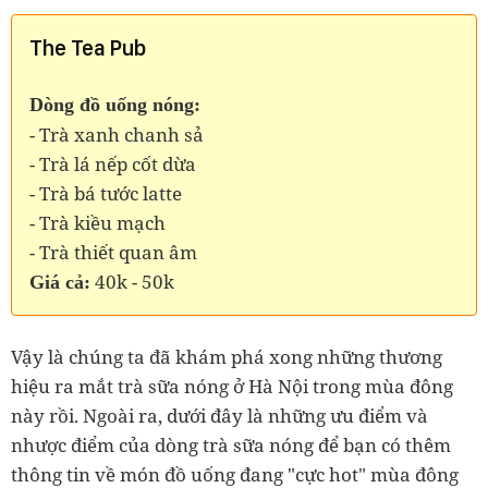
The Tea Pub
Dòng đồ uống nóng:
- Trà xanh chanh sả
- Trà lá nếp cốt dừa
- Trà bá tước latte
- Trà kiều mạch
- Trà thiết quan âm
40k - 50k
Giá cả:
Vậy là chúng ta đã khám phá xong những thương
hiệu ra mắt trà sữa nóng ở Hà Nội trong mùa đông
này rồi. Ngoài ra, dưới đây là những ưu điểm và
nhược điểm của dòng trà sữa nóng để bạn có thêm
thông tin về món đồ uống đang "cực hot" mùa đông