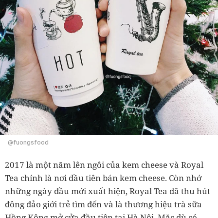
@fuongsfood
2017 là một năm lên ngôi của kem cheese và Royal
Tea chính là nơi đầu tiên bán kem cheese. Còn nhớ
những ngày đầu mới xuất hiện, Royal Tea đã thu hút
đông đảo giới trẻ tìm đến và là thương hiệu trà sữa
Hồng Kông mở cửa đầu tiên tại Hà Nội. Mặc dù có