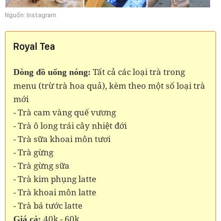
Nguồn: Instagram
Royal Tea
Tất cả các loại trà trong
Dòng đồ uống nóng:
menu (trừ trà hoa quả), kèm theo một số loại trà
mới
- Trà cam vàng quế vương
- Trà ô long trái cây nhiệt đới
- Trà sữa khoai môn tươi
- Trà gừng
- Trà gừng sữa
- Trà kim phụng latte
- Trà khoai môn latte
- Trà bá tước latte
40k - 60k
Giá cả: