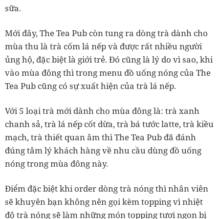
sữa.
Mới đây, The Tea Pub còn tung ra dòng trà dành cho
mùa thu là trà cốm lá nếp và được rất nhiều người
ủng hộ, đặc biệt là giới trẻ. Đó cũng là lý do vì sao, khi
vào mùa đông thì trong menu đồ uống nóng của The
Tea Pub cũng có sự xuất hiện của trà lá nếp.
Với 5 loại trà mới dành cho mùa đông là: trà xanh
chanh sả, trà lá nếp cốt dừa, trà bá tước latte, trà kiều
mạch, trà thiết quan âm thì The Tea Pub đã đánh
đúng tâm lý khách hàng về nhu cầu dùng đồ uống
nóng trong mùa đông này.
Điểm đặc biệt khi order dòng trà nóng thì nhân viên
sẽ khuyên bạn không nên gọi kèm topping vì nhiệt
độ trà nóng sẽ làm những món topping tươi ngon bị