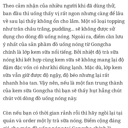
Theo cảm nhận của nhiều người khi đã dùng thử,
ban đầu thì uống thấy vị rất ngon nhưng càng để lâu
về sau lại thấy không ổn cho lắm. Một số loại topping
như trân châu trắng, pudding... sẽ không được sử
dụng cho dòng đồ uống nóng. Ngoài ra, điểm cần lưu
ý nhất của sản phầm đồ uống nóng từ Gongcha
chính là lớp kem sữa nổi tiếng. Bởi nhiệt độ trà sữa
nóng khi kết hợp cùng kem sữa sẽ không mang lại độ
đậm đặc vốn có như khi dùng lạnh. Mặc dù, lớp kem
sữa vẫn giữ được độ ngậy, độ béo nhưng lại rất
nhanh hòa tan. Vậy nên, nếu là một fan trung thành
của kem sữa Gongcha thì bạn sẽ thấy hụt hẫng chút
chút với dòng đồ uống nóng này.
Còn nếu bạn có thời gian rảnh rỗi thì hãy ngồi lại tại
quán và order một ly trà sữa nóng. Điểm cộng đáng