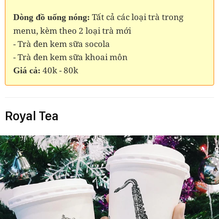
Tất cả các loại trà trong
Dòng đồ uống nóng:
menu, kèm theo 2 loại trà mới
- Trà đen kem sữa socola
- Trà đen kem sữa khoai môn
40k - 80k
Giá cả:
Royal Tea