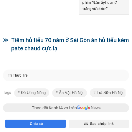
phim "Năm ấy hoa nở
trăng vừa tròn"
Tiệm hủ tiếu 70 năm ở Sài Gòn ăn hủ tiếu kèm
pate chaud cực lạ
Trí Thức Trẻ
Tags
Đồ Uống Nóng
Ăn Vặt Hà Nội
Trà Sữa Hà Nội
Theo dõi Kenh14.vn trên
Chia sẻ
Sao chép link