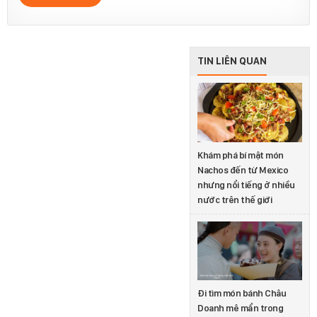
TIN LIÊN QUAN
Khám phá bí mật món
Nachos đến từ Mexico
nhưng nổi tiếng ở nhiều
nước trên thế giới
Đi tìm món bánh Châu
Doanh mê mẩn trong