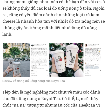
chung menu giống nhau nên có thể bạn đến vài cơ sở
sẽ không thấy đủ các loại đồ uống nóng ở trên. Ngoài
ra, cũng có yếu điểm dành cho những loại trà kem
cheese là nhanh hòa tan với nhiệt độ trà nóng nên sẽ
không gây ấn tượng mãnh liệt như dòng đồ uống
lạnh.
Review về dòng đồ uống nóng của Royal Tea.
Tiếp đến là ngó nghiêng một chút về mẫu cốc dành
cho đồ uống nóng ở Royal Tea. Có thể, bạn sẽ thấy
chút "na ná" tương tự như mẫu cốc của Heekcaa vì