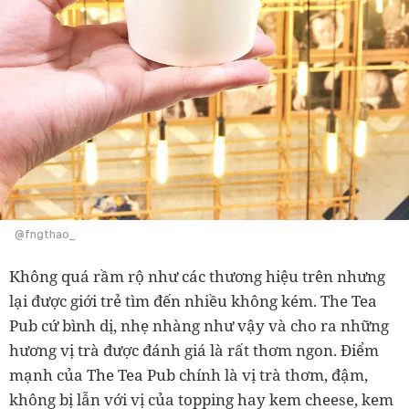
@fngthao_
Không quá rầm rộ như các thương hiệu trên nhưng
lại được giới trẻ tìm đến nhiều không kém. The Tea
Pub cứ bình dị, nhẹ nhàng như vậy và cho ra những
hương vị trà được đánh giá là rất thơm ngon. Điểm
mạnh của The Tea Pub chính là vị trà thơm, đậm,
không bị lẫn với vị của topping hay kem cheese, kem