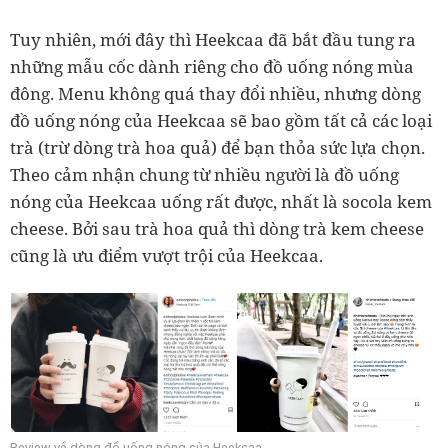
Tuy nhiên, mới đây thì Heekcaa đã bắt đầu tung ra
những mẫu cốc dành riêng cho đồ uống nóng mùa
đông. Menu không quá thay đổi nhiều, nhưng dòng
đồ uống nóng của Heekcaa sẽ bao gồm tất cả các loại
trà (trừ dòng trà hoa quả) để bạn thỏa sức lựa chọn.
Theo cảm nhận chung từ nhiều người là đồ uống
nóng của Heekcaa uống rất được, nhất là socola kem
cheese. Bởi sau trà hoa quả thì dòng trà kem cheese
cũng là ưu điểm vượt trội của Heekcaa.
Review về dòng đồ uống nóng của Heekcaa.