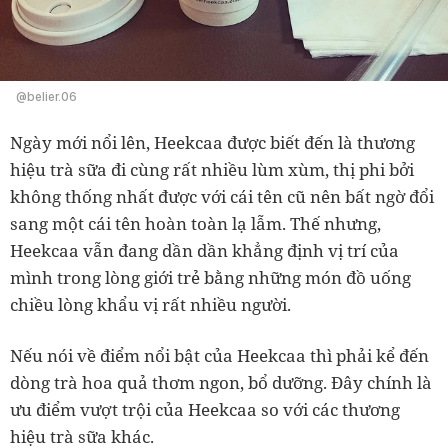
@belier.06
Ngày mới nổi lên, Heekcaa được biết đến là thương
hiệu trà sữa đi cùng rất nhiều lùm xùm, thị phi bởi
không thống nhất được với cái tên cũ nên bất ngờ đổi
sang một cái tên hoàn toàn lạ lẫm. Thế nhưng,
Heekcaa vẫn đang dần dần khẳng định vị trí của
mình trong lòng giới trẻ bằng những món đồ uống
chiều lòng khẩu vị rất nhiều người.
Nếu nói về điểm nổi bật của Heekcaa thì phải kể đến
dòng trà hoa quả thơm ngon, bổ dưỡng. Đây chính là
ưu điểm vượt trội của Heekcaa so với các thương
hiệu trà sữa khác.