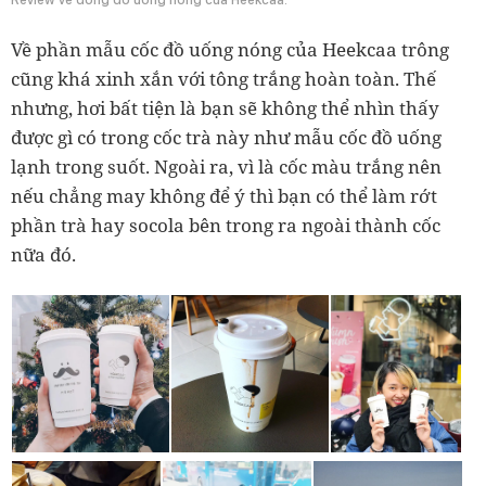
Về phần mẫu cốc đồ uống nóng của Heekcaa trông
cũng khá xinh xắn với tông trắng hoàn toàn. Thế
nhưng, hơi bất tiện là bạn sẽ không thể nhìn thấy
được gì có trong cốc trà này như mẫu cốc đồ uống
lạnh trong suốt. Ngoài ra, vì là cốc màu trắng nên
nếu chẳng may không để ý thì bạn có thể làm rớt
phần trà hay socola bên trong ra ngoài thành cốc
nữa đó.