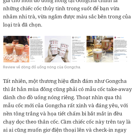
giá cho món đồ uống nóng tại Gongcha chính là
những chiếc cốc thủy tinh trong suốt để bạn vừa
nhâm nhi trà, vừa ngắm được màu sắc bên trong của
loại trà đã chọn.
Review về dòng đồ uống nóng của Gongcha.
Tất nhiên, một thương hiệu đình đám như Gongcha
thì ắt hẳn mùa đông cũng phải có mẫu cốc take-away
dành cho đồ uống nóng riêng. Thoạt nhìn qua thì
mẫu cốc mới của Gongcha rất xinh và đáng yêu, với
nền tông trắng và họa tiết chấm bi bắt mắt in đều
chạy dọc theo thân cốc. Cầm chiếc cốc này trên tay là
ai ai cũng muốn giơ điện thoại lên và check-in ngay