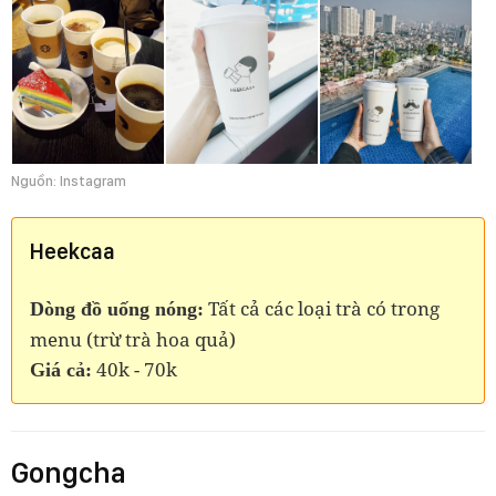
Nguồn: Instagram
Heekcaa
Tất cả các loại trà có trong
Dòng đồ uống nóng:
menu (trừ trà hoa quả)
40k - 70k
Giá cả:
Gongcha