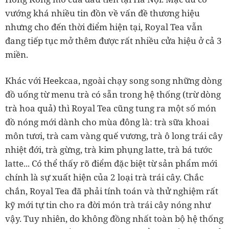
vướng khá nhiều tin đồn về vấn đề thương hiệu
nhưng cho đến thời điểm hiện tại, Royal Tea vẫn
đang tiếp tục mở thêm được rất nhiều cửa hiệu ở cả 3
miền.
Khác với Heekcaa, ngoài chạy song song những dòng
đồ uống từ menu trà có sẵn trong hệ thống (trừ dòng
trà hoa quả) thì Royal Tea cũng tung ra một số món
đồ nóng mới dành cho mùa đông là: trà sữa khoai
môn tươi, trà cam vàng quế vương, trà ô long trái cây
nhiệt đới, trà gừng, trà kim phụng latte, trà bá tước
latte... Có thể thấy rõ điểm đặc biệt từ sản phẩm mới
chính là sự xuất hiện của 2 loại trà trái cây. Chắc
chắn, Royal Tea đã phải tính toán và thử nghiệm rất
kỹ mới tự tin cho ra đời món trà trái cây nóng như
vậy. Tuy nhiên, do không đồng nhất toàn bộ hệ thống