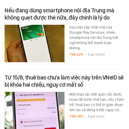
Nếu đang dùng smartphone nội địa Trung mà
không quẹt được thẻ nữa, đây chính là lý do
Sau bản cập nhật mới của
Google Play Services, nhiều
smartphone nội địa Trung bất
ngờ không thể thanh toán
không…
TEK-LIFE
-
6 giờ trước
Từ 15/8, thuê bao chưa làm việc này trên VNeID sẽ
bị khóa hai chiều, nguy cơ mất số
Một thao tác đơn giản cần được
hoàn tất trước thời hạn, nếu chậm
trễ, thuê bao có thể bị gián đoạn
liên lạc và đứng trước nguy cơ…
TEK-LIFE
-
3 giờ trước