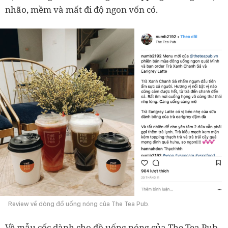
nhão, mềm và mất đi độ ngon vốn có.
Review về dòng đồ uống nóng của The Tea Pub.
Về mẫu cốc dành cho đồ uống nóng của The Tea Pub