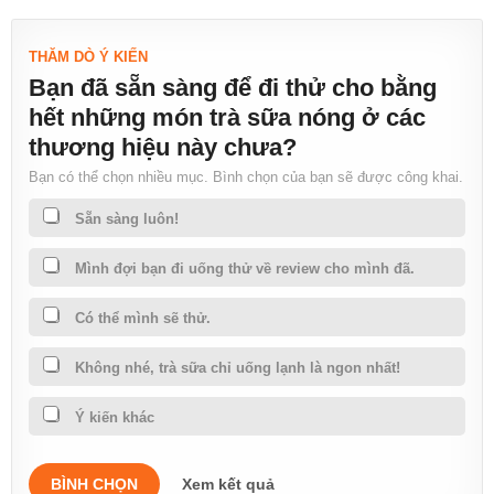
THĂM DÒ Ý KIẾN
Bạn đã sẵn sàng để đi thử cho bằng
hết những món trà sữa nóng ở các
thương hiệu này chưa?
Bạn có thể chọn nhiều mục. Bình chọn của bạn sẽ được công khai.
Sẵn sàng luôn!
Mình đợi bạn đi uống thử về review cho mình đã.
Có thể mình sẽ thử.
Không nhé, trà sữa chỉ uống lạnh là ngon nhất!
Ý kiến khác
BÌNH CHỌN
Xem kết quả