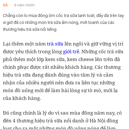
GÀ
9 năm trước
Chẳng còn lo mùa đông ôm cốc trà sữa lạnh toát, đầy đá trên tay
vì giờ đã có những món trà sữa ấm nóng, mới toanh của các
thương hiệu trà sữa nổi tiếng.
Lại thêm một năm
trà sữa
lên ngôi và giữ vững vị trí
được yêu thích trong lòng
giới trẻ
. Những cốc trà sữa
phủ thêm một lớp kem sữa, kem cheese lên trên đã
chinh phục được rất nhiều khách hàng. Các thương
hiệu trà sữa đang đánh đúng vào tâm lý và cảm
nhận của nhiều người nên đưa ra liên tục những
món đồ uống mới để làm hài lòng sự tò mò, mới lạ
của khách hàng.
Đó cũng chính là lý do vì sao mùa đông năm nay, có
đến 4 thương hiệu trà sữa nổi danh ở Hà Nội đồng
loạt cho ra mắt những món đồ uống nóng để làm