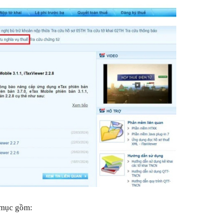
i mục gồm: