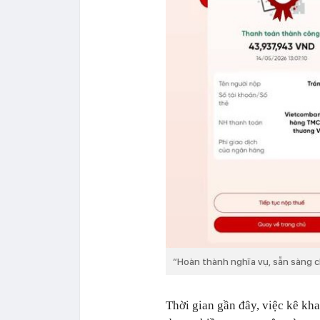
“Hoàn thành nghĩa vụ, sẵn sàng c
Thời gian gần đây, việc kê kh