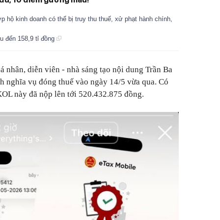
 hộ kinh doanh có thể bị truy thu thuế, xử phạt hành chính,
ệu đến 158,9 tỉ đồng
á nhân, diễn viên - nhà sáng tạo nội dung Trần Ba
nh nghĩa vụ đóng thuế vào ngày 14/5 vừa qua. Có
 KOL này đã nộp lên tới 520.432.875 đồng.