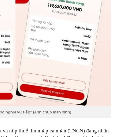
ho nghĩa vụ tiếp” (Ảnh chụp màn hình)
ai và nộp thuế thu nhập cá nhân (TNCN) đang nhận