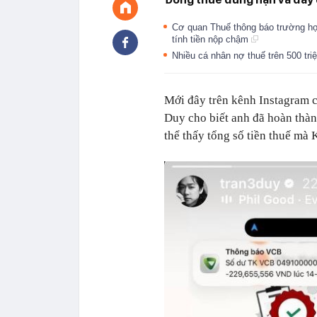
Cơ quan Thuế thông báo trường hợp
tính tiền nộp chậm
Nhiều cá nhân nợ thuế trên 500 tri
Mới đây trên kênh Instagram c
Duy cho biết anh đã hoàn thà
thể thấy tổng số tiền thuế mà