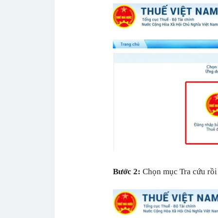
Bước 2:
Chọn mục Tra cứu rồi