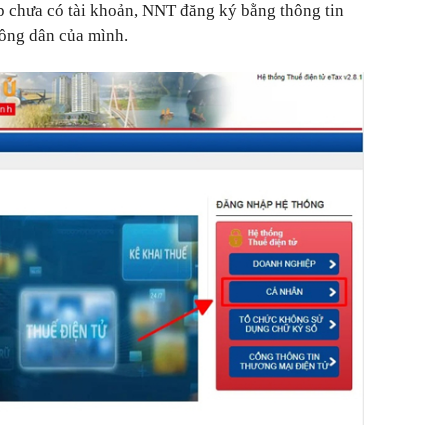
p chưa có tài khoản, NNT đăng ký bằng thông tin
công dân của mình.