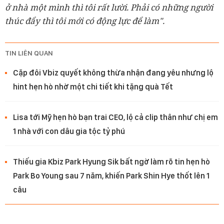
ở nhà một mình thì tôi rất lười. Phải có những người
thúc đẩy thì tôi mới có động lực để làm".
TIN LIÊN QUAN
Cặp đôi Vbiz quyết không thừa nhận đang yêu nhưng lộ
hint hẹn hò nhờ một chi tiết khi tặng quà Tết
Lisa tới Mỹ hẹn hò bạn trai CEO, lộ cả clip thân như chị em
1 nhà với con dâu gia tộc tỷ phú
Thiếu gia Kbiz Park Hyung Sik bất ngờ làm rõ tin hẹn hò
Park Bo Young sau 7 năm, khiến Park Shin Hye thốt lên 1
câu