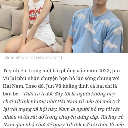
Cả hai từng lộ hint sống chung nhà
Tuy nhiên, trong một bài phỏng vấn năm 2022, Jun
Vũ lại phủ nhận chuyện hẹn hò lẫn sống chung với
Hải Nam. Theo đó, Jun Vũ khẳng định cả hai chỉ là
bạn bè:
"Thật ra trước đây tôi là người không hay
chơi TikTok nhưng nhờ Hải Nam rủ nên tôi mới trở
lại với mạng xã hội này. Nam là người hỗ trợ tôi rất
nhiều vì tôi rất dở trong chuyện dựng clip. Tôi hay rủ
Nam qua nhà chơi để quay TikTok với tôi thôi. Vì nếu