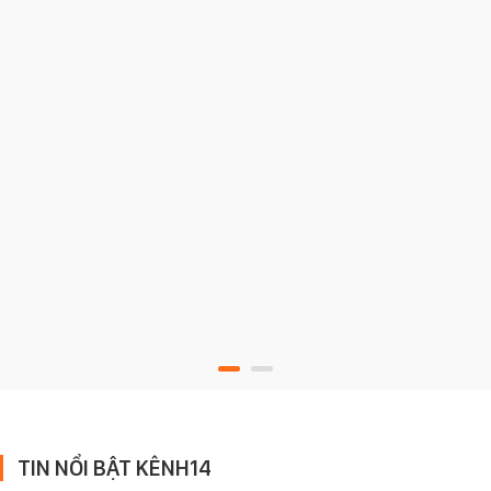
TIN NỔI BẬT KÊNH14