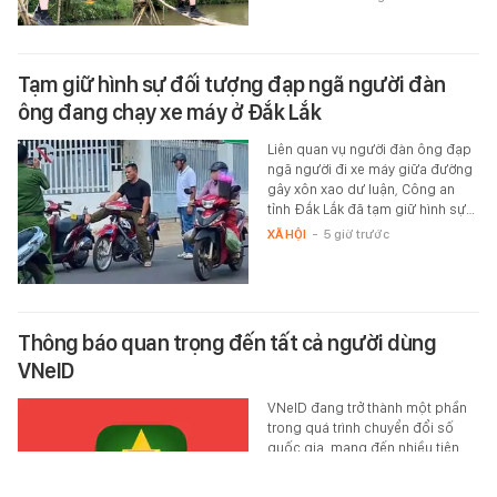
Tạm giữ hình sự đối tượng đạp ngã người đàn
ông đang chạy xe máy ở Đắk Lắk
Liên quan vụ người đàn ông đạp
ngã người đi xe máy giữa đường
gây xôn xao dư luận, Công an
tỉnh Đắk Lắk đã tạm giữ hình sự…
XÃ HỘI
-
5 giờ trước
Thông báo quan trọng đến tất cả người dùng
VNeID
VNeID đang trở thành một phần
trong quá trình chuyển đổi số
quốc gia, mang đến nhiều tiện
ích hơn cho người dân.
TEK-LIFE
-
5 giờ trước