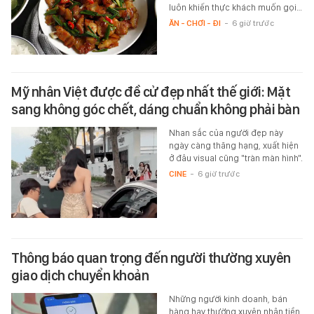
luôn khiến thực khách muốn gọi…
ĂN - CHƠI - ĐI
-
6 giờ trước
Mỹ nhân Việt được đề cử đẹp nhất thế giới: Mặt
sang không góc chết, dáng chuẩn không phải bàn
Nhan sắc của người đẹp này
ngày càng thăng hạng, xuất hiện
ở đâu visual cũng "tràn màn hình".
CINE
-
6 giờ trước
Thông báo quan trọng đến người thường xuyên
giao dịch chuyển khoản
Những người kinh doanh, bán
hàng hay thường xuyên nhận tiền