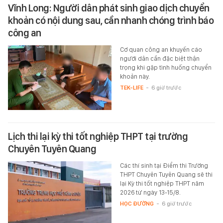
Vĩnh Long: Người dân phát sinh giao dịch chuyển
khoản có nội dung sau, cần nhanh chóng trình báo
công an
Cơ quan công an khuyến cáo
người dân cần đặc biệt thận
trọng khi gặp tình huống chuyển
khoản này.
TEK-LIFE
-
6 giờ trước
Lịch thi lại kỳ thi tốt nghiệp THPT tại trường
Chuyên Tuyên Quang
Các thí sinh tại Điểm thi Trường
THPT Chuyên Tuyên Quang sẽ thi
lại Kỳ thi tốt nghiệp THPT năm
2026 từ ngày 13-15/8.
HỌC ĐƯỜNG
-
6 giờ trước