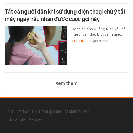
Tất cả người dân khi sử dụng điện thoại chú ý tắt
máy ngay nếu nhận được cuộc gọi này
Công an tỉnh Quảng Ninh yêu cầu
người dân đặc biệt cảnh giác.
TEK-LIFE
-
5 giờ trước
Xem thêm
CHỊU TRÁCH NHIỆM QUẢN LÝ NỘI DUNG
Bà Nguyễn Bích Minh