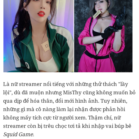
Là nữ streamer nổi tiếng với những thử thách "lầy
lội", dù đã muộn nhưng MisThy cũng không muốn bỏ
qua dịp để hóa thân, đổi mới hình ảnh. Tuy nhiên,
những gì mà cô nàng làm lại nhận được phản hồi
không mấy tích cực từ người xem. Thậm chí, nữ
streamer còn bị trêu chọc tơi tả khi nhập vai búp bê
Squid Game
.