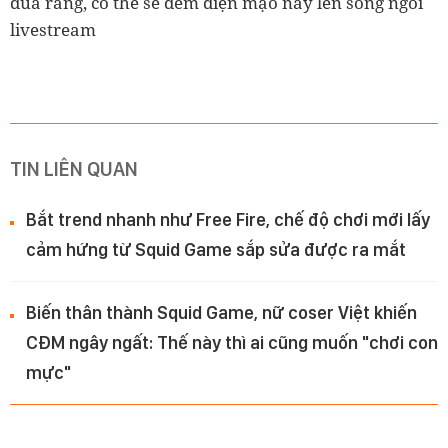
đùa rằng, có thể sẽ đem diện mạo này lên sóng ngồi
livestream
TIN LIÊN QUAN
Bắt trend nhanh như Free Fire, chế độ chơi mới lấy
cảm hứng từ Squid Game sắp sửa được ra mắt
Biến thân thành Squid Game, nữ coser Việt khiến
CĐM ngây ngất: Thế này thì ai cũng muốn "chơi con
mực"