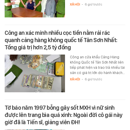
XÃ HỘI
-
6 giờ trước
Công an xác minh nhiều cọc tiền nằm rải rác
quanh cảng hàng không quốc tế Tân Sơn Nhất:
Tổng giá trị hơn 2,5 tỷ đồng
Công an cửa khẩu Cảng Hàng
không Quốc tế Tân Sơn Nhất liên
tiếp phát hiện và trao trả nhiều tài
sản có giá trị lớn do hành khách…
XÃ HỘI
-
6 giờ trước
Tờ báo năm 1997 bỗng gây sốt MXH vì nữ sinh
được lên trang bìa quá xinh: Ngoài đời cô gái này
giờ đã là Tiến sĩ, giảng viên ĐH!