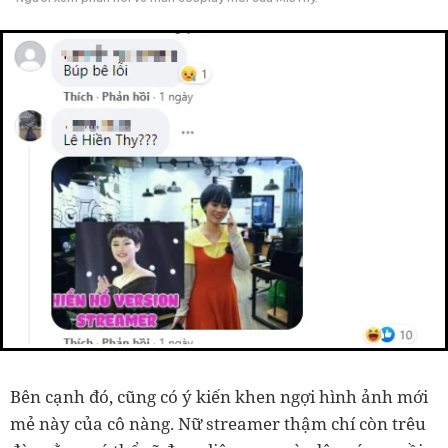
Bên cạnh đó, cũng có ý kiến khen ngợi hình ảnh mới
mẻ này của cô nàng. Nữ streamer thậm chí còn trêu