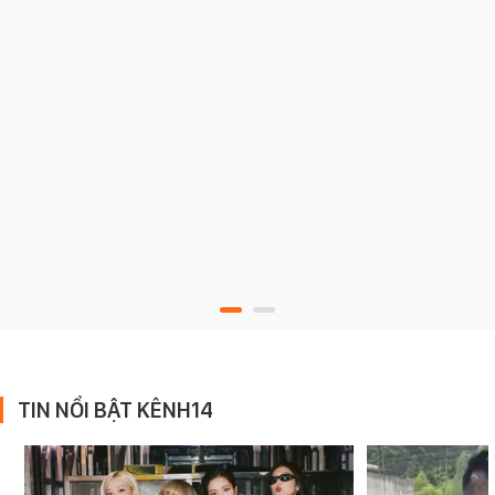
TIN NỔI BẬT KÊNH14