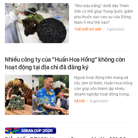
"Kho báu trắng" dưới dãy Thiên
Sơn có thể giúp Trung Quốc giảm
phụ thuộc vào cao su của Đông
Nam Á như thế nào?
THẾ GIỚI ĐÓ ĐÂY
-
7 giờ trước
Nhiều công ty của "Huấn Hoa Hồng" không còn
hoạt động tại địa chỉ đã đăng ký
Ngoài hoạt động trên mạng xã
hội, làm từ thiện, Huấn Hoa Hồng
còn góp vốn thành lập nhiều
doanh nghiệp hoạt động trong…
XÃ HỘI
-
6 giờ trước