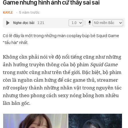
Game nhưng hình ảnh cứ thấy sai sai
KAYLE
5 năm trước
Nghe đọc bài
1:21
Có lẽ đây là một trong những màn cosplay búp bê Squid Game
"tấu hài" nhất.
Không cần phải nói về độ nổi tiếng cũng như những
ảnh hưởng truyền thông của bộ phim
Squid Game
trong nước cũng như trên thế giới. Đặc biệt, bộ phim
còn là nguồn cảm hứng để các game thủ, streamer
nữ cosplay thành những nhân vật trong nguyên tác
nhưng theo phong cách sexy nóng bỏng hơn nhiều
lần bản gốc.