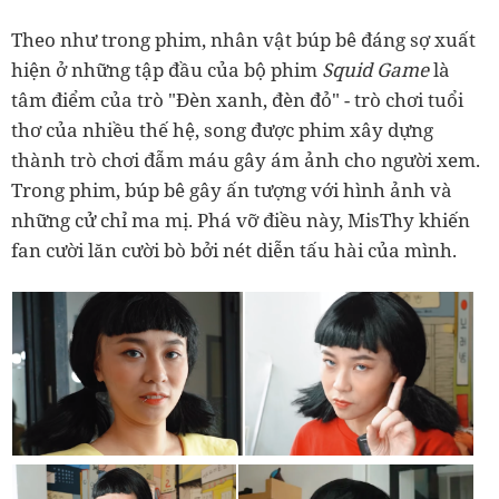
Theo như trong phim, nhân vật búp bê đáng sợ xuất
hiện ở những tập đầu của bộ phim
Squid Game
là
tâm điểm của trò "Đèn xanh, đèn đỏ" - trò chơi tuổi
thơ của nhiều thế hệ, song được phim xây dựng
thành trò chơi đẫm máu gây ám ảnh cho người xem.
Trong phim, búp bê gây ấn tượng với hình ảnh và
những cử chỉ ma mị. Phá vỡ điều này, MisThy khiến
fan cười lăn cười bò bởi nét diễn tấu hài của mình.