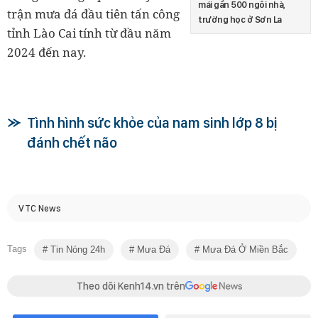
mái gần 500 ngôi nhà,
trận mưa đá đầu tiên tấn công
trường học ở Sơn La
tỉnh Lào Cai tính từ đầu năm
2024 đến nay.
Tình hình sức khỏe của nam sinh lớp 8 bị
đánh chết não
VTC News
Tags
Tin Nóng 24h
Mưa Đá
Mưa Đá Ở Miền Bắc
Theo dõi Kenh14.vn trên