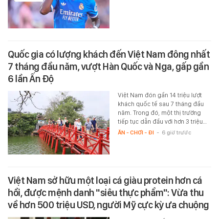
Quốc gia có lượng khách đến Việt Nam đông nhất
7 tháng đầu năm, vượt Hàn Quốc và Nga, gấp gần
6 lần Ấn Độ
Việt Nam đón gần 14 triệu lượt
khách quốc tế sau 7 tháng đầu
năm. Trong đó, một thị trường
tiếp tục dẫn đầu với hơn 3 triệu…
ĂN - CHƠI - ĐI
-
6 giờ trước
Việt Nam sở hữu một loại cá giàu protein hơn cá
hồi, được mệnh danh "siêu thực phẩm": Vừa thu
về hơn 500 triệu USD, người Mỹ cực kỳ ưa chuộng