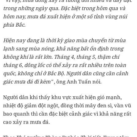
trong những ngày qua. Đặc biệt trong hôm qua và
hôm nay, mưa đá xuất hiện ở một số tỉnh vùng núi
phía Bắc.
Hiện nay đang là thời kỳ giao mùa chuyển từ mùa
lạnh sang mùa nóng, khả năng bất ổn định trong
không khí là rất lớn. Tháng 4, tháng 5, thậm chí
tháng 6, dông lốc có thể xảy ra rất nhiều trên toàn
quốc, không chỉ ở Bắc Bộ. Người dân cũng cần cảnh
giác mưa đá đi kèm"
, ông Anh Tuấn nói.
Người dân khi thấy khu vực xuất hiện gió mạnh,
nhiệt độ giảm đột ngột, đồng thời mây đen sì, vần vũ
bao quanh thì cần đặc biệt cảnh giác vì khả năng rất
cao xảy ra mưa đá.