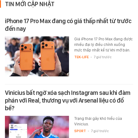
TIN MỚI CẬP NHẬT
iPhone 17 Pro Max đang có giá thấp nhất từ trước
đến nay
Giá iPhone 17 Pro Max đang được
nhiều đại lý điều chỉnh xuống
mức thấp nhất kể từ khi mở bán.
TEK-LIFE
-
7 giờ trước
Vinicius bất ngờ xóa sạch Instagram sau khi đàm
phán với Real, thương vụ với Arsenal liệu có đổ
bể?
Trạng thái gây khó hiểu của
Vinicius.
SPORT
-
7 giờ trước