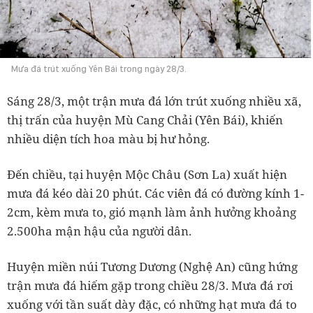
Mưa đá trút xuống Yên Bái trong ngày 28/3.
Sáng 28/3, một trận mưa đá lớn trút xuống nhiều xã,
thị trấn của huyện Mù Cang Chải (Yên Bái), khiến
nhiều diện tích hoa màu bị hư hỏng.
Đến chiều, tại huyện Mộc Châu (Sơn La) xuất hiện
mưa đá kéo dài 20 phút. Các viên đá có đường kính 1-
2cm, kèm mưa to, gió mạnh làm ảnh hưởng khoảng
2.500ha mận hậu của người dân.
Huyện miền núi Tương Dương (Nghệ An) cũng hứng
trận mưa đá hiếm gặp trong chiều 28/3. Mưa đá rơi
xuống với tần suất dày đặc, có những hạt mưa đá to