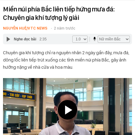
Miền núi phía Bắc liên tiếp hứng mưa đá:
Chuyên gia khí tượng lý giải
NGUYỄN HUỆ/VTC NEWS
2 năm trước
Nghe đọc bài
2:35
Chuyên gia khí tượng chỉ ra nguyên nhân 2 ngày gần đây, mưa đá,
dông lốc liên tiếp trút xuống các tỉnh miền núi phía Bắc, gây ảnh
hưởng nặng về nhà cửa và hoa màu.