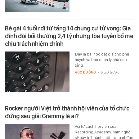
Bé gái 4 tuổi rơi từ tầng 14 chung cư tử vong: Gia
đình đòi bồi thường 2,4 tỷ nhưng tòa tuyên bố mẹ
chịu trách nhiệm chính
Đây là bài học đắt giá cho phụ
huynh và ban quản lý nhà cao
tầng.
HỌC ĐƯỜNG
-
5 giờ trước
Rocker người Việt trở thành hội viên của tổ chức
đứng sau giải Grammy là ai?
Với tư cách hội viên của
Recording Academy, nam nghệ
sỹ này trở thành một trong những