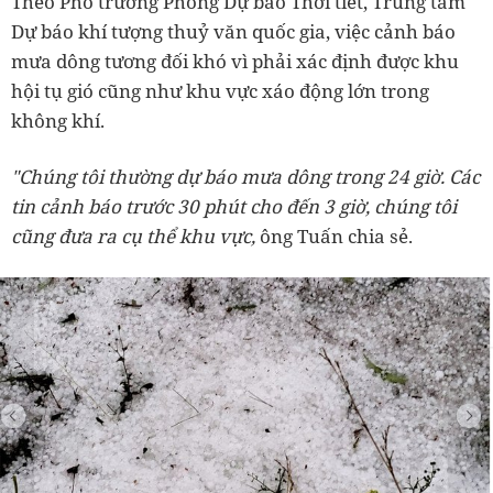
Theo Phó trưởng Phòng Dự báo Thời tiết, Trung tâm
Dự báo khí tượng thuỷ văn quốc gia, việc cảnh báo
mưa dông tương đối khó vì phải xác định được khu
hội tụ gió cũng như khu vực xáo động lớn trong
không khí.
"Chúng tôi thường dự báo mưa dông trong 24 giờ. Các
tin cảnh báo trước 30 phút cho đến 3 giờ, chúng tôi
cũng đưa ra cụ thể khu vực,
ông Tuấn chia sẻ.