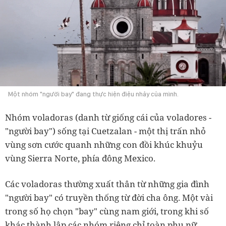
Một nhóm "người bay" đang thực hiện điệu nhảy của mình.
Nhóm voladoras (danh từ giống cái của voladores -
"người bay") sống tại Cuetzalan - một thị trấn nhỏ
vùng sơn cước quanh những con đồi khúc khuỷu
vùng Sierra Norte, phía đông Mexico.
Các voladoras thường xuất thân từ những gia đình
"người bay" có truyền thống từ đời cha ông. Một vài
trong số họ chọn "bay" cùng nam giới, trong khi số
khác thành lập các nhóm riêng chỉ toàn phụ nữ.