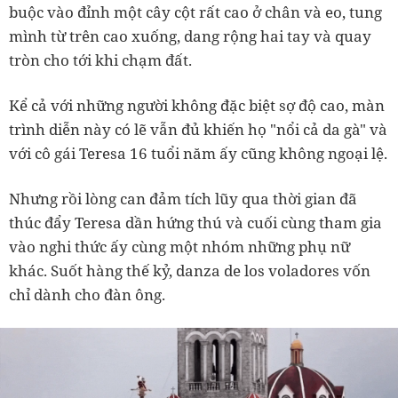
buộc vào đỉnh một cây cột rất cao ở chân và eo, tung
mình từ trên cao xuống, dang rộng hai tay và quay
tròn cho tới khi chạm đất.
Kể cả với những người không đặc biệt sợ độ cao, màn
trình diễn này có lẽ vẫn đủ khiến họ "nổi cả da gà" và
với cô gái Teresa 16 tuổi năm ấy cũng không ngoại lệ.
Nhưng rồi lòng can đảm tích lũy qua thời gian đã
thúc đẩy Teresa dần hứng thú và cuối cùng tham gia
vào nghi thức ấy cùng một nhóm những phụ nữ
khác. Suốt hàng thế kỷ, danza de los voladores vốn
chỉ dành cho đàn ông.