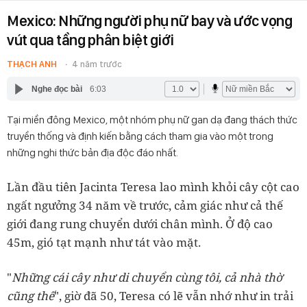
Mexico: Những người phụ nữ bay và ước vọng
vút qua tầng phân biệt giới
THẠCH ANH
4 năm trước
Nghe đọc bài
6:03
Tại miền đông Mexico, một nhóm phụ nữ gan dạ đang thách thức
truyền thống và định kiến bằng cách tham gia vào một trong
những nghi thức bản địa độc đáo nhất.
Lần đầu tiên Jacinta Teresa lao mình khỏi cây cột cao
ngất ngưởng 34 năm về trước, cảm giác như cả thế
giới đang rung chuyển dưới chân mình. Ở độ cao
45m, gió tạt mạnh như tát vào mặt.
"
Những cái cây như di chuyển cùng tôi, cả nhà thờ
cũng thế
", giờ đã 50, Teresa có lẽ vẫn nhớ như in trải