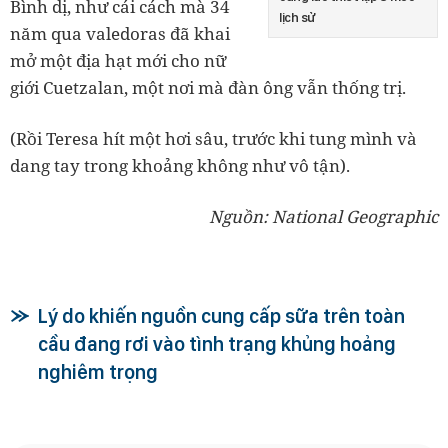
Bình dị, như cái cách mà 34
lịch sử
năm qua valedoras đã khai
mở một địa hạt mới cho nữ
giới Cuetzalan, một nơi mà đàn ông vẫn thống trị.
(Rồi Teresa hít một hơi sâu, trước khi tung mình và
dang tay trong khoảng không như vô tận).
Nguồn: National Geographic
Lý do khiến nguồn cung cấp sữa trên toàn
cầu đang rơi vào tình trạng khủng hoảng
nghiêm trọng