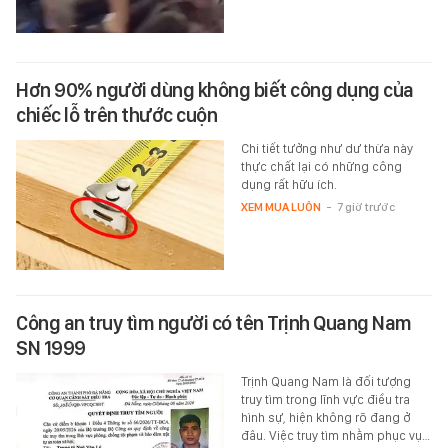
Hơn 90% người dùng không biết công dụng của
chiếc lỗ trên thước cuộn
Chi tiết tưởng như dư thừa này
thực chất lại có những công
dụng rất hữu ích.
XEM MUA LUÔN
-
7 giờ trước
Công an truy tìm người có tên Trịnh Quang Nam
SN 1999
Trịnh Quang Nam là đối tượng
truy tìm trong lĩnh vực điều tra
hình sự, hiện không rõ đang ở
đâu. Việc truy tìm nhằm phục vụ…