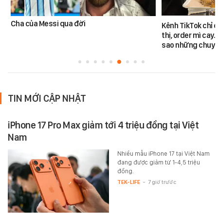
Cha của Messi qua đời
Kênh TikTok chỉ c
thị, order mì cay…
sao những chuyệ
TIN MỚI CẬP NHẬT
iPhone 17 Pro Max giảm tới 4 triệu đồng tại Việt
Nam
Nhiều mẫu iPhone 17 tại Việt Nam
đang được giảm từ 1-4,5 triệu
đồng.
TEK-LIFE
-
7 giờ trước