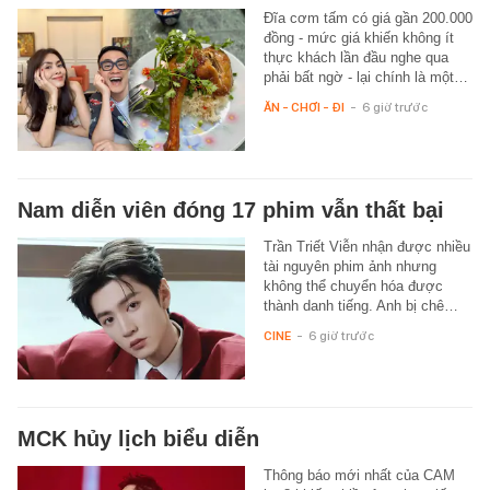
Đĩa cơm tấm có giá gần 200.000
đồng - mức giá khiến không ít
thực khách lần đầu nghe qua
phải bất ngờ - lại chính là một…
ĂN - CHƠI - ĐI
-
6 giờ trước
Nam diễn viên đóng 17 phim vẫn thất bại
Trần Triết Viễn nhận được nhiều
tài nguyên phim ảnh nhưng
không thể chuyển hóa được
thành danh tiếng. Anh bị chê…
CINE
-
6 giờ trước
MCK hủy lịch biểu diễn
Thông báo mới nhất của CAM