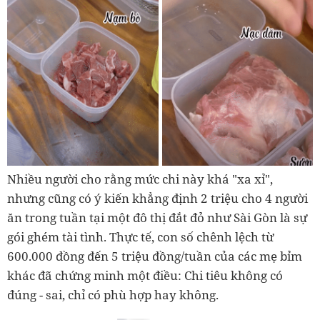
Nhiều người cho rằng mức chi này khá "xa xỉ",
nhưng cũng có ý kiến khẳng định 2 triệu cho 4 người
ăn trong tuần tại một đô thị đắt đỏ như Sài Gòn là sự
gói ghém tài tình. Thực tế, con số chênh lệch từ
600.000 đồng đến 5 triệu đồng/tuần của các mẹ bỉm
khác đã chứng minh một điều: Chi tiêu không có
đúng - sai, chỉ có phù hợp hay không.