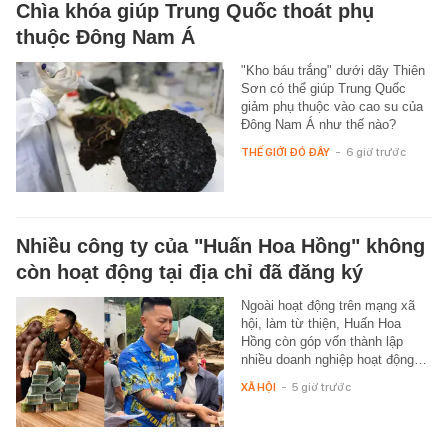
Chìa khóa giúp Trung Quốc thoát phụ
thuộc Đông Nam Á
"Kho báu trắng" dưới dãy Thiên
Sơn có thể giúp Trung Quốc
giảm phụ thuộc vào cao su của
Đông Nam Á như thế nào?
THẾ GIỚI ĐÓ ĐÂY
-
6 giờ trước
Nhiều công ty của "Huấn Hoa Hồng" không
còn hoạt động tại địa chỉ đã đăng ký
Ngoài hoạt động trên mạng xã
hội, làm từ thiện, Huấn Hoa
Hồng còn góp vốn thành lập
nhiều doanh nghiệp hoạt động…
XÃ HỘI
-
5 giờ trước