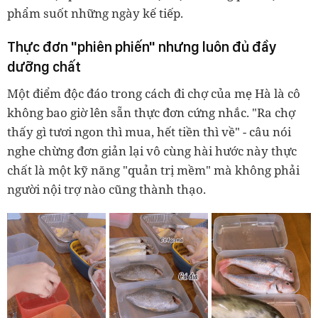
phẩm suốt những ngày kế tiếp.
Thực đơn "phiên phiến" nhưng luôn đủ đầy
dưỡng chất
Một điểm độc đáo trong cách đi chợ của mẹ Hà là cô
không bao giờ lên sẵn thực đơn cứng nhắc. "Ra chợ
thấy gì tươi ngon thì mua, hết tiền thì về" - câu nói
nghe chừng đơn giản lại vô cùng hài hước này thực
chất là một kỹ năng "quản trị mềm" mà không phải
người nội trợ nào cũng thành thạo.