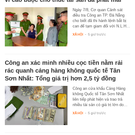
Ngày 7/8, Cơ quan Cảnh sát
điều tra Công an TP. Đà Nẵng
cho biết đã thi hành lệnh bắt bị
can để tạm giam đối với N.L.H…
XÃ HỘI
-
5 giờ trước
Công an xác minh nhiều cọc tiền nằm rải
rác quanh cảng hàng không quốc tế Tân
Sơn Nhất: Tổng giá trị hơn 2,5 tỷ đồng
Công an cửa khẩu Cảng Hàng
không Quốc tế Tân Sơn Nhất
liên tiếp phát hiện và trao trả
nhiều tài sản có giá trị lớn do…
XÃ HỘI
-
5 giờ trước