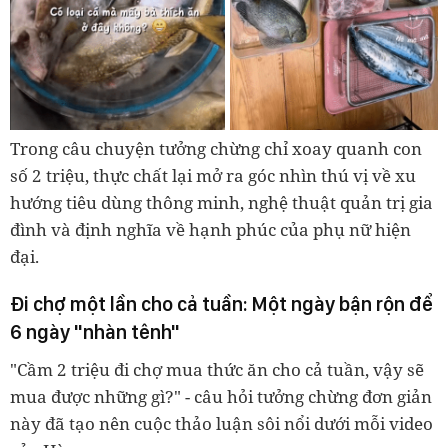
Trong câu chuyện tưởng chừng chỉ xoay quanh con
số 2 triệu, thực chất lại mở ra góc nhìn thú vị về xu
hướng tiêu dùng thông minh, nghệ thuật quản trị gia
đình và định nghĩa về hạnh phúc của phụ nữ hiện
đại.
Đi chợ một lần cho cả tuần: Một ngày bận rộn để
6 ngày "nhàn tênh"
"Cầm 2 triệu đi chợ mua thức ăn cho cả tuần, vậy sẽ
mua được những gì?" - câu hỏi tưởng chừng đơn giản
này đã tạo nên cuộc thảo luận sôi nổi dưới mỗi video