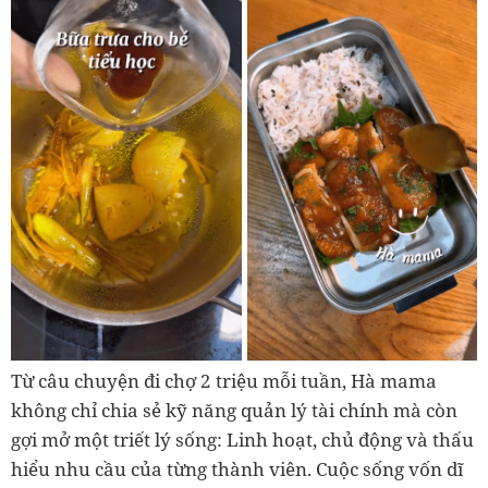
Từ câu chuyện đi chợ 2 triệu mỗi tuần,
Hà mama
không chỉ chia sẻ kỹ năng quản lý tài chính mà còn
gợi mở một triết lý sống: Linh hoạt, chủ động và thấu
hiểu nhu cầu của từng thành viên. Cuộc sống vốn dĩ