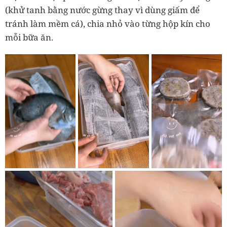
(khử tanh bằng nước gừng thay vì dùng giấm để
tránh làm mềm cá), chia nhỏ vào từng hộp kín cho
mỗi bữa ăn.