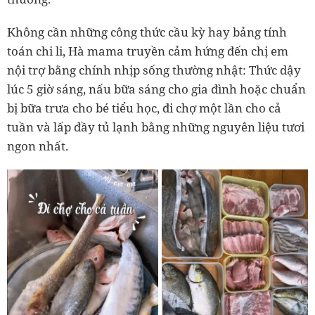
Không cần những công thức cầu kỳ hay bảng tính
toán chi li,
Hà mama
truyền cảm hứng đến chị em
nội trợ bằng chính nhịp sống thường nhật: Thức dậy
lúc 5 giờ sáng, nấu bữa sáng cho gia đình hoặc chuẩn
bị bữa trưa cho bé tiểu học, đi chợ một lần cho cả
tuần và lấp đầy tủ lạnh bằng những nguyên liệu tươi
ngon nhất.