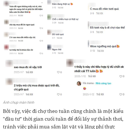
Ảnh chụp màn hình
Bởi vậy, việc đi chợ theo tuần cũng chính là một kiểu
"đầu tư" thời gian cuối tuần để đổi lấy sự thảnh thơi,
tránh việc phải mua sắm lặt vặt và lãng phí thực