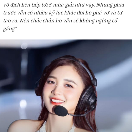
vô địch liên tiếp tới 5 mùa giải như vậy. Nhưng phía
trước vẫn có nhiều kỷ lục khác đợi họ phá vỡ và tự
tạo ra. Nên chắc chắn họ vẫn sẽ không ngừng cố
gắng".