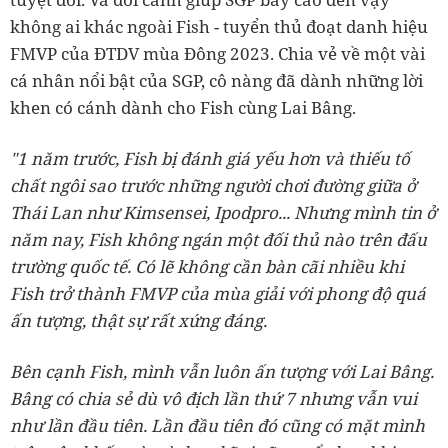
không ai khác ngoài Fish - tuyển thủ đoạt danh hiệu
FMVP của ĐTDV mùa Đông 2023. Chia vẻ về một vài
cá nhân nổi bật của SGP, cô nàng đã dành những lời
khen có cánh dành cho Fish cùng Lai Bâng.
"1 năm trước, Fish bị đánh giá yếu hơn và thiếu tố
chất ngôi sao trước những người chơi đường giữa ở
Thái Lan như Kimsensei, Ipodpro... Nhưng mình tin ở
năm nay, Fish không ngán một đối thủ nào trên đấu
trường quốc tế. Có lẽ không cần bàn cãi nhiều khi
Fish trở thành FMVP của mùa giải với phong độ quá
ấn tượng, thật sự rất xứng đáng.
Bên cạnh Fish, mình vẫn luôn ấn tượng với Lai Bâng.
Bâng có chia sẻ dù vô địch lần thứ 7 nhưng vẫn vui
như lần đầu tiên. Lần đầu tiên đó cũng có mặt mình