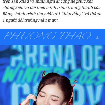
trên sân khấu và mình nghĩ ai cũng nể phục khi
chứng kiến và dõi theo hành trình trưởng thành của
Bâng - hành trình thay đổi từ 1 'thần đồng' trở thành
1 người đội trưởng mẫu mực".