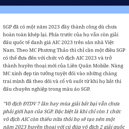
SGP đã có một năm 2023 đầy thành công dù chưa
hoàn toàn khép lại. Phía trước của họ vẫn còn giải
đấu quốc tế danh giá AIC 2023 trên sân nhà Việt
Nam. Theo MC Phương Thảo thì chỉ cần một điều SGP
có thể đưa đến với chức vô địch AIC 2023 và trở
thành huyền thoại mới của Liên Quân Mobile. Nàng
MC xinh đẹp tin tưởng tuyệt đối vào những chàng
trai mình đã theo dõi và cổ vũ suốt từ khi họ bắt thi
đấu chuyên nghiệp trong màu áo SGP.
"Vô địch ĐTDV 7 lần hay mùa giải bất bại vẫn chưa
phải giới hạn của SGP. Đặc biệt là khi chỉ còn 1 chức
vô địch AIC còn thiếu nữa thôi họ sẽ tạo nên một
năm 2023 huyền thoại với cú đúp vô địch 2 giải quốc