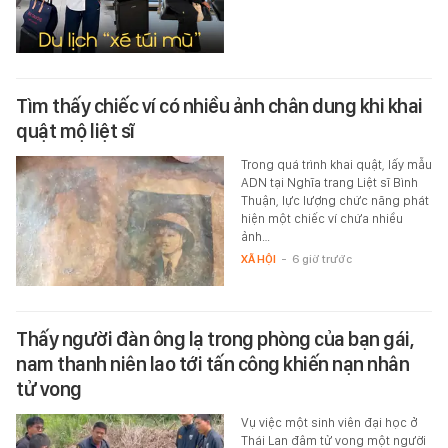
Tìm thấy chiếc ví có nhiều ảnh chân dung khi khai
quật mộ liệt sĩ
Trong quá trình khai quật, lấy mẫu
ADN tại Nghĩa trang Liệt sĩ Bình
Thuận, lực lượng chức năng phát
hiện một chiếc ví chứa nhiều
ảnh…
XÃ HỘI
-
6 giờ trước
Thấy người đàn ông lạ trong phòng của bạn gái,
nam thanh niên lao tới tấn công khiến nạn nhân
tử vong
Vụ việc một sinh viên đại học ở
Thái Lan đâm tử vong một người