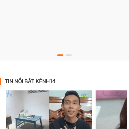
TIN NỔI BẬT KÊNH14