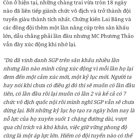
Còn ở hiện tại, những chàng trai vừa tròn 18 ngày
nào đã liên tiếp giành chức vô địch và trở thành đội
tuyển giàu thành tích nhất. Chứng kiến Lai Bâng và
các đồng đội thêm một lần nâng cúp trên sân khấu
lớn, dẫu chẳng phải lần đầu nhưng MC Phương Thảo
vẫn đầy xúc động khi nhớ lại.
"Dù đã vinh danh SGP trên sân khấu nhiều lần
nhưng lần nào mình cũng xúc động vì mỗi lần họ lại
đem đến một cảm xúc mới, một kỷ lục mới. Người ta
hay nói khi chưa có điều gì đó thì sẽ muốn có lần đầu
tiên, có lần đầu rồi lại muốn có lần 2 và kể cả có 7
chức vô địch quốc nội rồi mình nghĩ SGP vẫn sẽ chưa
dừng lại. Bởi những kỷ lục họ tạo ra ngày hôm nay là
nỗ lực của họ xuyên suốt 1 chặng đường dài, vượt
qua chỉ trích và khó khăn, việc giữ vững phong độ
cũng là một áp lực lớn. Hiếm có đội tuyển nào có thể