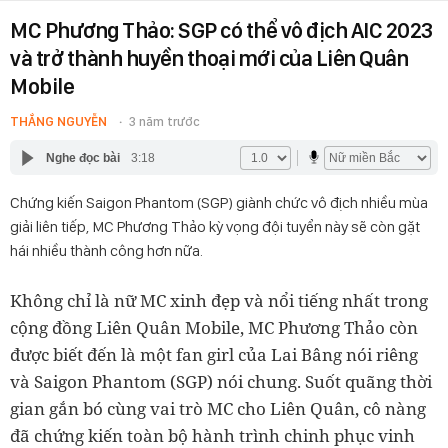
MC Phương Thảo: SGP có thể vô địch AIC 2023
và trở thành huyền thoại mới của Liên Quân
Mobile
THẮNG NGUYỄN
3 năm trước
Nghe đọc bài
3:18
Chứng kiến Saigon Phantom (SGP) giành chức vô địch nhiều mùa
giải liên tiếp, MC Phương Thảo kỳ vọng đội tuyển này sẽ còn gặt
hái nhiều thành công hơn nữa.
Không chỉ là nữ MC xinh đẹp và nổi tiếng nhất trong
cộng đồng Liên Quân Mobile, MC Phương Thảo còn
được biết đến là một fan girl của Lai Bâng nói riêng
và Saigon Phantom (SGP) nói chung. Suốt quãng thời
gian gắn bó cùng vai trò MC cho Liên Quân, cô nàng
đã chứng kiến toàn bộ hành trình chinh phục vinh