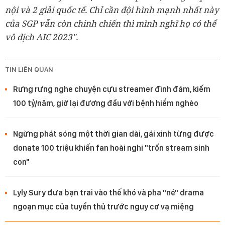
nội và 2 giải quốc tế. Chỉ cần đội hình mạnh nhất này
của SGP vẫn còn chinh chiến thì mình nghĩ họ có thể
vô địch AIC 2023".
TIN LIÊN QUAN
Rưng rưng nghe chuyện cựu streamer đình đám, kiếm
100 tỷ/năm, giờ lại đương đầu với bệnh hiểm nghèo
Ngừng phát sóng một thời gian dài, gái xinh từng được
donate 100 triệu khiến fan hoài nghi "trốn stream sinh
con"
Lyly Sury đưa bạn trai vào thế khó và pha "né" drama
ngoạn mục của tuyển thủ trước nguy cơ vạ miệng