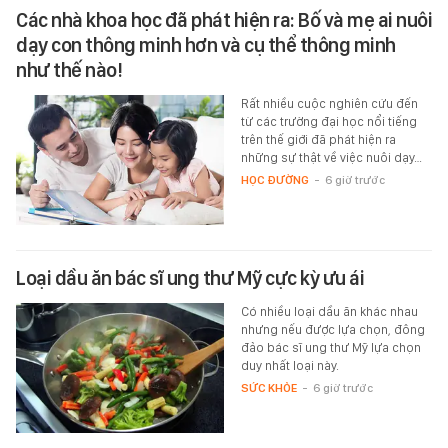
Các nhà khoa học đã phát hiện ra: Bố và mẹ ai nuôi
dạy con thông minh hơn và cụ thể thông minh
như thế nào!
Rất nhiều cuộc nghiên cứu đến
từ các trường đại học nổi tiếng
trên thế giới đã phát hiện ra
những sự thật về việc nuôi dạy…
HỌC ĐƯỜNG
-
6 giờ trước
Loại dầu ăn bác sĩ ung thư Mỹ cực kỳ ưu ái
Có nhiều loại dầu ăn khác nhau
nhưng nếu được lựa chọn, đông
đảo bác sĩ ung thư Mỹ lựa chọn
duy nhất loại này.
SỨC KHỎE
-
6 giờ trước