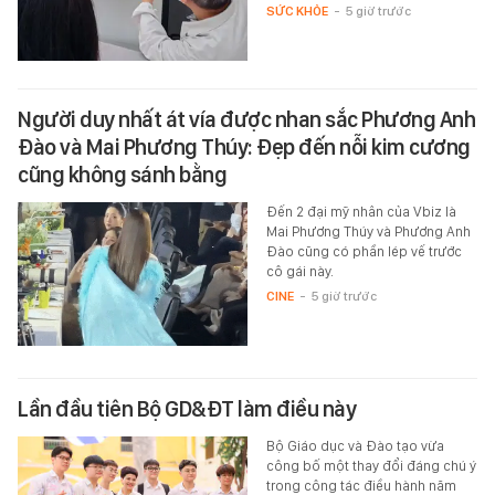
SỨC KHỎE
-
5 giờ trước
Người duy nhất át vía được nhan sắc Phương Anh
Đào và Mai Phương Thúy: Đẹp đến nỗi kim cương
cũng không sánh bằng
Đến 2 đại mỹ nhân của Vbiz là
Mai Phương Thúy và Phương Anh
Đào cũng có phần lép vế trước
cô gái này.
CINE
-
5 giờ trước
Lần đầu tiên Bộ GD&ĐT làm điều này
Bộ Giáo dục và Đào tạo vừa
công bố một thay đổi đáng chú ý
trong công tác điều hành năm