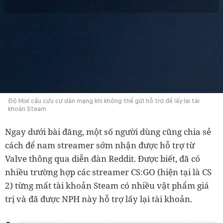
Độ Mixi cầu cứu cư dân mạng khi không thể gửi hỗ trợ để lấy lại tài
khoản Steam
Ngay dưới bài đăng, một số người dùng cũng chia sẻ
cách để nam streamer sớm nhận được hỗ trợ từ
Valve thông qua diễn đàn Reddit. Được biết, đã có
nhiều trường hợp các streamer CS:GO (hiện tại là CS
2) từng mất tài khoản Steam có nhiều vật phẩm giá
trị và đã được NPH này hỗ trợ lấy lại tài khoản.