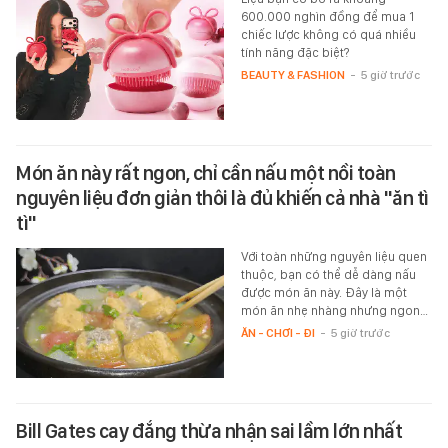
600.000 nghìn đồng để mua 1
chiếc lược không có quá nhiều
tính năng đặc biệt?
BEAUTY & FASHION
-
5 giờ trước
Món ăn này rất ngon, chỉ cần nấu một nồi toàn
nguyên liệu đơn giản thôi là đủ khiến cả nhà "ăn tì
tì"
Với toàn những nguyên liệu quen
thuộc, bạn có thể dễ dàng nấu
được món ăn này. Đây là một
món ăn nhẹ nhàng nhưng ngon…
ĂN - CHƠI - ĐI
-
5 giờ trước
Bill Gates cay đắng thừa nhận sai lầm lớn nhất