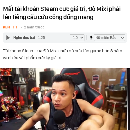
Mất tài khoản Steam cực giá trị, Độ Mixi phải
lên tiếng cầu cứu cộng đồng mạng
KENTTT
2 năm trước
Nghe đọc bài
1:25
Tài khoản Steam của Độ Mixi chứa bộ sưu tập game hơn 8 năm
và nhiều vật phẩm cực kỳ giá trị.