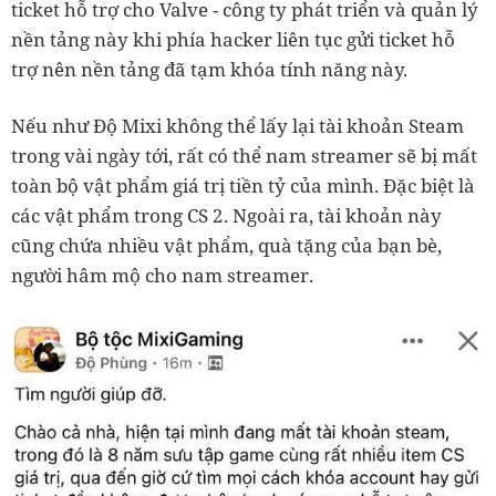
ticket hỗ trợ cho Valve - công ty phát triển và quản lý
nền tảng này khi phía hacker liên tục gửi ticket hỗ
trợ nên nền tảng đã tạm khóa tính năng này.
Nếu như Độ Mixi không thể lấy lại tài khoản Steam
trong vài ngày tới, rất có thể nam streamer sẽ bị mất
toàn bộ vật phẩm giá trị tiền tỷ của mình. Đặc biệt là
các vật phẩm trong CS 2. Ngoài ra, tài khoản này
cũng chứa nhiều vật phẩm, quà tặng của bạn bè,
người hâm mộ cho nam streamer.