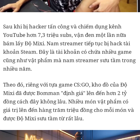
Sau khi bị hacker tấn công và chiếm dụng kênh
YouTube hơn 7,3 triệu subs, vận đen một lần nữa
bám lấy Độ Mixi. Nam streamer tiếp tục bị hack tài
khoản Steam. Đây là tài khoản có chứa nhiều game
cũng như vật phẩm mà nam streamer sưu tầm trong
nhiều năm.
Theo đó, riêng với tựa game CS:GO, kho đồ của Độ
Mixi đã được Bomman "định giá" lên đến hơn 2 tỷ
đồng cách đây không lâu. Nhiều món vật phẩm có
giá trị lên đến hàng trăm triệu đồng cho mỗi món và
được Độ Mixi sưu tầm từ rất lâu.