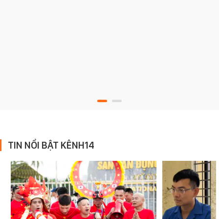
TIN NỔI BẬT KÊNH14