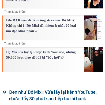
Tham khảo thêm
File RAR này đã tấn công streamer Độ Mixi:
Không chỉ 1, Độ Mixi đã nhiễm ít nhất 20 loại
mã độc khác nhau
Tham khảo thêm
Độ Mixi đã lấy lại được kênh YouTube, nhưng
50.000 lượt theo dõi đã bị "bốc hơi"
Đen như Độ Mixi: Vừa lấy lại kênh YouTube,
chưa đầy 30 phút sau tiếp tục bị hack