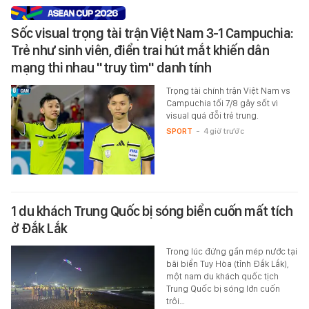
Sốc visual trọng tài trận Việt Nam 3-1 Campuchia:
Trẻ như sinh viên, điển trai hút mắt khiến dân
mạng thi nhau "truy tìm" danh tính
Trọng tài chính trận Việt Nam vs
Campuchia tối 7/8 gây sốt vì
visual quá đỗi trẻ trung.
SPORT
-
4 giờ trước
1 du khách Trung Quốc bị sóng biển cuốn mất tích
ở Đắk Lắk
Trong lúc đứng gần mép nước tại
bãi biển Tuy Hòa (tỉnh Đắk Lắk),
một nam du khách quốc tịch
Trung Quốc bị sóng lớn cuốn
trôi…