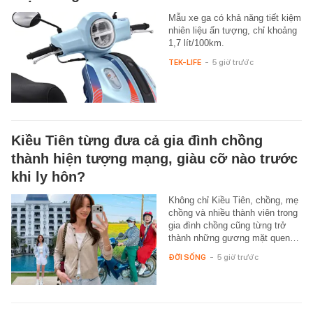
Mẫu xe ga có khả năng tiết kiệm
nhiên liệu ấn tượng, chỉ khoảng
1,7 lít/100km.
TEK-LIFE
-
5 giờ trước
Kiều Tiên từng đưa cả gia đình chồng
thành hiện tượng mạng, giàu cỡ nào trước
khi ly hôn?
Không chỉ Kiều Tiên, chồng, mẹ
chồng và nhiều thành viên trong
gia đình chồng cũng từng trở
thành những gương mặt quen…
ĐỜI SỐNG
-
5 giờ trước