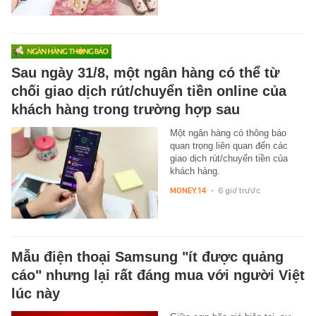
Sau ngày 31/8, một ngân hàng có thể từ
chối giao dịch rút/chuyển tiền online của
khách hàng trong trường hợp sau
Một ngân hàng có thông báo
quan trọng liên quan đến các
giao dịch rút/chuyển tiền của
khách hàng.
MONEY.14
-
6 giờ trước
Mẫu điện thoại Samsung "ít được quảng
cáo" nhưng lại rất đáng mua với người Việt
lúc này