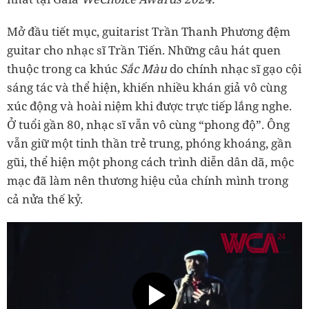
Mở đầu tiết mục, guitarist Trần Thanh Phương đệm
guitar cho nhạc sĩ Trần Tiến. Những câu hát quen
thuộc trong ca khúc
Sắc Màu
do chính nhạc sĩ gạo cội
sáng tác và thể hiện, khiến nhiều khán giả vô cùng
xúc động và hoài niệm khi được trực tiếp lắng nghe.
Ở tuổi gần 80, nhạc sĩ vẫn vô cùng “phong độ”. Ông
vẫn giữ một tinh thần trẻ trung, phóng khoáng, gần
gũi, thể hiện một phong cách trình diễn dân dã, mộc
mạc đã làm nên thương hiệu của chính mình trong
cả nửa thế kỷ.