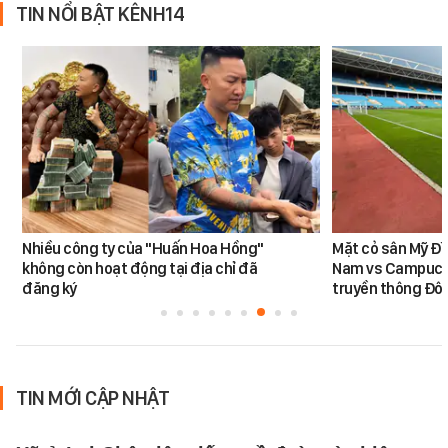
TIN NỔI BẬT KÊNH14
Nhiều công ty của "Huấn Hoa Hồng"
Mặt cỏ sân Mỹ Đì
không còn hoạt động tại địa chỉ đã
Nam vs Campuchi
đăng ký
truyền thông Đôn
TIN MỚI CẬP NHẬT