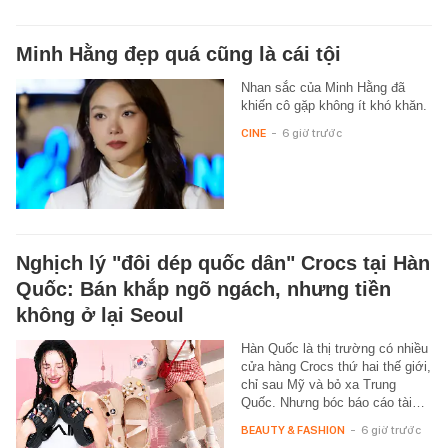
Minh Hằng đẹp quá cũng là cái tội
Nhan sắc của Minh Hằng đã
khiến cô gặp không ít khó khăn.
CINE
-
6 giờ trước
Nghịch lý "đôi dép quốc dân" Crocs tại Hàn
Quốc: Bán khắp ngõ ngách, nhưng tiền
không ở lại Seoul
Hàn Quốc là thị trường có nhiều
cửa hàng Crocs thứ hai thế giới,
chỉ sau Mỹ và bỏ xa Trung
Quốc. Nhưng bóc báo cáo tài…
BEAUTY & FASHION
-
6 giờ trước