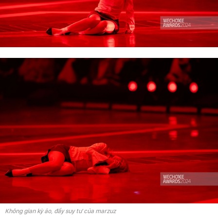
Không gian kỳ ảo, đầy suy tư của marzuz