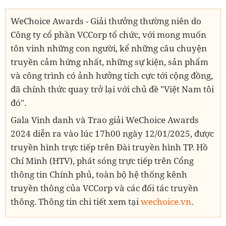
WeChoice Awards - Giải thưởng thường niên do
Công ty cổ phần VCCorp tổ chức, với mong muốn
tôn vinh những con người, kể những câu chuyện
truyền cảm hứng nhất, những sự kiện, sản phẩm
và công trình có ảnh hưởng tích cực tới cộng đồng,
đã chính thức quay trở lại với chủ đề "Việt Nam tôi
đó".
Gala Vinh danh và Trao giải WeChoice Awards
2024 diễn ra vào lúc 17h00 ngày 12/01/2025, được
truyền hình trực tiếp trên Đài truyền hình TP. Hồ
Chí Minh (HTV), phát sóng trực tiếp trên Cổng
thông tin Chính phủ, toàn bộ hệ thống kênh
truyền thông của VCCorp và các đối tác truyền
thông. Thông tin chi tiết xem tại
wechoice.vn
.