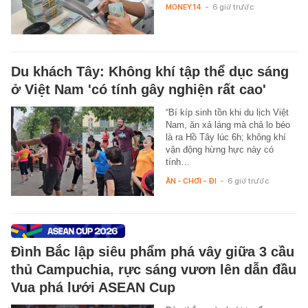
MONEY.14
-
6 giờ trước
Du khách Tây: Không khí tập thể dục sáng
ở Việt Nam 'có tính gây nghiện rất cao'
“Bí kíp sinh tồn khi du lịch Việt
Nam, ăn xả láng mà chả lo béo
là ra Hồ Tây lúc 6h; không khí
vận động hừng hực này có
tính…
ĂN - CHƠI - ĐI
-
6 giờ trước
Đình Bắc lập siêu phẩm phá vây giữa 3 cầu
thủ Campuchia, rực sáng vươn lên dẫn đầu
Vua phá lưới ASEAN Cup