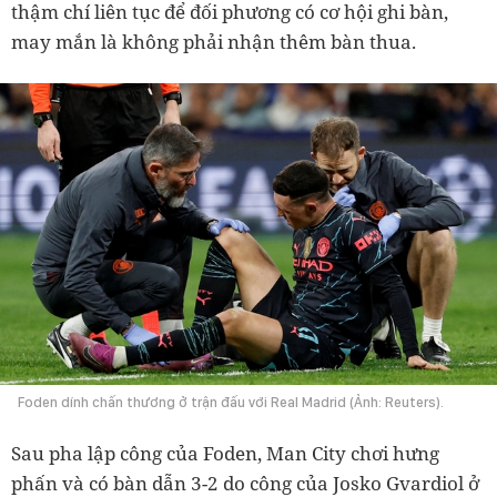
thậm chí liên tục để đối phương có cơ hội ghi bàn,
may mắn là không phải nhận thêm bàn thua.
Foden dính chấn thương ở trận đấu với Real Madrid (Ảnh: Reuters).
Sau pha lập công của Foden, Man City chơi hưng
phấn và có bàn dẫn 3-2 do công của Josko Gvardiol ở