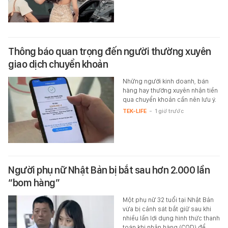
Thông báo quan trọng đến người thường xuyên
giao dịch chuyển khoản
Những người kinh doanh, bán
hàng hay thường xuyên nhận tiền
qua chuyển khoản cần nên lưu ý.
TEK-LIFE
-
1 giờ trước
Người phụ nữ Nhật Bản bị bắt sau hơn 2.000 lần
“bom hàng”
Một phụ nữ 32 tuổi tại Nhật Bản
vừa bị cảnh sát bắt giữ sau khi
nhiều lần lợi dụng hình thức thanh
toán khi nhận hàng (COD) để…