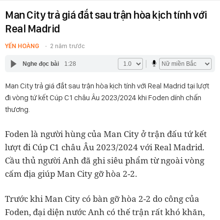
Man City trả giá đắt sau trận hòa kịch tính với
Real Madrid
YẾN HOÀNG
2 năm trước
Nghe đọc bài
1:28
Man City trả giá đắt sau trận hòa kịch tính với Real Madrid tại lượt
đi vòng tứ kết Cúp C1 châu Âu 2023/2024 khi Foden dính chấn
thương.
Foden là người hùng của Man City ở trận đấu tứ kết
lượt đi Cúp C1 châu Âu 2023/2024 với Real Madrid.
Cầu thủ người Anh đã ghi siêu phẩm từ ngoài vòng
cấm địa giúp Man City gỡ hòa 2-2.
Trước khi Man City có bàn gỡ hòa 2-2 do công của
Foden, đại diện nước Anh có thế trận rất khó khăn,