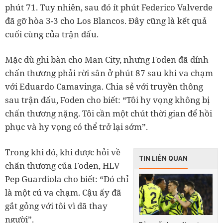
phút 71. Tuy nhiên, sau đó ít phút Federico Valverde
đã gỡ hòa 3-3 cho Los Blancos. Đây cũng là kết quả
cuối cùng của trận đấu.
Mặc dù ghi bàn cho Man City, nhưng Foden đã dính
chấn thương phải rời sân ở phút 87 sau khi va chạm
với Eduardo Camavinga. Chia sẻ với truyền thông
sau trận đấu, Foden cho biết: “Tôi hy vọng không bị
chấn thương nặng. Tôi cần một chút thời gian để hồi
phục và hy vọng có thể trở lại sớm”.
Trong khi đó, khi được hỏi về
TIN LIÊN QUAN
chấn thương của Foden, HLV
Pep Guardiola cho biết: “Đó chỉ
là một cú va chạm. Cậu ấy đã
gắt gỏng với tôi vì đã thay
người”.