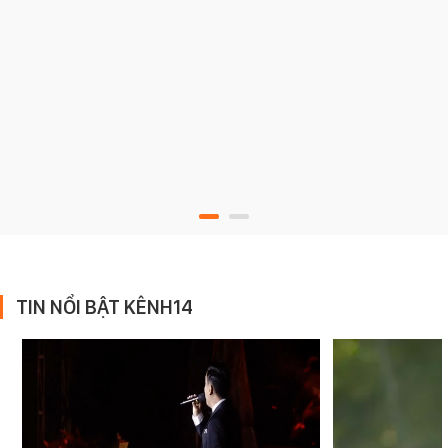
TIN NỔI BẬT KÊNH14