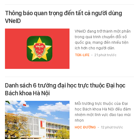
Thông báo quan trọng đến tất cả người dùng
VNeID
VNeID đang trở thành một phần
trong quá trình chuyển đổi số
quốc gia, mang đến nhiều tiện
ích hơn cho người dân.
TEK-LIFE
-
21 phút trước
Danh sách 6 trường đại học trực thuộc Đại học
Bách khoa Hà Nội
Mỗi trường trực thuộc của Đại
học Bách khoa Hà Nội đều đảm
nhiệm một lĩnh vực đào tạo mũi
nhọn
HỌC ĐƯỜNG
-
12 phút trước