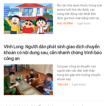
Ba căn nhà quen thuộc trong loạt
anime tuổi thơ, khi được các
trang bất động sản Nhật Bản
định giá theo mặt bằng hiện tại,…
HỌC ĐƯỜNG
-
2 giờ trước
Vĩnh Long: Người dân phát sinh giao dịch chuyển
khoản có nội dung sau, cần nhanh chóng trình báo
công an
Cơ quan công an khuyến cáo
người dân cần đặc biệt thận
trọng khi gặp tình huống chuyển
khoản này.
TEK-LIFE
-
2 giờ trước