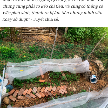
chung cũng phải co kéo chi tiêu, và cũng có tháng có
việc phát sinh, thành ra bị âm tiền nhưng mình vẫn
xoay sở được”
- Tuyết chia sẻ.