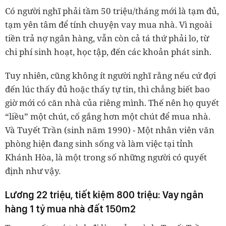
Có người nghĩ phải tầm 50 triệu/tháng mới là tạm đủ,
tạm yên tâm để tính chuyện vay mua nhà. Vì ngoài
tiền trả nợ ngân hàng, vẫn còn cả tá thứ phải lo, từ
chi phí sinh hoạt, học tập, đến các khoản phát sinh.
Tuy nhiên, cũng không ít người nghĩ rằng nếu cứ đợi
đến lúc thấy đủ hoặc thấy tự tin, thì chẳng biết bao
giờ mới có căn nhà của riêng mình. Thế nên họ quyết
“liều” một chút, cố gắng hơn một chút để mua nhà.
Và Tuyết Trần (sinh năm 1990) - Một nhân viên văn
phòng hiện đang sinh sống và làm việc tại tỉnh
Khánh Hòa, là một trong số những người có quyết
định như vậy.
Lương 22 triệu, tiết kiệm 800 triệu: Vay ngân
hàng 1 tỷ mua nhà đất 150m2