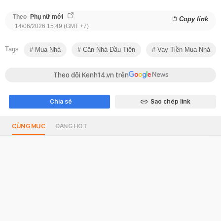
Theo
Phụ nữ mới
Copy link
14/06/2026 15:49 (GMT +7)
Tags
Mua Nhà
Căn Nhà Đầu Tiên
Vay Tiền Mua Nhà
Theo dõi Kenh14.vn trên
Chia sẻ
Sao chép link
CÙNG MỤC
ĐANG HOT