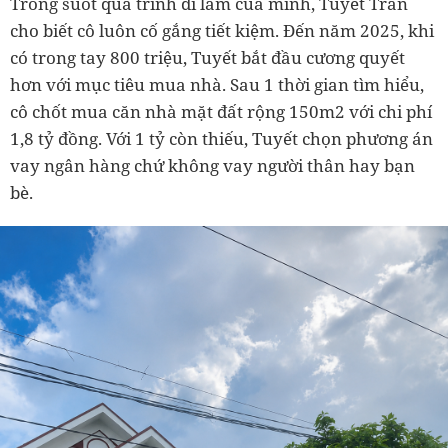
Trong suốt quá trình đi làm của mình, Tuyết Trần
cho biết cô luôn cố gắng tiết kiệm. Đến năm 2025, khi
có trong tay 800 triệu, Tuyết bắt đầu cương quyết
hơn với mục tiêu mua nhà. Sau 1 thời gian tìm hiểu,
cô chốt mua căn nhà mặt đất rộng 150m2 với chi phí
1,8 tỷ đồng. Với 1 tỷ còn thiếu, Tuyết chọn phương án
vay ngân hàng chứ không vay người thân hay bạn
bè.