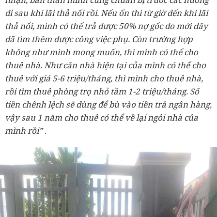
đi sau khi lãi thả nổi rồi. Nếu ổn thì từ giờ đến khi lãi
thả nổi, mình có thể trả được 50% nợ gốc do mới đây
đã tìm thêm được công việc phụ. Còn trường hợp
không như mình mong muốn, thì mình có thể cho
thuê nhà. Như căn nhà hiện tại của mình có thể cho
thuê với giá 5-6 triệu/tháng, thì mình cho thuê nhà,
rồi tìm thuê phòng trọ nhỏ tầm 1-2 triệu/tháng. Số
tiền chênh lệch sẽ dùng để bù vào tiền trả ngân hàng,
vậy sau 1 năm cho thuê có thể về lại ngôi nhà của
mình rồi”
.