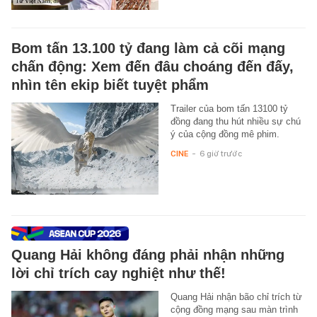
Bom tấn 13.100 tỷ đang làm cả cõi mạng
chấn động: Xem đến đâu choáng đến đấy,
nhìn tên ekip biết tuyệt phẩm
Trailer của bom tấn 13100 tỷ
đồng đang thu hút nhiều sự chú
ý của cộng đồng mê phim.
CINE
-
6 giờ trước
Quang Hải không đáng phải nhận những
lời chỉ trích cay nghiệt như thế!
Quang Hải nhận bão chỉ trích từ
cộng đồng mạng sau màn trình