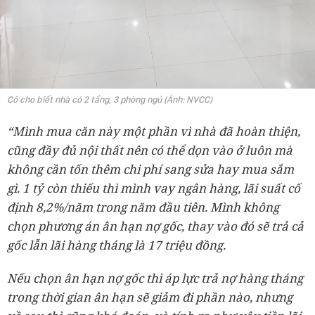
Cô cho biết nhà có 2 tầng, 3 phòng ngủ (Ảnh: NVCC)
“Mình mua căn này một phần vì nhà đã hoàn thiện,
cũng đầy đủ nội thất nên có thể dọn vào ở luôn mà
không cần tốn thêm chi phí sang sửa hay mua sắm
gì. 1 tỷ còn thiếu thì mình vay ngân hàng, lãi suất cố
định 8,2%/năm trong năm đầu tiên. Mình không
chọn phương án ân hạn nợ gốc, thay vào đó sẽ trả cả
gốc lẫn lãi hàng tháng là 17 triệu đồng.
Nếu chọn ân hạn nợ gốc thì áp lực trả nợ hàng tháng
trong thời gian ân hạn sẽ giảm đi phần nào, nhưng