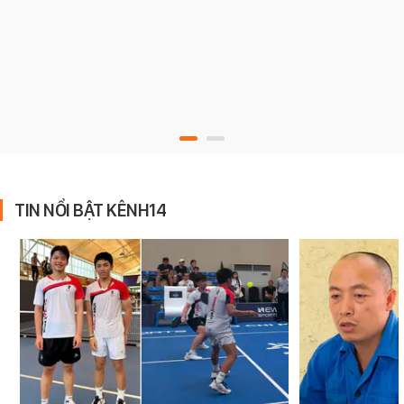
TIN NỔI BẬT KÊNH14