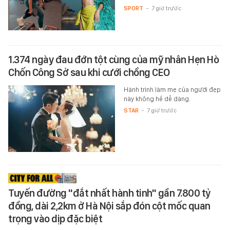
SPORT
-
7 giờ trước
1.374 ngày đau đớn tột cùng của mỹ nhân Hẹn Hò
Chốn Công Sở sau khi cưới chồng CEO
Hành trình làm mẹ của người đẹp
này không hề dễ dàng.
STAR
-
7 giờ trước
Tuyến đường "đắt nhất hành tinh" gần 7.800 tỷ
đồng, dài 2,2km ở Hà Nội sắp đón cột mốc quan
trọng vào dịp đặc biệt