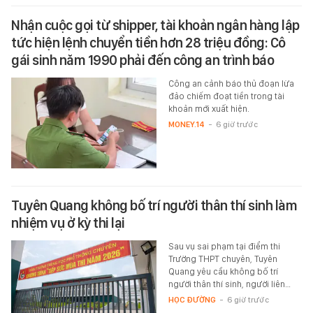
Nhận cuộc gọi từ shipper, tài khoản ngân hàng lập
tức hiện lệnh chuyển tiền hơn 28 triệu đồng: Cô
gái sinh năm 1990 phải đến công an trình báo
Công an cảnh báo thủ đoạn lừa
đảo chiếm đoạt tiền trong tài
khoản mới xuất hiện.
MONEY.14
-
6 giờ trước
Tuyên Quang không bố trí người thân thí sinh làm
nhiệm vụ ở kỳ thi lại
Sau vụ sai phạm tại điểm thi
Trường THPT chuyên, Tuyên
Quang yêu cầu không bố trí
người thân thí sinh, người liên…
HỌC ĐƯỜNG
-
6 giờ trước