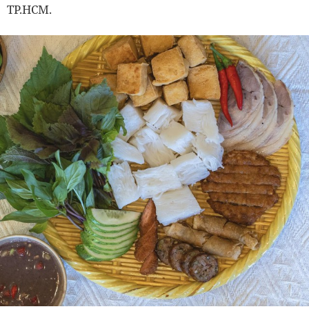
TP.HCM.