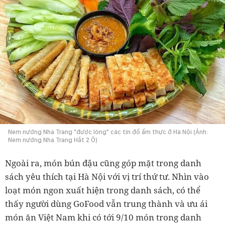
Nem nướng Nha Trang "được lòng" các tín đồ ẩm thực ở Hà Nội (Ảnh:
Nem nướng Nha Trang Hắt 2 Ô)
Ngoài ra, món bún đậu cũng góp mặt trong danh
sách yêu thích tại Hà Nội với vị trí thứ tư. Nhìn vào
loạt món ngon xuất hiện trong danh sách, có thể
thấy người dùng GoFood vẫn trung thành và ưu ái
món ăn Việt Nam khi có tới 9/10 món trong danh