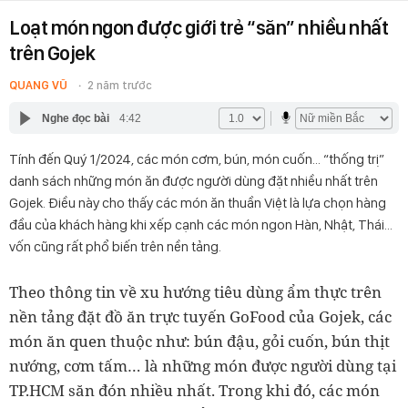
Loạt món ngon được giới trẻ “săn” nhiều nhất
trên Gojek
QUANG VŨ
2 năm trước
Nghe đọc bài
4:42
Tính đến Quý 1/2024, các món cơm, bún, món cuốn… “thống trị”
danh sách những món ăn được người dùng đặt nhiều nhất trên
Gojek. Điều này cho thấy các món ăn thuần Việt là lựa chọn hàng
đầu của khách hàng khi xếp cạnh các món ngon Hàn, Nhật, Thái…
vốn cũng rất phổ biến trên nền tảng.
Theo thông tin về xu hướng tiêu dùng ẩm thực trên
nền tảng đặt đồ ăn trực tuyến GoFood của Gojek, các
món ăn quen thuộc như: bún đậu, gỏi cuốn, bún thịt
nướng, cơm tấm… là những món được người dùng tại
TP.HCM săn đón nhiều nhất. Trong khi đó, các món