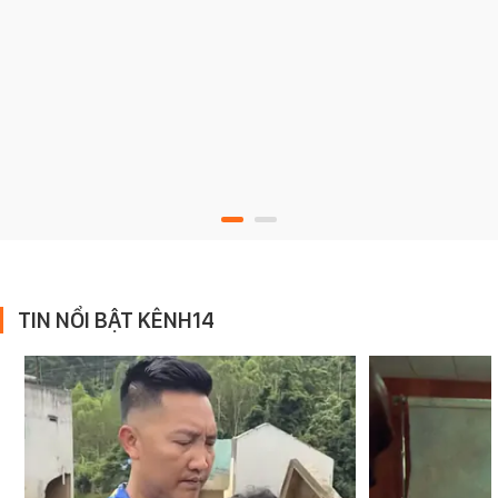
TIN NỔI BẬT KÊNH14