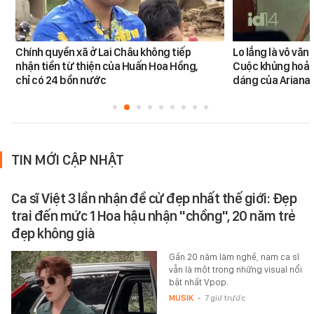
Chính quyền xã ở Lai Châu không tiếp
Lo lắng là vô văn
nhận tiền từ thiện của Huấn Hoa Hồng,
Cuộc khủng hoản
chỉ có 24 bồn nước
dáng của Ariana
TIN MỚI CẬP NHẬT
Ca sĩ Việt 3 lần nhận đề cử đẹp nhất thế giới: Đẹp
trai đến mức 1 Hoa hậu nhận "chồng", 20 năm trẻ
đẹp không già
Gần 20 năm làm nghề, nam ca sĩ
vẫn là một trong những visual nổi
bật nhất Vpop.
MUSIK
-
7 giờ trước