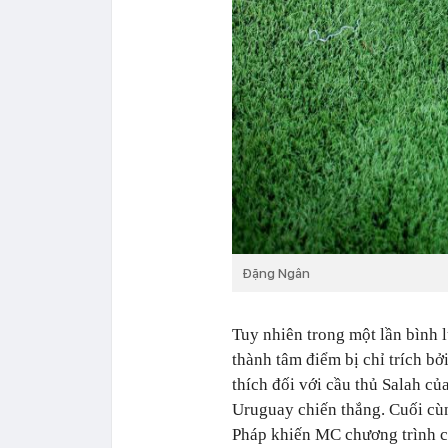
Đặng Ngân
Tuy nhiên trong một lần bình 
thành tâm điểm bị chỉ trích bở
thích đối với cầu thủ Salah c
Uruguay chiến thắng. Cuối cùn
Pháp khiến MC chương trình cũ