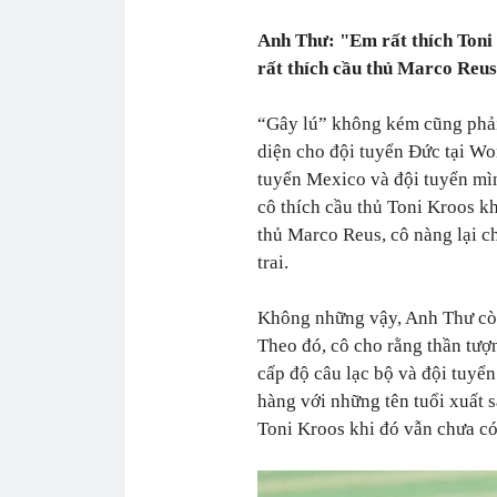
Anh Thư: "Em rất thích Toni 
rất thích cầu thủ Marco Reus 
“Gây lú” không kém cũng phải 
diện cho đội tuyển Đức tại Wo
tuyển Mexico và đội tuyển mì
cô thích cầu thủ Toni Kroos k
thủ Marco Reus, cô nàng lại c
trai.
Không những vậy, Anh Thư còn 
Theo đó, cô cho rằng thần tượ
cấp độ câu lạc bộ và đội tuyể
hàng với những tên tuổi xuất s
Toni Kroos khi đó vẫn chưa có