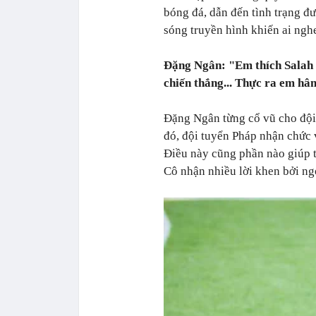
bóng đá, dẫn đến tình trạng đ
sóng truyền hình khiến ai nghe
Đặng Ngân: "Em thích Salah
chiến thắng... Thực ra em h
Đặng Ngân từng cổ vũ cho đội
đó, đội tuyển Pháp nhận chức 
Điều này cũng phần nào giúp 
Cô nhận nhiều lời khen bởi ngo