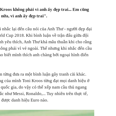
Kroos không phải vì anh ấy đẹp trai... Em cũng
nữa, vì anh ấy đẹp trai".
nhắc lại đến câu nói của Anh Thư - người đẹp đại
rld Cup 2018. Khi bình luận về trận đấu giữa đội
nh yêu thích, Anh Thư khá mâu thuẫn khi cho rằng
hông phải vì vẻ ngoài. Thế nhưng khi nhắc đến cầu
ho biết mình thích anh chàng bởi ngoại hình điển
từng đưa ra một bình luận gây tranh cãi khác.
ng của mình Toni Kroos từng đạt mọi danh hiệu ở
n quốc gia, do vậy có thể xếp nam cầu thủ ngang
ắc như Messi, Ronaldo,... Tuy nhiên trên thực tế,
 được danh hiệu Euro nào.