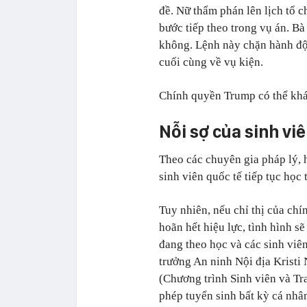
đề. Nữ thẩm phán lên lịch tổ c
bước tiếp theo trong vụ án. B
không. Lệnh này chặn hành độ
cuối cùng về vụ kiện.
Chính quyền Trump có thể khá
Nỗi sợ của sinh vi
Theo các chuyên gia pháp lý, 
sinh viên quốc tế tiếp tục học
Tuy nhiên, nếu chỉ thị của ch
hoãn hết hiệu lực, tình hình sẽ
đang theo học và các sinh viê
trưởng An ninh Nội địa Kristi
(Chương trình Sinh viên và Tr
phép tuyển sinh bất kỳ cá nhâ