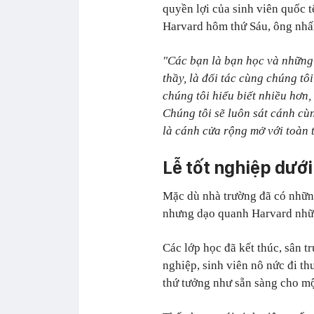
quyền lợi của sinh viên quốc 
Harvard hôm thứ Sáu, ông nh
"Các bạn là bạn học và những 
thầy, là đối tác cùng chúng tô
chúng tôi hiểu biết nhiều hơn,
Chúng tôi sẽ luôn sát cánh cù
là cánh cửa rộng mở với toàn t
Lễ tốt nghiệp dướ
Mặc dù nhà trường đã có những
nhưng dạo quanh Harvard nhữn
Các lớp học đã kết thúc, sân t
nghiệp, sinh viên nô nức đi t
thứ tưởng như sẵn sàng cho mộ