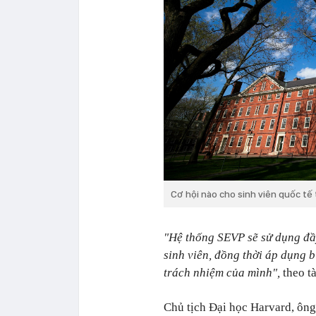
Cơ hội nào cho sinh viên quốc tế
"Hệ thống SEVP sẽ sử dụng đầ
sinh viên, đồng thời áp dụng b
trách nhiệm của mình",
theo tà
Chủ tịch Đại học Harvard, ông