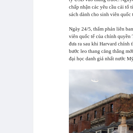
chấp nhận các yêu cầu cải tổ 
sách dành cho sinh viên quốc t
Ngày 24/5, thẩm phán liên ban
viên quốc tế của chính quyền 
đưa ra sau khi Harvard chính 
bước leo thang căng thẳng mớ
đại học danh giá nhất nước Mỹ