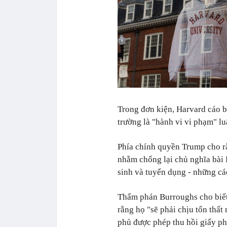
Trong đơn kiện, Harvard cáo b
trường là "hành vi vi phạm" l
Phía chính quyền Trump cho r
nhằm chống lại chủ nghĩa bài 
sinh và tuyển dụng - những cá
Thẩm phán Burroughs cho biết
rằng họ "sẽ phải chịu tổn thất
phủ được phép thu hồi giấy ph