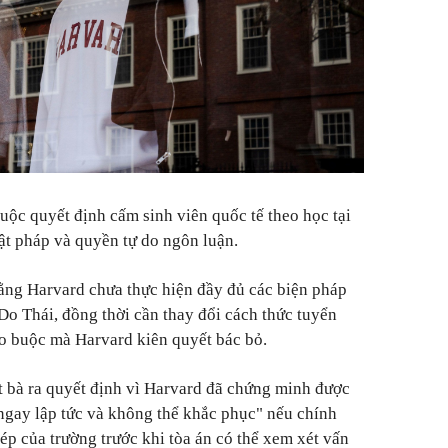
uộc quyết định cấm sinh viên quốc tế theo học tại
uật pháp và quyền tự do ngôn luận.
ằng Harvard chưa thực hiện đầy đủ các biện pháp
Do Thái, đồng thời cần thay đổi cách thức tuyển
o buộc mà Harvard kiên quyết bác bỏ.
 bà ra quyết định vì Harvard đã chứng minh được
 ngay lập tức và không thể khắc phục" nếu chính
ép của trường trước khi tòa án có thể xem xét vấn