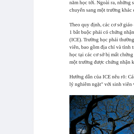
năm học tới. Ngoài ra, những s
chuyển sang một trường khác để
Theo quy định, các cơ sở giáo
1 bắt buộc phải có chứng nhận
(ICE). Trường học phải thường
viên, bao gồm địa chỉ và tình t
học tại các cơ sở bị mất chứn
một trường được chứng nhận kh
Hướng dẫn của ICE nêu rõ: Cá
lý nghiêm ngặt" với sinh viên