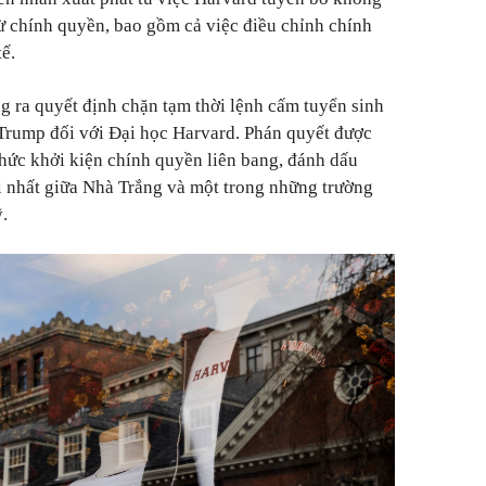
từ chính quyền, bao gồm cả việc điều chỉnh chính
ế.
g ra quyết định chặn tạm thời lệnh cấm tuyển sinh
Trump đối với Đại học Harvard.
Phán quyết được
thức khởi kiện chính quyền liên bang, đánh dấu
i nhất giữa Nhà Trắng và một trong những trường
.