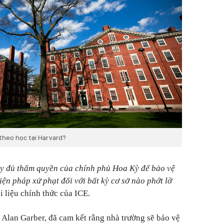
 theo học tại Harvard?
y đủ thẩm quyền của chính phủ Hoa Kỳ để bảo vệ
iện pháp xử phạt đối với bất kỳ cơ sở nào phớt lờ
i liệu chính thức của ICE.
 Alan Garber, đã cam kết rằng nhà trường sẽ bảo vệ