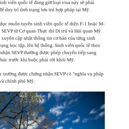
inh viên quốc tế đang giữ loại visa này sẽ phải
 duy trì tình trạng lưu trú hợp pháp tại Mỹ.
 dục muốn tuyển sinh viên quốc tế diện F-1 hoặc M-
 SEVP từ Cơ quan Thực thi Di trú và Hải quan Mỹ
 xuyên cập nhật thông tin cơ bản của từng sinh
rạng học tập, lên hệ thống. Sinh viên quốc tế theo
g nhận SEVP thường được phép chuyển tiếp sang
ác trước khi buộc phải rời khỏi Mỹ.
c trường được chứng nhận SEVP có "nghĩa vụ pháp
 và chính phủ Mỹ.