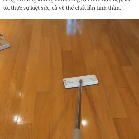
tôi thực sự kiệt sức, cả về thể chất lẫn tinh thần.