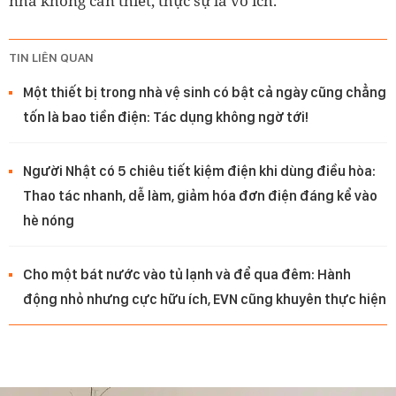
nhà không cần thiết, thực sự là vô ích.
TIN LIÊN QUAN
Một thiết bị trong nhà vệ sinh có bật cả ngày cũng chẳng
tốn là bao tiền điện: Tác dụng không ngờ tới!
Người Nhật có 5 chiêu tiết kiệm điện khi dùng điều hòa:
Thao tác nhanh, dễ làm, giảm hóa đơn điện đáng kể vào
hè nóng
Cho một bát nước vào tủ lạnh và để qua đêm: Hành
động nhỏ nhưng cực hữu ích, EVN cũng khuyên thực hiện