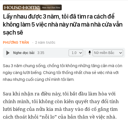
Lấy nhau được 3 năm, tôi đã tìm ra cách để
không làm 5 việc nhà này nữa mà nhà cửa vẫn
sạch sẽ
PHƯƠNG TRẦN
2 năm trước
Nghe đọc bài
3:35
Sau 3 năm chung sống, chồng tôi không những tăng cân mà còn
ngày càng lười biếng. Chúng tôi thống nhất chia sẻ việc nhà với
nhau nhưng cuối cùng chỉ mình tôi làm.
Sau khi nhận ra điều này, tôi bắt đầu làm hòa với
chính mình, tôi không còn kiên quyết thay đổi tính
lười biếng của nửa kia mà thay vào đó cố gắng tìm
cách thoát khỏi “nỗi lo” của bản thân về việc nhà.