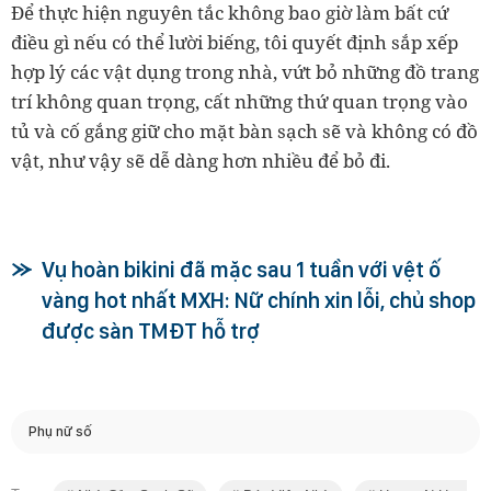
Để thực hiện nguyên tắc không bao giờ làm bất cứ
điều gì nếu có thể lười biếng, tôi quyết định sắp xếp
hợp lý các vật dụng trong nhà, vứt bỏ những đồ trang
trí không quan trọng, cất những thứ quan trọng vào
tủ và cố gắng giữ cho mặt bàn sạch sẽ và không có đồ
vật, như vậy sẽ dễ dàng hơn nhiều để bỏ đi.
Vụ hoàn bikini đã mặc sau 1 tuần với vệt ố
vàng hot nhất MXH: Nữ chính xin lỗi, chủ shop
được sàn TMĐT hỗ trợ
Phụ nữ số