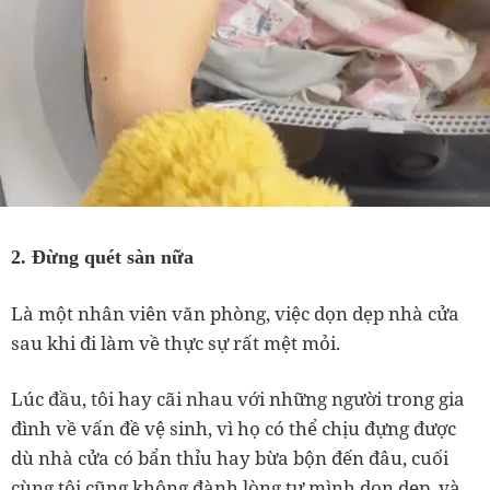
2. Đừng quét sàn nữa
Là một nhân viên văn phòng, việc dọn dẹp nhà cửa
sau khi đi làm về thực sự rất mệt mỏi.
Lúc đầu, tôi hay cãi nhau với những người trong gia
đình về vấn đề vệ sinh, vì họ có thể chịu đựng được
dù nhà cửa có bẩn thỉu hay bừa bộn đến đâu, cuối
cùng tôi cũng không đành lòng tự mình dọn dẹp, và