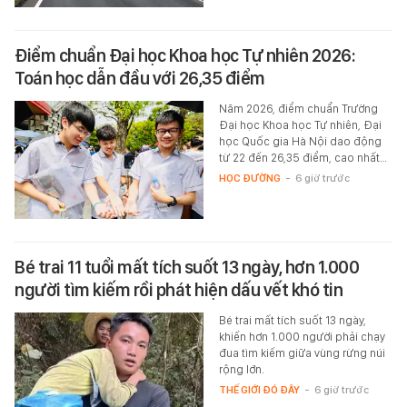
Điểm chuẩn Đại học Khoa học Tự nhiên 2026:
Toán học dẫn đầu với 26,35 điểm
Năm 2026, điểm chuẩn Trường
Đại học Khoa học Tự nhiên, Đại
học Quốc gia Hà Nội dao động
từ 22 đến 26,35 điểm, cao nhất…
HỌC ĐƯỜNG
-
6 giờ trước
Bé trai 11 tuổi mất tích suốt 13 ngày, hơn 1.000
người tìm kiếm rồi phát hiện dấu vết khó tin
Bé trai mất tích suốt 13 ngày,
khiến hơn 1.000 người phải chạy
đua tìm kiếm giữa vùng rừng núi
rộng lớn.
THẾ GIỚI ĐÓ ĐÂY
-
6 giờ trước