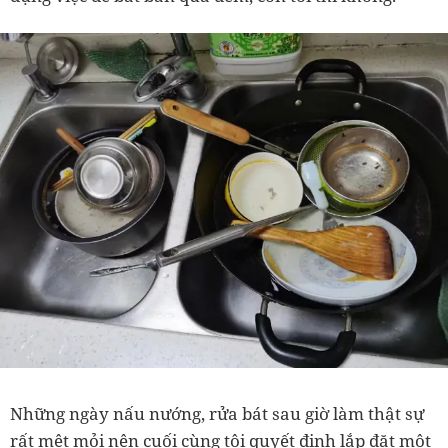
Những ngày nấu nướng, rửa bát sau giờ làm thật sự
rất mệt mỏi nên cuối cùng tôi quyết định lắp đặt một