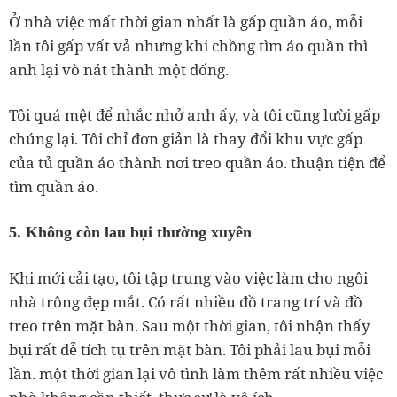
Ở nhà việc mất thời gian nhất là gấp quần áo, mỗi
lần tôi gấp vất vả nhưng khi chồng tìm áo quần thì
anh lại vò nát thành một đống.
Tôi quá mệt để nhắc nhở anh ấy, và tôi cũng lười gấp
chúng lại. Tôi chỉ đơn giản là thay đổi khu vực gấp
của tủ quần áo thành nơi treo quần áo. thuận tiện để
tìm quần áo.
5. Không còn lau bụi thường xuyên
Khi mới cải tạo, tôi tập trung vào việc làm cho ngôi
nhà trông đẹp mắt. Có rất nhiều đồ trang trí và đồ
treo trên mặt bàn. Sau một thời gian, tôi nhận thấy
bụi rất dễ tích tụ trên mặt bàn. Tôi phải lau bụi mỗi
lần. một thời gian lại vô tình làm thêm rất nhiều việc