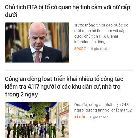
Chủ tịch FIFA bị tố có quan hệ tình cảm với nữ cấp
dưới
Trước thông tin bị cáo buộc có
mối quan hệ tình cảm với cấp
dưới, chủ tịch FIFA Gianni
Infantino lên tiếng.
SPORT
-
6 giờ trước
Công an đồng loạt triển khai nhiều tổ công tác
kiểm tra 4.117 người ở các khu dân cư, nhà trọ
trong 2 ngày
Qua đó, công an phát hiện 248
người dương tính với chất ma túy.
XÃ HỘI
-
6 giờ trước