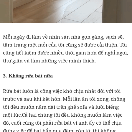
Mỗi ngày đi làm về nhìn sàn nhà gọn gàng, sạch sẽ,
tâm trạng mệt mỏi của tôi cũng sẽ được cải thiện. Tôi
cũng tiết kiệm được nhiều thời gian hơn để nghỉ ngơi,
thư giãn và làm những việc mình thích.
3. Không rửa bát nữa
Rửa bát luôn là công việc khó chịu nhất đối với tôi
trước và sau khi kết hôn. Mỗi lần ăn tối xong, chồng
tôi đều muốn nằm dài trên ghế sofa và lười biếng
một lúc.Cả hai chúng tôi đều không muốn làm việc
đó, cuối cùng tôi phải rửa bát vì anh ấy có thể chịu
đựng việc để bát bẩn qua đêm, còn tôi thì không.