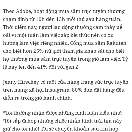
Theo Adobe, hoạt động mua sắm trực tuyến thường
chạm đỉnh từ 10h đến 13h mỗi thứ sáu hàng tuần.
Thời điểm này, người lao động thường cảm thấy uể
oải vì một tuần làm việc sắp kết thúc nên có xu
hướng làm việc riêng nhiều. Cổng mua sắm Rakuten
cho biết hơn 25% nữ giới tham gia khảo sát cho biết
họ thường mua sắm trực tuyến trong giờ làm việc. Tỷ
lệ này lên đến 41% đối với gen Z.
Jenny Hirschey có một cửa hàng trang sức trực tuyến
trên mạng xã hội Instagram. 80% đơn đặt hàng đều
diễn ra trong giờ hành chính.
“Tôi thường nhận được những bình luận kiểu như:
‘Tôi sắp đi họp nhưng chiếc nhẫn hình trái tim này
giữ cho tôi nhé! Tôi sẽ chuyển khoản sau khi họp