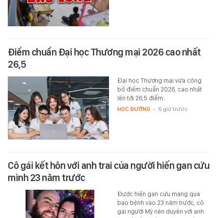
Điểm chuẩn Đại học Thương mại 2026 cao nhất
26,5
Đại học Thương mại vừa công
bố điểm chuẩn 2026, cao nhất
lên tới 26,5 điểm.
HỌC ĐƯỜNG
-
6 giờ trước
Cô gái kết hôn với anh trai của người hiến gan cứu
mình 23 năm trước
Được hiến gan cứu mạng qua
bạo bệnh vào 23 năm trước, cô
gái người Mỹ nên duyên với anh