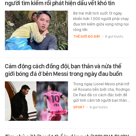
người tìm kiếm rồi phát hiện dấu vết khó tin
Bé trai mất tích suốt 13 ngày,
khiến hơn 1.000 người phải chạy
đua tìm kiếm giữa vùng rừng núi
rộng lớn.
THẾ GIỚI ĐÓ ĐÂY
-
6 giờ trước
Cảm động cách đồng đội, bạn thân và nửa thế
giới bóng đá ở bên Messi trong ngày đau buồn
Trong ngày Lionel Messi phải trở
về Rosario tiễn biệt cha, Rodrigo
De Paul đã có cách đặc biệt để
gửi tình cảm tới người bạn thân.…
SPORT
-
6 giờ trước