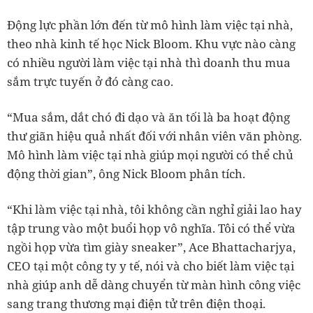
Động lực phần lớn đến từ mô hình làm việc tại nhà,
theo nhà kinh tế học Nick Bloom. Khu vực nào càng
có nhiều người làm việc tại nhà thì doanh thu mua
sắm trực tuyến ở đó càng cao.
“Mua sắm, dắt chó đi dạo và ăn tối là ba hoạt động
thư giãn hiệu quả nhất đối với nhân viên văn phòng.
Mô hình làm việc tại nhà giúp mọi người có thể chủ
động thời gian”, ông Nick Bloom phân tích.
“Khi làm việc tại nhà, tôi không cần nghỉ giải lao hay
tập trung vào một buổi họp vô nghĩa. Tôi có thể vừa
ngồi họp vừa tìm giày sneaker”, Ace Bhattacharjya,
CEO tại một công ty y tế, nói và cho biết làm việc tại
nhà giúp anh dễ dàng chuyển từ màn hình công việc
sang trang thương mại điện tử trên điện thoại.