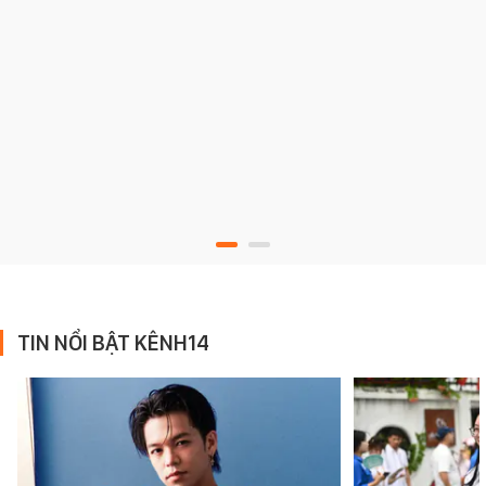
TIN NỔI BẬT KÊNH14