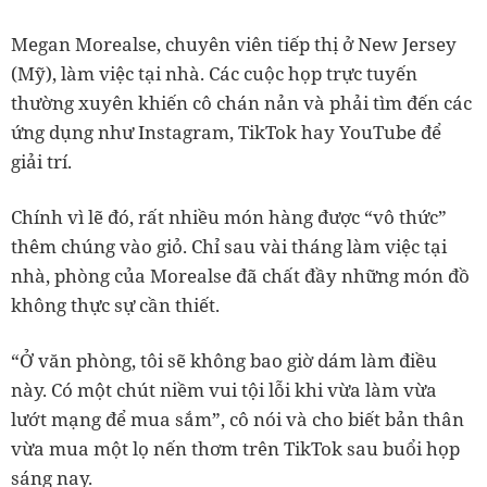
Megan Morealse, chuyên viên tiếp thị ở New Jersey
(Mỹ), làm việc tại nhà. Các cuộc họp trực tuyến
thường xuyên khiến cô chán nản và phải tìm đến các
ứng dụng như Instagram, TikTok hay YouTube để
giải trí.
Chính vì lẽ đó, rất nhiều món hàng được “vô thức”
thêm chúng vào giỏ. Chỉ sau vài tháng làm việc tại
nhà, phòng của Morealse đã chất đầy những món đồ
không thực sự cần thiết.
“Ở văn phòng, tôi sẽ không bao giờ dám làm điều
này. Có một chút niềm vui tội lỗi khi vừa làm vừa
lướt mạng để mua sắm”, cô nói và cho biết bản thân
vừa mua một lọ nến thơm trên TikTok sau buổi họp
sáng nay.