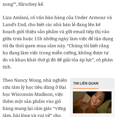
xong’”, Hirschey kể.
Liza Amlani, cố vấn bán hàng của Under Armour và
Land’s End, cho biết các nhà bán lẻ đang lên kế
hoạch giới thiệu sản phẩm và gửi email tiếp thị vào
giữa trưa hoặc 15h những ngày làm việc để tận dụng
tối đa thói quen mua sắm này. “Chúng tôi biết rằng
họ đang làm việc trong miễn cưỡng, không được tự
do và khao khát thứ gì đó để giải tỏa áp lực”, cô phân
tích.
Theo Nancy Wong, nhà nghiên
TIN LIÊN QUAN
cứu tâm lý học tiêu dùng ở Đại
học Wisconsin-Madison, việc
thêm một sản phẩm vào giỏ
hàng mang lại cảm giác “vững
tâm, hài lòng và vui vẻ” cho