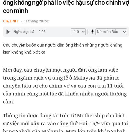
ông không ngờ phải lo việc hậu sự cho chính vợ
con mình
GIA LINH
11 tháng trước
Nghe đọc bài
2:06
Câu chuyện buồn của người đàn ông khiến những người chứng
kiến không khỏi xót xa.
Mới đây, câu chuyện một người đàn ông làm việc
trong ngành dịch vụ tang lễ ở Malaysia đã phải lo
chuyện hậu sự cho chính vợ và cậu con trai 11 tuổi
của mình cùng một lúc đã khiến nhiều người thương
cảm.
Thông tin được đăng tải trên tờ Mothership cho biết,
sự việc mới xảy ra vào sáng thứ Hai, 15/9 vừa qua tại
bang Sabah của Malaysia. Mưa lớn trên khắp Sabah