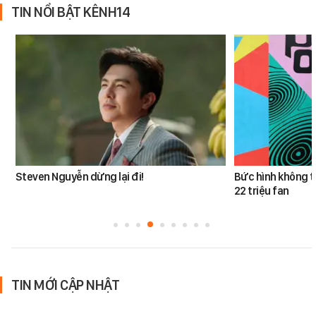
TIN NỔI BẬT KÊNH14
Steven Nguyễn dừng lại đi!
Bức hình không t
22 triệu fan
TIN MỚI CẬP NHẬT