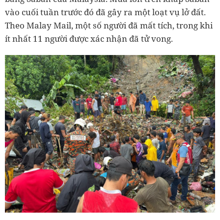
vào cuối tuần trước đó đã gây ra một loạt vụ lở đất.
Theo Malay Mail, một số người đã mất tích, trong khi
ít nhất 11 người được xác nhận đã tử vong.