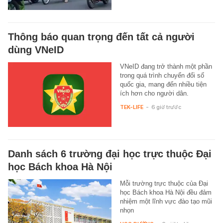
Thông báo quan trọng đến tất cả người
dùng VNeID
VNeID đang trở thành một phần
trong quá trình chuyển đổi số
quốc gia, mang đến nhiều tiện
ích hơn cho người dân.
TEK-LIFE
-
6 giờ trước
Danh sách 6 trường đại học trực thuộc Đại
học Bách khoa Hà Nội
Mỗi trường trực thuộc của Đại
học Bách khoa Hà Nội đều đảm
nhiệm một lĩnh vực đào tạo mũi
nhọn