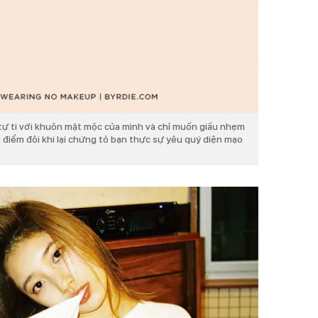
tự ti với khuôn mặt mộc của mình và chỉ muốn giấu nhẹm
g điểm đôi khi lại chứng tỏ bạn thực sự yêu quý diện mạo