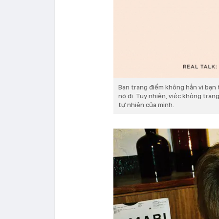
Bạn trang điểm không hẳn vì bạn 
nó đi. Tuy nhiên, việc không tran
tự nhiên của mình.