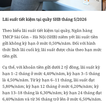
Lãi suất tiết kiệm tại quầy SHB tháng 5/2026
Theo biểu lãi suất tiết kiệm tại quầy, Ngân hàng
TMCP Sài Gòn – Hà Nội (SHB) niêm yết lãi suất tiền
gửi không kỳ hạn ở mức 0,50%/năm. Đối với hình
thức lĩnh lãi cuối kỳ, lãi suất được chia theo hạn mức
tiền gửi.
Cụ thể, với khoản tiền gửi dưới 2 tỷ đồng, lãi suất kỳ
hạn 1–2 tháng ở mức 4,40%/năm, kỳ hạn 3–5 tháng
là 4,50%/năm. Từ kỳ hạn 6–11 tháng, lãi suất đạt
5,80%/năm; kỳ hạn 12 tháng ở mức 6,20%/năm; kỳ
hạn 13–18 tháng là 6,30%/năm; kỳ hạn 24 tháng đạt
6,40%/năm và từ 36 tháng trở lên ở mức 6,50%/năm.