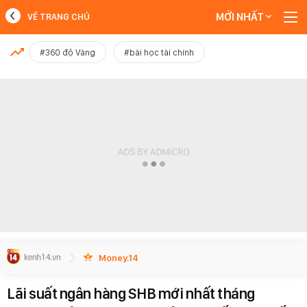
MỚI NHẤT
VỀ TRANG CHỦ
MỚI NHẤT
#360 độ Vàng
#bài học tài chính
Xem thêm
Money.14
Lãi suất ngân hàng SHB mới nhất tháng