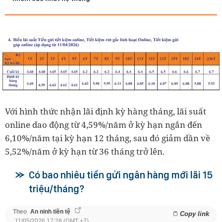
Với hình thức nhận lãi định kỳ hàng tháng, lãi suất
online dao động từ 4,59%/năm ở kỳ hạn ngắn đến
6,10%/năm tại kỳ hạn 12 tháng, sau đó giảm dần về
5,52%/năm ở kỳ hạn từ 36 tháng trở lên.
Có bao nhiêu tiền gửi ngân hàng mới lãi 15
triệu/tháng?
Theo
An ninh tiền tệ
Copy link
11/05/2026 17:28 (GMT +7)