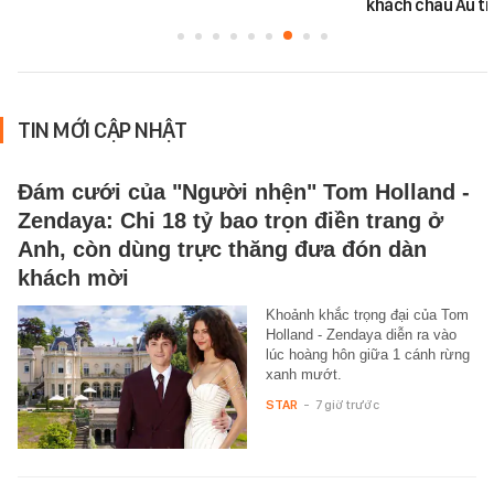
khách châu Âu tì
TIN MỚI CẬP NHẬT
Đám cưới của "Người nhện" Tom Holland -
Zendaya: Chi 18 tỷ bao trọn điền trang ở
Anh, còn dùng trực thăng đưa đón dàn
khách mời
Khoảnh khắc trọng đại của Tom
Holland - Zendaya diễn ra vào
lúc hoàng hôn giữa 1 cánh rừng
xanh mướt.
STAR
-
7 giờ trước