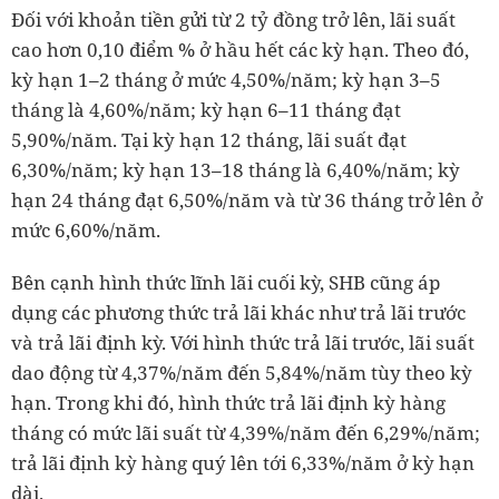
Đối với khoản tiền gửi từ 2 tỷ đồng trở lên, lãi suất
cao hơn 0,10 điểm % ở hầu hết các kỳ hạn. Theo đó,
kỳ hạn 1–2 tháng ở mức 4,50%/năm; kỳ hạn 3–5
tháng là 4,60%/năm; kỳ hạn 6–11 tháng đạt
5,90%/năm. Tại kỳ hạn 12 tháng, lãi suất đạt
6,30%/năm; kỳ hạn 13–18 tháng là 6,40%/năm; kỳ
hạn 24 tháng đạt 6,50%/năm và từ 36 tháng trở lên ở
mức 6,60%/năm.
Bên cạnh hình thức lĩnh lãi cuối kỳ, SHB cũng áp
dụng các phương thức trả lãi khác như trả lãi trước
và trả lãi định kỳ. Với hình thức trả lãi trước, lãi suất
dao động từ 4,37%/năm đến 5,84%/năm tùy theo kỳ
hạn. Trong khi đó, hình thức trả lãi định kỳ hàng
tháng có mức lãi suất từ 4,39%/năm đến 6,29%/năm;
trả lãi định kỳ hàng quý lên tới 6,33%/năm ở kỳ hạn
dài.