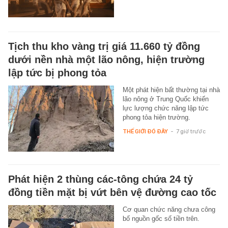
Tịch thu kho vàng trị giá 11.660 tỷ đồng
dưới nền nhà một lão nông, hiện trường
lập tức bị phong tỏa
Một phát hiện bất thường tại nhà
lão nông ở Trung Quốc khiến
lực lượng chức năng lập tức
phong tỏa hiện trường.
THẾ GIỚI ĐÓ ĐÂY
-
7 giờ trước
Phát hiện 2 thùng các-tông chứa 24 tỷ
đồng tiền mặt bị vứt bên vệ đường cao tốc
Cơ quan chức năng chưa công
bố nguồn gốc số tiền trên.