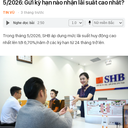
5/2026: Gửi kỳ hạn nào nhận lãi suất cao nhất?
TIN VŨ
3 tháng trước
Nghe đọc bài
2:50
Trong tháng 5/2026, SHB áp dụng mức lãi suất huy động cao
nhất lên tới 6,70%/năm ở các kỳ hạn từ 24 tháng trở lên.