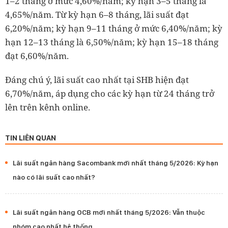
1–2 tháng ở mức 4,60%/năm; kỳ hạn 3–5 tháng là
4,65%/năm. Từ kỳ hạn 6–8 tháng, lãi suất đạt
6,20%/năm; kỳ hạn 9–11 tháng ở mức 6,40%/năm; kỳ
hạn 12–13 tháng là 6,50%/năm; kỳ hạn 15–18 tháng
đạt 6,60%/năm.
Đáng chú ý, lãi suất cao nhất tại SHB hiện đạt
6,70%/năm, áp dụng cho các kỳ hạn từ 24 tháng trở
lên trên kênh online.
TIN LIÊN QUAN
Lãi suất ngân hàng Sacombank mới nhất tháng 5/2026: Kỳ hạn
nào có lãi suất cao nhất?
Lãi suất ngân hàng OCB mới nhất tháng 5/2026: Vẫn thuộc
nhóm cao nhất hệ thống