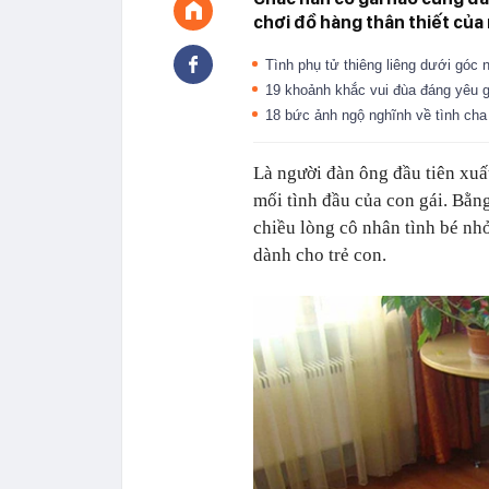
chơi đồ hàng thân thiết của
Tình phụ tử thiêng liêng dưới góc 
19 khoảnh khắc vui đùa đáng yêu g
18 bức ảnh ngộ nghĩnh về tình ch
Là người đàn ông đầu tiên xuấ
mối tình đầu của con gái. Bằng
chiều lòng cô nhân tình bé nh
dành cho trẻ con.