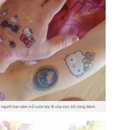
 người bạn xăm trổ cute lớp 1E của con, bố cũng đành.