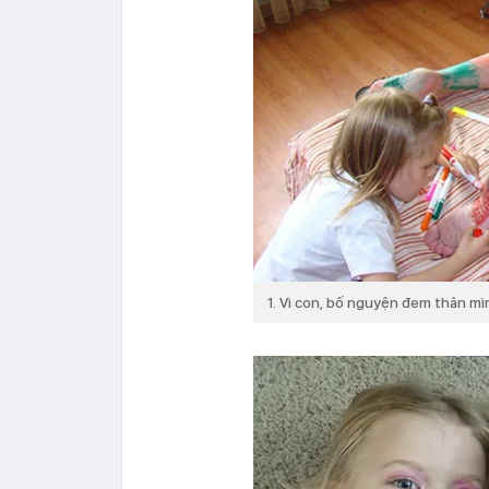
1. Vì con, bố nguyện đem thân mìn