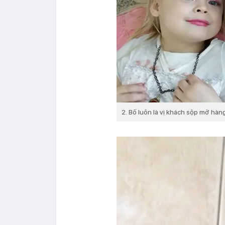
2. Bố luôn là vị khách sộp mở hà