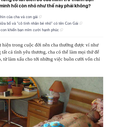
 mình hồi còn nhỏ như thế này phải không?
nhìn của cha và con gái
iữa bố và "cô tình nhân bé nhỏ" có tên Con Gái
a con khiến bạn mỉm cười hạnh phúc
t hiện trong cuộc đời nên cha thường được ví như
 tất cả tình yêu thương, cha có thể làm mọi thứ để
ỏ, từ làm xấu cho tới những việc buồn cười vốn chỉ