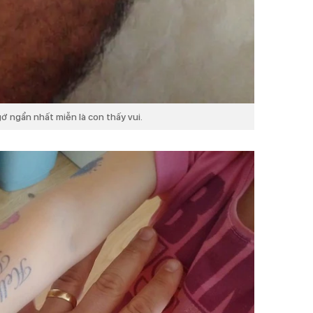
ớ ngẩn nhất miễn là con thấy vui.