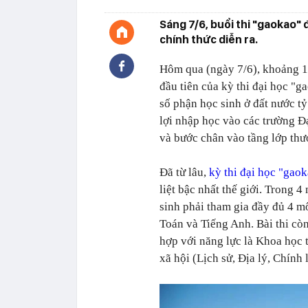
Sáng 7/6, buổi thi "gaokao" 
chính thức diễn ra.
Hôm qua (ngày 7/6), khoảng 11
đầu tiên của kỳ thi đại học "g
số phận học sinh ở đất nước tỷ
lợi nhập học vào các trường Đ
và bước chân vào tầng lớp thư
Đã từ lâu,
kỳ thi đại học "gao
liệt bậc nhất thế giới. Trong 4
sinh phải tham gia đầy đủ 4 mô
Toán và Tiếng Anh. Bài thi còn 
hợp với năng lực là Khoa học 
xã hội (Lịch sử, Địa lý, Chính l