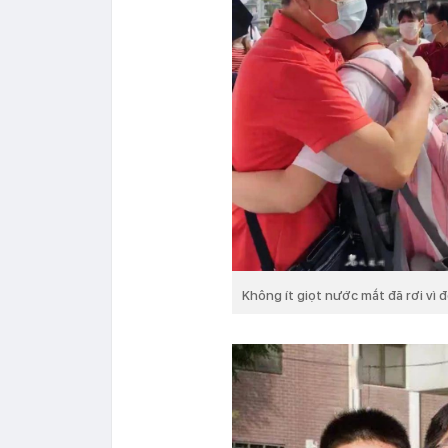
Không ít giọt nước mắt đã rơi vì 