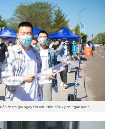
Quốc tham gia ngày thi đầu tiên của kỳ thi "gao kao"