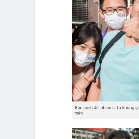
Bên cạnh đó, nhiều sĩ tử không g
tiên