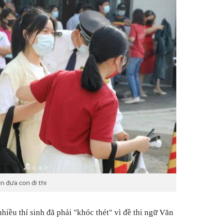
n đưa con đi thi
nhiều thí sinh đã phải "khóc thét" vì đề thi ngữ Văn