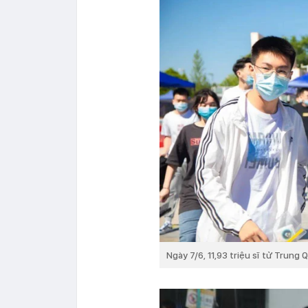
Ngày 7/6, 11,93 triệu sĩ tử Trung 