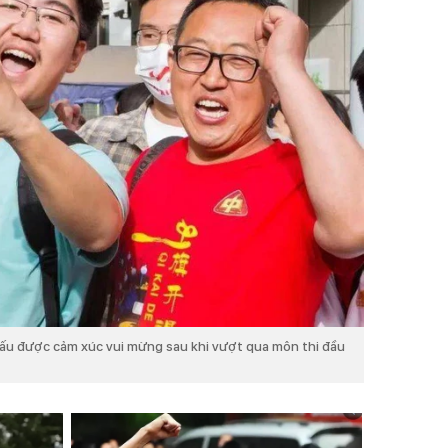
iấu được cảm xúc vui mừng sau khi vượt qua môn thi đầu