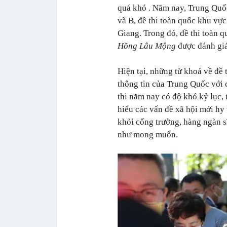
quá khó . Năm nay, Trung Quốc
và B, đề thi toàn quốc khu vực
Giang. Trong đó, đề thi toàn 
Hồng Lâu Mộng
được đánh giá
Hiện tại, những từ khoá về đề 
thông tin của Trung Quốc với 
thi năm nay có độ khó kỷ lục,
hiểu các vấn đề xã hội mới hy
khỏi cổng trường, hàng ngàn sĩ
như mong muốn.