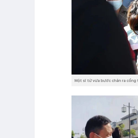
Một sĩ tử vừa bước chân ra cổng 