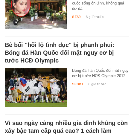
cuộc sống ổn định, không quá
dư dả.
STAR
-
6 giờ trước
Bê bối "hối lộ tình dục" bị phanh phui:
Bóng đá Hàn Quốc đối mặt nguy cơ bị
tước HCĐ Olympic
Bóng đá Hàn Quốc đối mặt nguy
cơ bị tước HCĐ Olympic 2012.
SPORT
-
6 giờ trước
Vì sao ngày càng nhiều gia đình không còn
xây bậc tam cấp quá cao? 1 cách làm