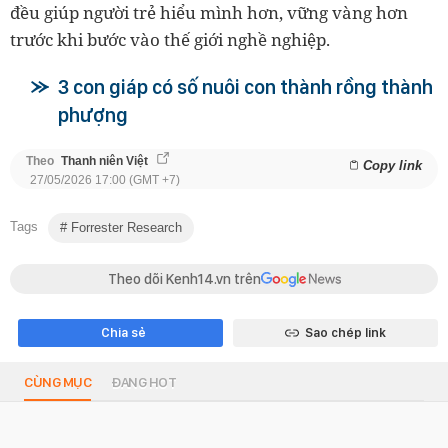
đều giúp người trẻ hiểu mình hơn, vững vàng hơn
trước khi bước vào thế giới nghề nghiệp.
3 con giáp có số nuôi con thành rồng thành
phượng
Theo
Thanh niên Việt
Copy link
27/05/2026 17:00 (GMT +7)
Tags
Forrester Research
Theo dõi Kenh14.vn trên
Chia sẻ
Sao chép link
CÙNG MỤC
ĐANG HOT