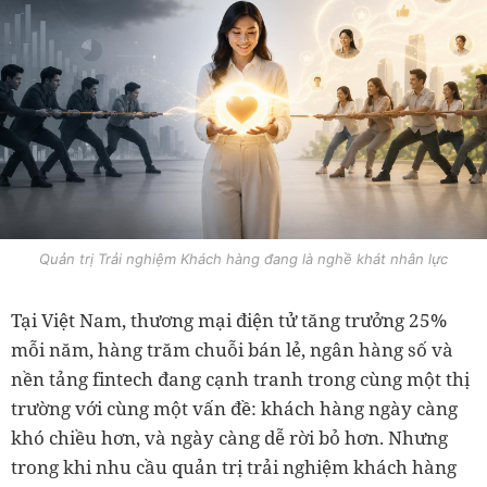
Quản trị Trải nghiệm Khách hàng đang là nghề khát nhân lực
Tại Việt Nam, thương mại điện tử tăng trưởng 25%
mỗi năm, hàng trăm chuỗi bán lẻ, ngân hàng số và
nền tảng fintech đang cạnh tranh trong cùng một thị
trường với cùng một vấn đề: khách hàng ngày càng
khó chiều hơn, và ngày càng dễ rời bỏ hơn. Nhưng
trong khi nhu cầu quản trị trải nghiệm khách hàng