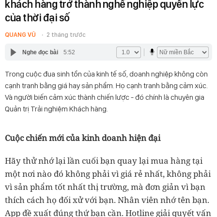
khách hàng trở thành nghề nghiệp quyền lực
của thời đại số
QUANG VŨ
2 tháng trước
Nghe đọc bài
5:52
Trong cuộc đua sinh tồn của kinh tế số, doanh nghiệp không còn
cạnh tranh bằng giá hay sản phẩm. Họ cạnh tranh bằng cảm xúc.
Và người biến cảm xúc thành chiến lược - đó chính là chuyên gia
Quản trị Trải nghiệm Khách hàng.
Cuộc chiến mới của kinh doanh hiện đại
Hãy thử nhớ lại lần cuối bạn quay lại mua hàng tại
một nơi nào đó không phải vì giá rẻ nhất, không phải
vì sản phẩm tốt nhất thị trường, mà đơn giản vì bạn
thích cách họ đối xử với bạn. Nhân viên nhớ tên bạn.
App đề xuất đúng thứ bạn cần. Hotline giải quyết vấn