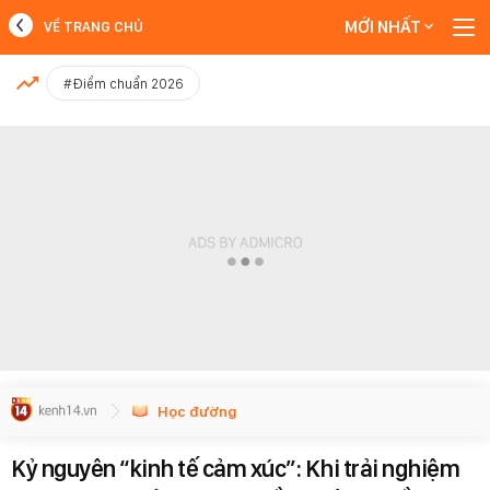
MỚI NHẤT
VỀ TRANG CHỦ
MỚI NHẤT
#Điểm chuẩn 2026
Xem thêm
Học đường
Kỷ nguyên “kinh tế cảm xúc”: Khi trải nghiệm