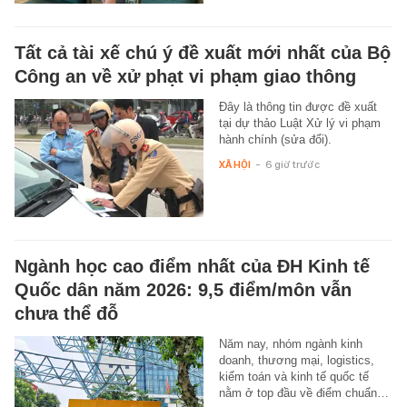
Tất cả tài xế chú ý đề xuất mới nhất của Bộ
Công an về xử phạt vi phạm giao thông
Đây là thông tin được đề xuất
tại dự thảo Luật Xử lý vi phạm
hành chính (sửa đổi).
XÃ HỘI
-
6 giờ trước
Ngành học cao điểm nhất của ĐH Kinh tế
Quốc dân năm 2026: 9,5 điểm/môn vẫn
chưa thể đỗ
Năm nay, nhóm ngành kinh
doanh, thương mại, logistics,
kiểm toán và kinh tế quốc tế
nằm ở top đầu về điểm chuẩn…