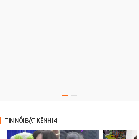
TIN NỔI BẬT KÊNH14