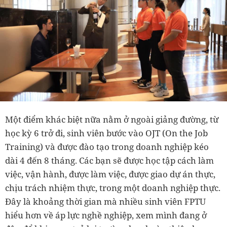
Một điểm khác biệt nữa nằm ở ngoài giảng đường, từ
học kỳ 6 trở đi, sinh viên bước vào OJT (On the Job
Training) và được đào tạo trong doanh nghiệp kéo
dài 4 đến 8 tháng. Các bạn sẽ được học tập cách làm
việc, vận hành, được làm việc, được giao dự án thực,
chịu trách nhiệm thực, trong một doanh nghiệp thực.
Đây là khoảng thời gian mà nhiều sinh viên FPTU
hiểu hơn về áp lực nghề nghiệp, xem mình đang ở