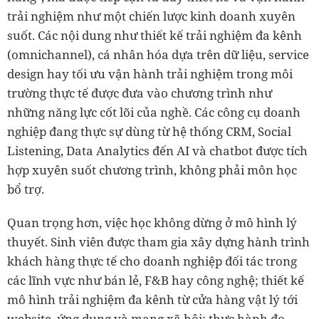
trải nghiệm như một chiến lược kinh doanh xuyên
suốt. Các nội dung như thiết kế trải nghiệm đa kênh
(omnichannel), cá nhân hóa dựa trên dữ liệu, service
design hay tối ưu vận hành trải nghiệm trong môi
trường thực tế được đưa vào chương trình như
những năng lực cốt lõi của nghề. Các công cụ doanh
nghiệp đang thực sự dùng từ hệ thống CRM, Social
Listening, Data Analytics đến AI và chatbot được tích
hợp xuyên suốt chương trình, không phải môn học
bổ trợ.
Quan trọng hơn, việc học không dừng ở mô hình lý
thuyết. Sinh viên được tham gia xây dựng hành trình
khách hàng thực tế cho doanh nghiệp đối tác trong
các lĩnh vực như bán lẻ, F&B hay công nghệ; thiết kế
mô hình trải nghiệm đa kênh từ cửa hàng vật lý tới
website, ứng dụng và mạng xã hội; thực hành đo