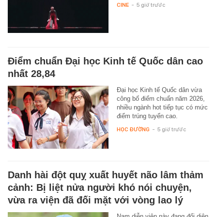
CINE
-
5 giờ trước
Điểm chuẩn Đại học Kinh tế Quốc dân cao
nhất 28,84
Đại học Kinh tế Quốc dân vừa
công bố điểm chuẩn năm 2026,
nhiều ngành hot tiếp tục có mức
điểm trúng tuyển cao.
HỌC ĐƯỜNG
-
5 giờ trước
Danh hài đột quỵ xuất huyết não lâm thảm
cảnh: Bị liệt nửa người khó nói chuyện,
vừa ra viện đã đối mặt với vòng lao lý
Nam diễn viên này đang đối diện