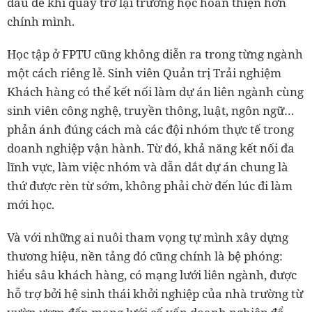
đâu để khi quay trở lại trường học hoàn thiện hơn
chính mình.
Học tập ở FPTU cũng không diễn ra trong từng ngành
một cách riêng lẻ. Sinh viên Quản trị Trải nghiệm
Khách hàng có thể kết nối làm dự án liên ngành cùng
sinh viên công nghệ, truyền thông, luật, ngôn ngữ…
phản ánh đúng cách mà các đội nhóm thực tế trong
doanh nghiệp vận hành. Từ đó, khả năng kết nối đa
lĩnh vực, làm việc nhóm và dẫn dắt dự án chung là
thứ được rèn từ sớm, không phải chờ đến lúc đi làm
mới học.
Và với những ai nuôi tham vọng tự mình xây dựng
thương hiệu, nền tảng đó cũng chính là bệ phóng:
hiểu sâu khách hàng, có mạng lưới liên ngành, được
hỗ trợ bởi hệ sinh thái khởi nghiệp của nhà trường từ