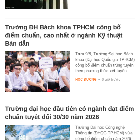
Trường ĐH Bách khoa TPHCM công bố
điểm chuẩn, cao nhất ở ngành Kỹ thuật
Bán dẫn
Trưa 9/8, Trường Đại học Bách
khoa (Đại học Quốc gia TPHCM)
công bố điểm chuẩn trúng tuyển
theo phương thức xét tuyển…
HỌC ĐƯỜNG
-
6 giờ trước
Trường đại học đầu tiên có ngành đạt điểm
chuẩn tuyệt đối 30/30 năm 2026
Trường Đại học Công nghệ
Thông tin (ĐHQG TP.HCM) vừa
công bố điểm chuẩn năm 2026,