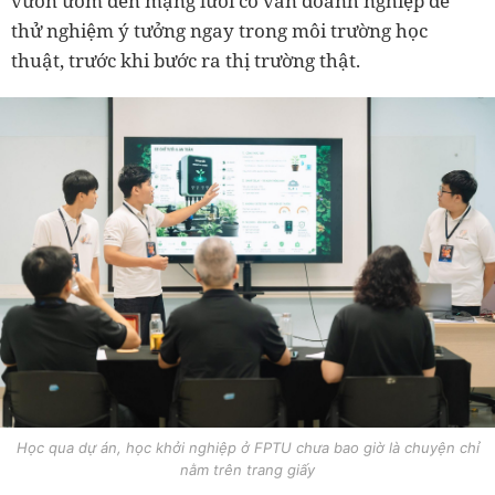
vườn ươm đến mạng lưới cố vấn doanh nghiệp để
thử nghiệm ý tưởng ngay trong môi trường học
thuật, trước khi bước ra thị trường thật.
Học qua dự án, học khởi nghiệp ở FPTU chưa bao giờ là chuyện chỉ
nằm trên trang giấy