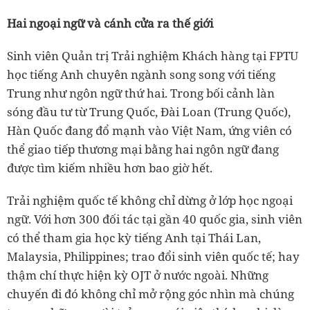
Hai ngoại ngữ và cánh cửa ra thế giới
Sinh viên Quản trị Trải nghiệm Khách hàng tại FPTU
học tiếng Anh chuyên ngành song song với tiếng
Trung như ngôn ngữ thứ hai. Trong bối cảnh làn
sóng đầu tư từ Trung Quốc, Đài Loan (Trung Quốc),
Hàn Quốc đang đổ mạnh vào Việt Nam, ứng viên có
thể giao tiếp thương mại bằng hai ngôn ngữ đang
được tìm kiếm nhiều hơn bao giờ hết.
Trải nghiệm quốc tế không chỉ dừng ở lớp học ngoại
ngữ. Với hơn 300 đối tác tại gần 40 quốc gia, sinh viên
có thể tham gia học kỳ tiếng Anh tại Thái Lan,
Malaysia, Philippines; trao đổi sinh viên quốc tế; hay
thậm chí thực hiện kỳ OJT ở nước ngoài. Những
chuyến đi đó không chỉ mở rộng góc nhìn mà chúng