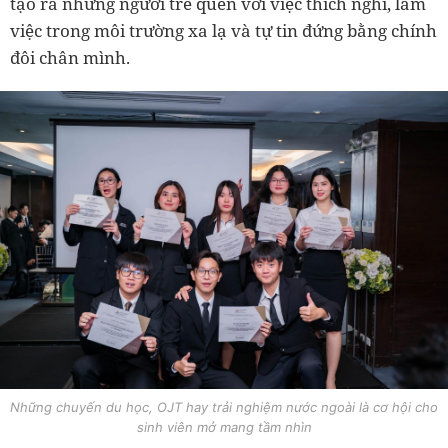
tạo ra những người trẻ quen với việc thích nghi, làm
việc trong môi trường xa lạ và tự tin đứng bằng chính
đôi chân mình.
Những chuyến du học, OJT hay trải nghiệm nước ngoài là cơ hội cho
sinh viên mở mang tầm nhìn