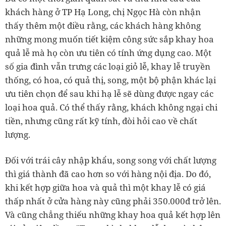
khách hàng ở TP Hạ Long, chị Ngọc Hà còn nhận
thấy thêm một điều rằng, các khách hàng không
những mong muốn tiết kiệm công sức sắp khay hoa
quả lễ mà họ còn ưu tiên có tính ứng dụng cao. Một
số gia đình vẫn trưng các loại giỏ lễ, khay lễ truyền
thống, có hoa, có quả thị, song, một bộ phận khác lại
ưu tiên chọn để sau khi hạ lễ sẽ dùng được ngay các
loại hoa quả. Có thể thấy rằng, khách không ngại chi
tiền, nhưng cũng rất kỹ tính, đòi hỏi cao về chất
lượng.
Đối với trái cây nhập khẩu, song song với chất lượng
thì giá thành đã cao hơn so với hàng nội địa. Do đó,
khi kết hợp giữa hoa và quả thì một khay lễ có giá
thấp nhất ở cửa hàng này cũng phải 350.000đ trở lên.
Và cũng chẳng thiếu những khay hoa quả kết hợp lên