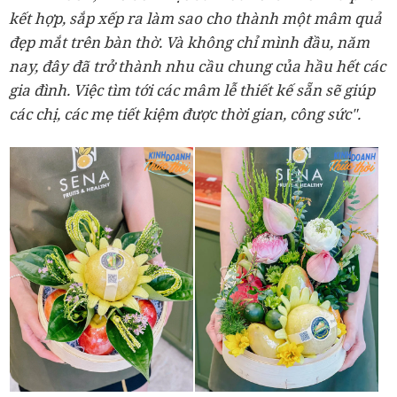
kết hợp, sắp xếp ra làm sao cho thành một mâm quả
đẹp mắt trên bàn thờ. Và không chỉ mình đầu, năm
nay, đây đã trở thành nhu cầu chung của hầu hết các
gia đình. Việc tìm tới các mâm lễ thiết kế sẵn sẽ giúp
các chị, các mẹ tiết kiệm được thời gian, công sức".