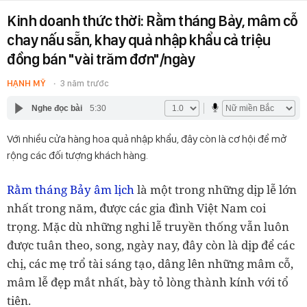
Kinh doanh thức thời: Rằm tháng Bảy, mâm cỗ
chay nấu sẵn, khay quả nhập khẩu cả triệu
đồng bán "vài trăm đơn"/ngày
HẠNH MỸ
3 năm trước
Nghe đọc bài
5:30
Với nhiều cửa hàng hoa quả nhập khẩu, đây còn là cơ hội để mở
rộng các đối tượng khách hàng.
Rằm tháng Bảy âm lịch
là một trong những dịp lễ lớn
nhất trong năm, được các gia đình Việt Nam coi
trọng. Mặc dù những nghi lễ truyền thống vẫn luôn
được tuân theo, song, ngày nay, đây còn là dịp để các
chị, các mẹ trổ tài sáng tạo, dâng lên những mâm cỗ,
mâm lễ đẹp mắt nhất, bày tỏ lòng thành kính với tổ
tiên.