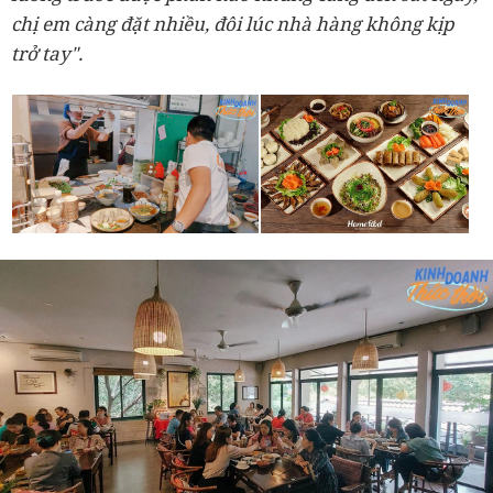
chị em càng đặt nhiều, đôi lúc nhà hàng không kịp
trở tay".