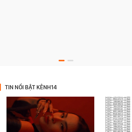
TIN NỔI BẬT KÊNH14