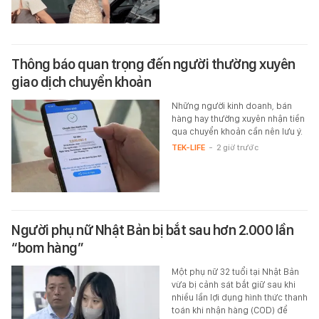
Thông báo quan trọng đến người thường xuyên
giao dịch chuyển khoản
Những người kinh doanh, bán
hàng hay thường xuyên nhận tiền
qua chuyển khoản cần nên lưu ý.
TEK-LIFE
-
2 giờ trước
Người phụ nữ Nhật Bản bị bắt sau hơn 2.000 lần
“bom hàng”
Một phụ nữ 32 tuổi tại Nhật Bản
vừa bị cảnh sát bắt giữ sau khi
nhiều lần lợi dụng hình thức thanh
toán khi nhận hàng (COD) để