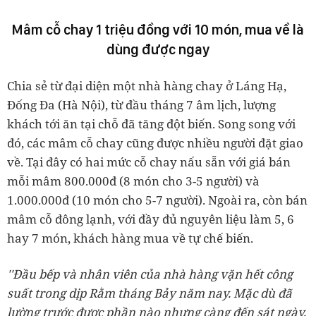
Mâm cỗ chay 1 triệu đồng với 10 món, mua về là
dùng được ngay
Chia sẻ từ đại diện một nhà hàng chay ở Láng Hạ,
Đống Đa (Hà Nội), từ đầu tháng 7 âm lịch, lượng
khách tới ăn tại chỗ đã tăng đột biến. Song song với
đó, các mâm cỗ chay cũng được nhiều người đặt giao
về. Tại đây có hai mức cỗ chay nấu sẵn với giá bán
mỗi mâm 800.000đ (8 món cho 3-5 người) và
1.000.000đ (10 món cho 5-7 người). Ngoài ra, còn bán
mâm cỗ đông lạnh, với đầy đủ nguyên liệu làm 5, 6
hay 7 món, khách hàng mua về tự chế biến.
''Đầu bếp và nhân viên của nhà hàng vặn hết công
suất trong dịp Rằm tháng Bảy năm nay. Mặc dù đã
lường trước được phần nào nhưng càng đến sát ngày,