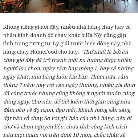
Không riêng gì nơi đây, nhiều nhà hàng chay hay cá
nhân kinh doanh đồ chay khác ở Hà Nội cũng gặp
tình trạng tương tự. Lý giải trước biến động này, nhà
hàng chay HomeFood cho hay:
"Thứ nhất là bởi ăn
chay giờ đây đã trở thành một xu hướng được nhiều
người lựa chọn, ngày rằm hay mồng 1, hay cả những
ngày khác, nhà hàng luôn kín bàn. Thêm nữa, rằm
tháng 7 năm nay rơi vào ngày thường, nhiều gia đình
đã cúng trước nhưng cũng không ít người muốn cúng
đúng ngày. Cho nên, để tiết kiệm thời gian cũng như
đảm bảo về độ ngon, đẹp mắt, khách hàng sẵn sàng
đặt nấu cỗ chay. So với giá bán của nhà hàng, nếu đi
chợ và chọn nguyên liệu, chưa tính công lách cách
nấu một mâm với trên dưới 10 món, chắc chắn sẽ