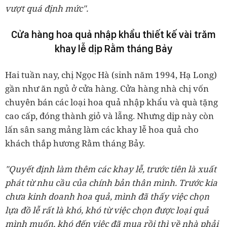
vượt quá định mức".
Cửa hàng hoa quả nhập khẩu thiết kế vài trăm
khay lễ dịp Rằm tháng Bảy
Hai tuần nay, chị Ngọc Hà (sinh năm 1994, Hạ Long)
gần như ăn ngủ ở cửa hàng. Cửa hàng nhà chị vốn
chuyên bán các loại hoa quả nhập khẩu và quà tặng
cao cấp, đóng thành giỏ và lẵng. Nhưng dịp này còn
lấn sân sang mảng làm các khay lễ hoa quả cho
khách thắp hương Rằm tháng Bảy.
"Quyết định làm thêm các khay lễ, trước tiên là xuất
phát từ nhu cầu của chính bản thân mình. Trước kia
chưa kinh doanh hoa quả, mình đã thấy việc chọn
lựa đồ lễ rất là khó, khó từ việc chọn được loại quả
mình muốn, khó đến việc đã mua rồi thì về nhà phải