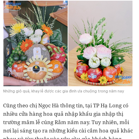
Những giỏ quả, khay lễ được các gia đình ưa chuộng trong năm nay
Cũng theo chị Ngọc Hà thông tin, tại TP Hạ Long có
nhiều cửa hàng hoa quả nhập khẩu gia nhập thị
trường mâm lễ cúng Rằm năm nay. Tuy nhiên, mỗi
nơi lại sáng tạo ra những kiểu cài cắm hoa quả khác
nhau và tùy thuộc vào yêu cầu của khách hàng.