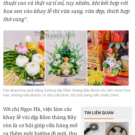
thuật cao và thật sự tỉ mỉ, tuy nhiên, khi kết hợp với
hoa sen vào khay lễ thì vừa sang, vừa đẹp, thích hợp
thờ cúng".
Các khay hoa quả dâng hương dịp Rằm tháng Bảy được ưu tiên chọn hoa
sen, nhưng nếu khách có nhu cầu khác thì cửa hàng vẫn chiều theo
Với chị Ngọc Hà, việc làm các
TIN LIÊN QUAN
khay lễ vài dịp Rằm tháng Bảy
còn là cơ hội giúp cửa hàng mở
ra thêm một hướng đi mới, thu