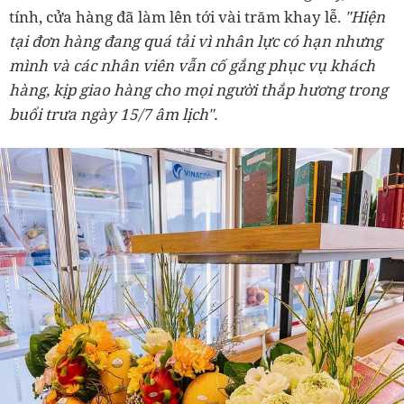
tính, cửa hàng đã làm lên tới vài trăm khay lễ.
"Hiện
tại đơn hàng đang quá tải vì nhân lực có hạn nhưng
mình và các nhân viên vẫn cố gắng phục vụ khách
hàng, kịp giao hàng cho mọi người thắp hương trong
buổi trưa ngày 15/7 âm lịch".