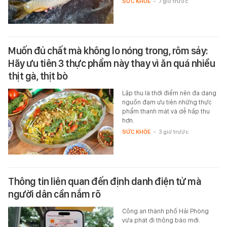
SỨC KHỎE
-
7 giờ trước
Muốn đủ chất mà không lo nóng trong, rôm sảy:
Hãy ưu tiên 3 thực phẩm này thay vì ăn quá nhiều
thịt gà, thịt bò
Lập thu là thời điểm nên đa dạng
nguồn đạm ưu tiên những thực
phẩm thanh mát và dễ hấp thu
hơn.
SỨC KHỎE
-
3 giờ trước
Thông tin liên quan đến định danh điện tử mà
người dân cần nắm rõ
Công an thành phố Hải Phòng
vừa phát đi thông báo mới.